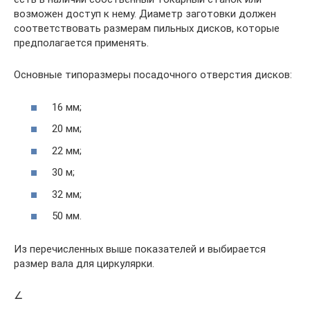
возможен доступ к нему. Диаметр заготовки должен
соответствовать размерам пильных дисков, которые
предполагается применять.
Основные типоразмеры посадочного отверстия дисков:
16 мм;
20 мм;
22 мм;
30 м;
32 мм;
50 мм.
Из перечисленных выше показателей и выбирается
размер вала для циркулярки.
∠