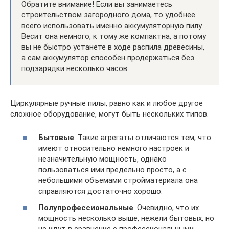
Обратите внимание! Если вы занимаетесь
строительством загородного дома, то удобнее
всего использовать именно аккумуляторную пилу.
Весит она немного, к тому же компактна, а потому
вы не быстро устанете в ходе распила древесины,
а сам аккумулятор способен продержаться без
подзарядки несколько часов.
Циркулярные ручные пилы, равно как и любое другое
сложное оборудование, могут быть нескольких типов.
Бытовые
. Такие агрегаты отличаются тем, что
имеют относительно немного настроек и
незначительную мощность, однако
пользоваться ими предельно просто, а с
небольшими объемами стройматериала она
справляются достаточно хорошо.
Полупрофессиональные
. Очевидно, что их
мощность несколько выше, нежели бытовых, но
не идут в сравнение с профессиональными.