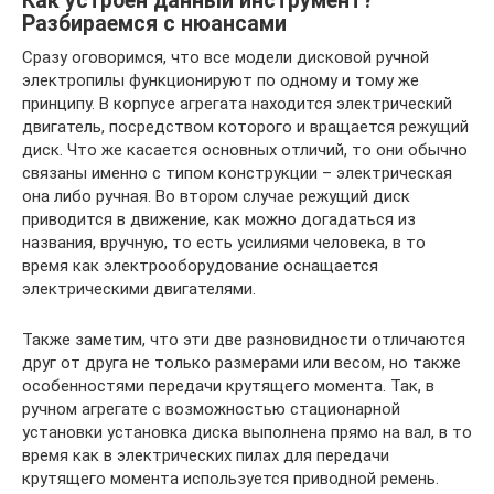
Как устроен данный инструмент?
Разбираемся с нюансами
Сразу оговоримся, что все модели дисковой ручной
электропилы функционируют по одному и тому же
принципу. В корпусе агрегата находится электрический
двигатель, посредством которого и вращается режущий
диск. Что же касается основных отличий, то они обычно
связаны именно с типом конструкции – электрическая
она либо ручная. Во втором случае режущий диск
приводится в движение, как можно догадаться из
названия, вручную, то есть усилиями человека, в то
время как электрооборудование оснащается
электрическими двигателями.
Также заметим, что эти две разновидности отличаются
друг от друга не только размерами или весом, но также
особенностями передачи крутящего момента. Так, в
ручном агрегате с возможностью стационарной
установки установка диска выполнена прямо на вал, в то
время как в электрических пилах для передачи
крутящего момента используется приводной ремень.