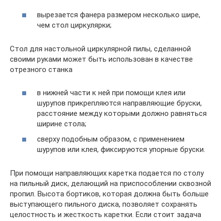
вырезается фанера размером несколько шире,
чем стол циркулярки;
Стол для настольной циркулярной пилы, сделанной
своими руками может быть использован в качестве
отрезного станка
в нижней части к ней при помощи клея или
шурупов прикрепляются направляющие бруски,
расстояние между которыми должно равняться
ширине стола;
сверху подобным образом, с применением
шурупов или клея, фиксируются упорные бруски.
При помощи направляющих каретка подается по столу
на пильный диск, делающий на приспособлении сквозной
пропил. Высота бортиков, которая должна быть больше
выступающего пильного диска, позволяет сохранять
целостность и жесткость каретки. Если стоит задача