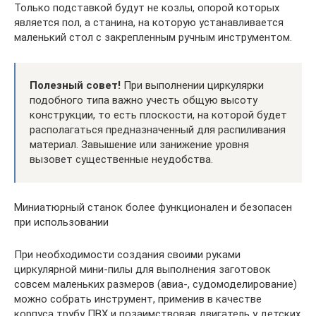
Только подставкой будут не козлы, опорой которых
является пол, а станина, на которую устанавливается
маленький стол с закрепленным ручным инструментом.
Полезный совет!
При выполнении циркулярки
подобного типа важно учесть общую высоту
конструкции, то есть плоскости, на которой будет
располагаться предназначенный для распиливания
материал. Завышение или занижение уровня
вызовет существенные неудобства.
Миниатюрный станок более функционален и безопасен
при использовании
При необходимости создания своими руками
циркулярной мини-пилы для выполнения заготовок
совсем маленьких размеров (авиа-, судомоделирование)
можно собрать инструмент, применив в качестве
корпуса трубу ПВХ и позаимствовав двигатель у детских