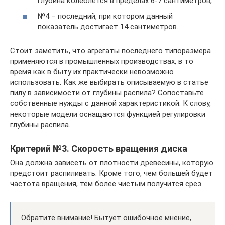
глубина колеблется в пределах 6-7 сантиметров;
№4 – последний, при котором данный
показатель достигает 14 сантиметров.
Стоит заметить, что агрегаты последнего типоразмера
применяются в промышленных производствах, в то
время как в быту их практически невозможно
использовать. Как же выбирать описываемую в статье
пилу в зависимости от глубины распила? Сопоставьте
собственные нужды с данной характеристикой. К слову,
некоторые модели оснащаются функцией регулировки
глубины распила.
Критерий №3. Скорость вращения диска
Она должна зависеть от плотности древесины, которую
предстоит распиливать. Кроме того, чем большей будет
частота вращения, тем более чистым получится срез.
Обратите внимание! Бытует ошибочное мнение,