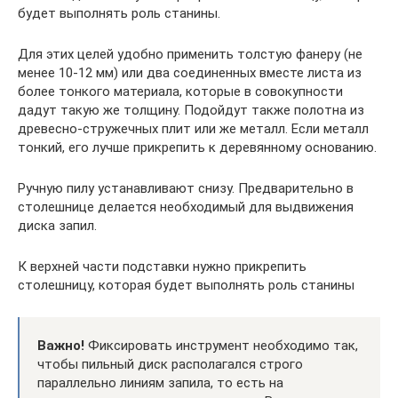
будет выполнять роль станины.
Для этих целей удобно применить толстую фанеру (не
менее 10-12 мм) или два соединенных вместе листа из
более тонкого материала, которые в совокупности
дадут такую же толщину. Подойдут также полотна из
древесно-стружечных плит или же металл. Если металл
тонкий, его лучше прикрепить к деревянному основанию.
Ручную пилу устанавливают снизу. Предварительно в
столешнице делается необходимый для выдвижения
диска запил.
К верхней части подставки нужно прикрепить
столешницу, которая будет выполнять роль станины
Важно!
Фиксировать инструмент необходимо так,
чтобы пильный диск располагался строго
параллельно линиям запила, то есть на