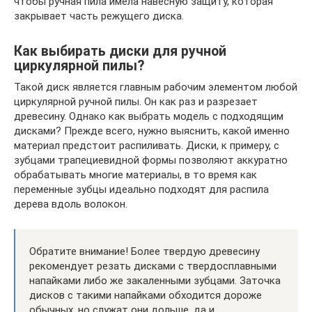
чтобы ручная пила имела навесную защиту, которая
закрывает часть режущего диска.
Как выбирать диски для ручной
циркулярной пилы?
Такой диск является главным рабочим элементом любой
циркулярной ручной пилы. Он как раз и разрезает
древесину. Однако как выбрать модель с подходящим
дисками? Прежде всего, нужно выяснить, какой именно
материал предстоит распиливать. Диски, к примеру, с
зубцами трапециевидной формы позволяют аккуратно
обрабатывать многие материалы, в то время как
переменные зубцы идеально подходят для распила
дерева вдоль волокон.
Обратите внимание! Более твердую древесину
рекомендует резать дисками с твердосплавными
напайками либо же закаленными зубцами. Заточка
дисков с такими напайками обходится дороже
обычных, но служат они дольше, да и