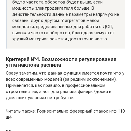
будто частота оборотов будет выше, если
мощность электродвигателя больше. В
действительности данные параметры напрямую не
связаны друг с другом. У агрегатов малой
мощности, предназначенных для работы с ДСП,
высокая частота оборотов, благодаря чему этот
хрупкий материал режется достаточно чисто.
Критерий №4. Возможности регулирования
угла наклона распила
Сразу заметим, что данная функция имеется почти что у
всех современных моделей (за редким исключением).
Применяется, как правило, в профессиональном
строительстве, а вот для распила фанеры/доски в
домашних условиях не требуется.
Читать также: Горизонтально фрезерный станок нгф 110
ш4