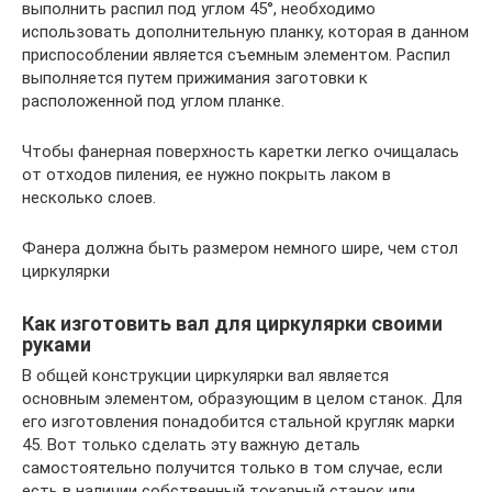
выполнить распил под углом 45°, необходимо
использовать дополнительную планку, которая в данном
приспособлении является съемным элементом. Распил
выполняется путем прижимания заготовки к
расположенной под углом планке.
Чтобы фанерная поверхность каретки легко очищалась
от отходов пиления, ее нужно покрыть лаком в
несколько слоев.
Фанера должна быть размером немного шире, чем стол
циркулярки
Как изготовить вал для циркулярки своими
руками
В общей конструкции циркулярки вал является
основным элементом, образующим в целом станок. Для
его изготовления понадобится стальной кругляк марки
45. Вот только сделать эту важную деталь
самостоятельно получится только в том случае, если
есть в наличии собственный токарный станок или