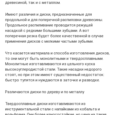
древесиной, так и с металлом.
Имеют различия и диски, предназначенные для
продольной и для поперечной распиловки древесины.
Продольное распиливание проводится режущей
насадкой с редкими большими зубцами. А вот
поперечная резка будет более качественной в случае
применения дисков с мелкими частыми зубьями.
Что касается материала и способа изготовления дисков,
то они могут быть монолитными и твердосплавными.
Монолитные изготавливаются из цельного куска
высокоуглеродистой стали. Такие насадки недорого
стоят, но при этом имеют существенный недостаток:
быстро тупятся и нуждаются в заточке и разводке.
Различаются диски по дереву и по металлу
Твердосплавные диски изготавливаются из
инструментальной стали с напайками из кобальта и
вольфрама. Они более износостойкие, но цена на такие