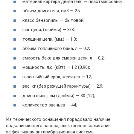
материал картера двигателя — пластмассовый;
объем двигателя, см3 — 25;
класс бензопилы — бытовой;
шаг цепи, (дюймы) — 3/8;
толщина цепи, (мм.) — 1,3;
объем топливного бака, л — 0,2;
емкость бака для смазки цепи, л — 0,2;
мощность, л.с. (кВт) — 1,2 (0,96);
гарантийный срок, месяцев — 12;
вес, кг (без режущей гарнитуры) — 2,9;
длина шины, см (дюймы) — 30 (12);
количество звеньев — 44;
Из технического оснащения порадовало наличие
подкачивающего насоса, электронное зажигание,
эффективная антивибрационная система.