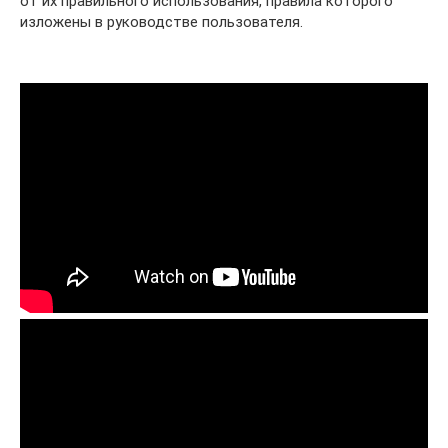
от их правильного использования, правила которого
изложены в руководстве пользователя.