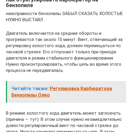
бензопиле
неисправности бензопилы ЗАБЫЛ СКАЗАТЬ ХОЛОСТЫЕ
НУЖНО ВЫСТАВЛ .
Двигатель включается на средние обороты и
прогревается так около 10 минут. Винт, отвечающий за
регулировку холостого хода, должен перемещаться по
часовой стрелке. Его отпускают только при приходе
двигателя в режим стабильного функционирования.
Нужно проконтролировать, чтобы цепь во время этого
процесса не передвигалась.
Читайте также:
Регулировка Карбюратора
Бензопилы Олео
В режиме холостого хода двигатель может заглохнуть
(причина — тут). В этом случае нужно незамедлительно
довести регулировочный винт по часовой стрелке до
упора. Иногда начинает перемещаться цепь. В этом