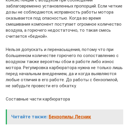
консистенции с воздухом при соблюдении
заблаговременно установленных пропорций. Если четкие
дозы не соблюдаются, исправность работы мотора
оказывается под опасностью. Когда во время
смешивания компонент поступает огромное количество
воздуха, а горючего недостаточно, то такая смесь
считается «бедной».
Нельзя допускать и перенасыщения, потому что при
большенном количестве горючего по сопоставлению с
воздухом также вероятны сбои в работе либо износ
мотора. Регулировка карбюратора нужна не только лишь
перед начальным внедрением, да и когда выявляются
любые отличия в его работе. До работы с бензопилой,
не забудьте провести его обкатку.
Составные части карбюратора
Читайте также:
Бензопилы Лесник