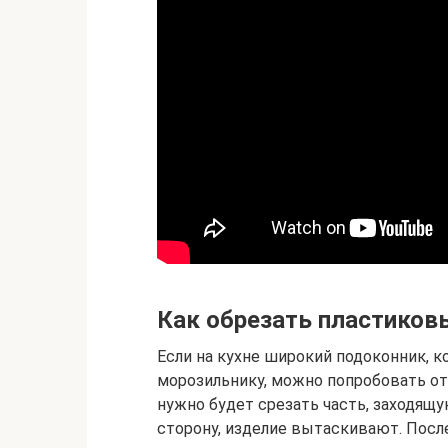
Как обрезать пластиков
Если на кухне широкий подоконник, 
морозильнику, можно попробовать отп
нужно будет срезать часть, заходящ
сторону, изделие вытаскивают. Посл