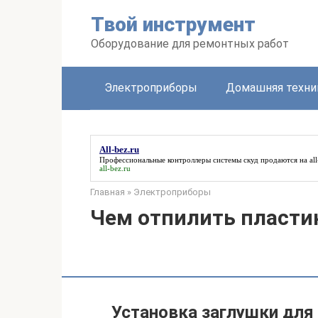
Перейти
Твой инструмент
к
контенту
Оборудование для ремонтных работ
Электроприборы
Домашняя техни
All-bez.ru
Профессиональные контроллеры системы скуд продаются на
al
all-bez.ru
Главная
»
Электроприборы
Чем отпилить пласти
Установка заглушки для