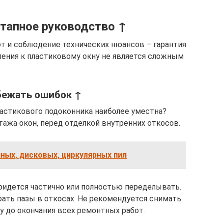
этапное руководство ↑
т и соблюдение технических нюансов – гарантия
ления к пластиковому окну не является сложным
бежать ошибок ↑
ластикового подоконника наиболее уместна?
тажа окон, перед отделкой внутренних откосов.
ных, дисковых, циркулярных пил
придется частично или полностью переделывать.
ать пазы в откосах. Не рекомендуется снимать
у до окончания всех ремонтных работ.