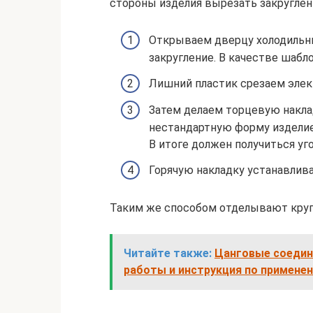
стороны изделия вырезать закруглени
Открываем дверцу холодильни
закругление. В качестве шабл
Лишний пластик срезаем элек
Затем делаем торцевую накла
нестандартную форму изделие
В итоге должен получиться уго
Горячую накладку устанавлива
Таким же способом отделывают круг
Читайте также:
Цанговые соедине
работы и инструкция по примене