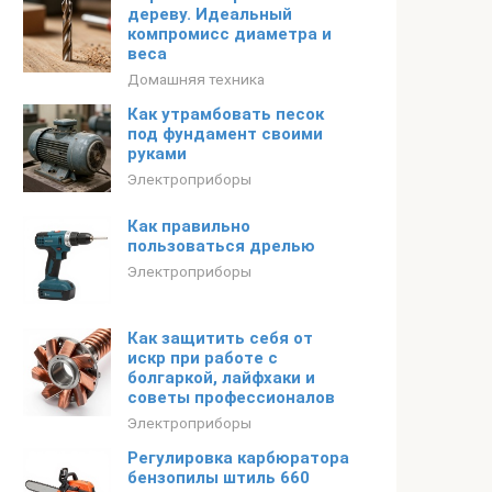
дереву. Идеальный
компромисс диаметра и
веса
Домашняя техника
Как утрамбовать песок
под фундамент своими
руками
Электроприборы
Как правильно
пользоваться дрелью
Электроприборы
Как защитить себя от
искр при работе с
болгаркой, лайфхаки и
советы профессионалов
Электроприборы
Регулировка карбюратора
бензопилы штиль 660