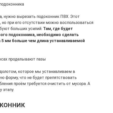
подоконника
а, нужно вырезать подоконник ПВХ. Этот
, но при его отсутствии можно воспользоваться
буют больших усилий.
Там, где будет
вого подоконника, необходимо сделать
а 5 мм больше чем длина устанавливаемой
косах проделывают пазы
 долотом, которое мы устанавливаем в
ю форму, что не будет препятствовать
ления проём требуется очистить от мусора. А
 этапу.
ОКОННИК