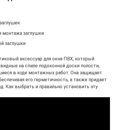
заглушек
я монтажа заглушки
ой заглушки
стиковый аксессуар для окна ПВХ, который
 видные на спиле подоконной доски полости,
шиеся в ходе монтажных работ. Она защищает
обеспечивая его герметичность, а также придает
д. Как выбрать и правильно установить эту