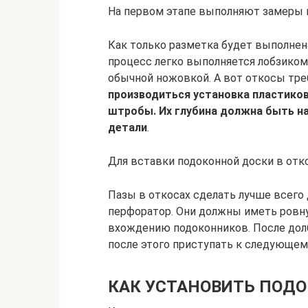
На первом этапе выполняют замеры 
Как только разметка будет выполнен
процесс легко выполняется лобзиком
обычной ножовкой. А вот откосы тре
производиться установка пластико
штробы. Их глубина должна быть н
детали
.
Для вставки подоконной доски в от
Пазы в откосах сделать лучше всего
перфоратор. Они должны иметь ровну
вхождению подоконников. После долб
после этого приступать к следующему
КАК УСТАНОВИТЬ ПОД