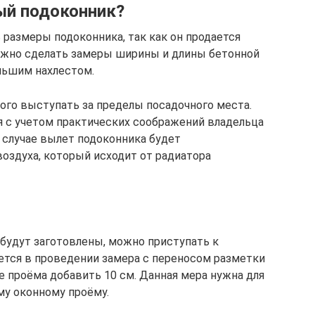
ый подоконник?
 размеры подоконника, так как он продается
ужно сделать замеры ширины и длины бетонной
льшим нахлестом.
го выступать за пределы посадочного места.
ся с учетом практических соображений владельца
 случае вылет подоконника будет
воздуха, который исходит от радиатора
будут заготовлены, можно приступать к
ется в проведении замера с переносом разметки
не проёма добавить 10 см. Данная мера нужна для
му оконному проёму.