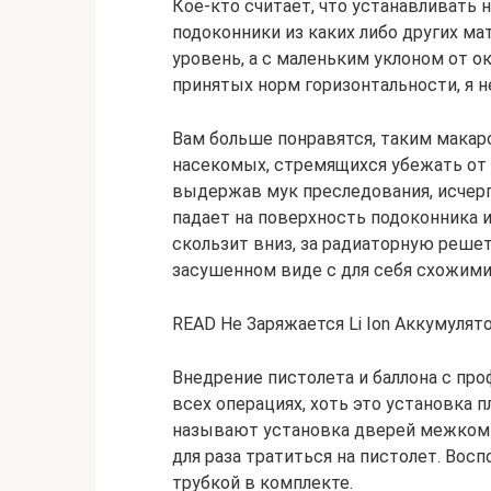
Кое-кто считает, что устанавливать 
подоконники из каких либо других ма
уровень, а с маленьким уклоном от о
принятых норм горизонтальности, я н
Вам больше понравятся, таким макар
насекомых, стремящихся убежать от в
выдержав мук преследования, исчерп
падает на поверхность подоконника и
скользит вниз, за радиаторную решет
засушенном виде с для себя схожими.
READ Не Заряжается Li Ion Аккумуля
Внедрение пистолета и баллона с пр
всех операциях, хоть это установка 
называют установка дверей межкомнат
для раза тратиться на пистолет. Вос
трубкой в комплекте.