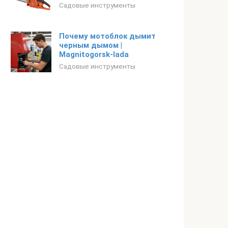
Садовые инструменты
Почему мотоблок дымит
черным дымом |
Magnitogorsk-lada
Садовые инструменты