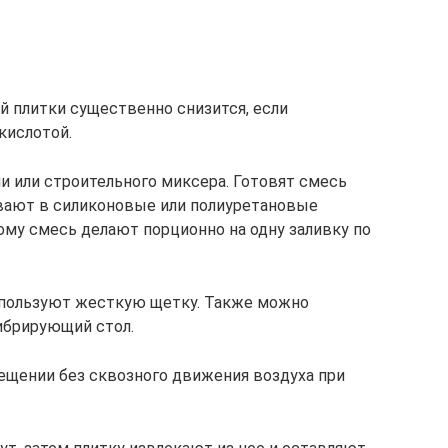
 плитки существенно снизится, если
кислотой.
 или строительного миксера. Готовят смесь
ивают в силиконовые или полиуретановые
ому смесь делают порционно на одну заливку по
спользуют жесткую щетку. Также можно
ибрирующий стол.
ещении без сквозного движения воздуха при