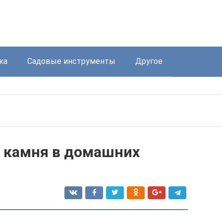
ка
Садовые инструменты
Другое
о камня в домашних