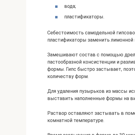
вода;
пластификаторы.
Себестоимость самодельной гипсовой
пластификаторы заменить лимонной 
Замешивают состав с помощью дрели
пастообразной консистенции и разл
формы. Гипс быстро застывает, поэт
количеству форм.
Для удаления пузырьков из массы и
выставить наполненные формы на в
Раствор оставляют застывать в пом
комнатной температуре.