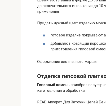
Время застывания в форме до 30 мин
до окончательного высыхания до 10 
применения.
Придать нужный цвет изделию можн
готовое изделие покрывают а
добавляют красящий порошкоо
приготовления гипсовой смес
Оформление лестничного марша
Отделка гипсовой плитко
Гипсовый камень
приобрел популярно
изготовления и обработки.
READ Аппарат Для Заточки Цепей Бен