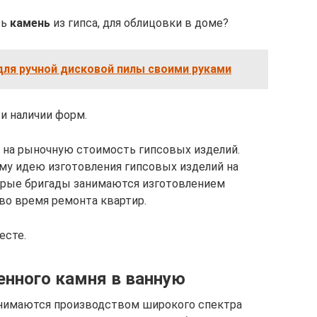
ть
камень
из гипса, для облицовки в доме?
для ручной дисковой пилы своими руками
и наличии форм.
 на рыночную стоимость гипсовых изделий.
аму идею изготовления гипсовых изделий на
торые бригады занимаются изготовлением
во время ремонта квартир.
есте.
енного камня в ванную
анимаются производством широкого спектра