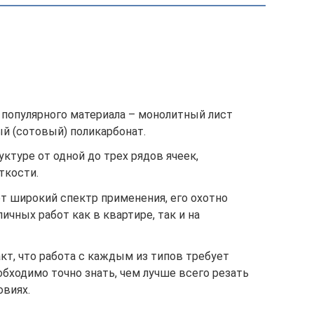
 популярного материала – монолитный лист
й (сотовый) поликарбонат.
ктуре от одной до трех рядов ячеек,
ткости.
ет широкий спектр применения, его охотно
ичных работ как в квартире, так и на
т, что работа с каждым из типов требует
бходимо точно знать, чем лучше всего резать
овиях.