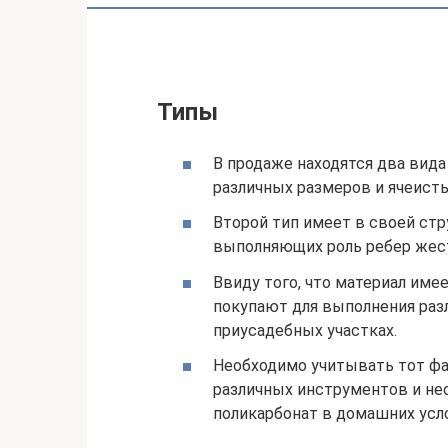
Типы
В продаже находятся два вида
различных размеров и ячеисты
Второй тип имеет в своей стру
выполняющих роль ребер жес
Ввиду того, что материал име
покупают для выполнения разл
приусадебных участках.
Необходимо учитывать тот фак
различных инструментов и нео
поликарбонат в домашних усл