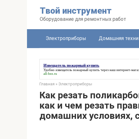
Перейти
Твой инструмент
к
контенту
Оборудование для ремонтных работ
Электроприборы
Домашняя техни
Извещатель пожарный купить
Удобно
извещатель пожарный купить
через наш интернет-мага
all-bez.ru
Главная
»
Электроприборы
Как резать поликарбон
как и чем резать пра
домашних условиях, 