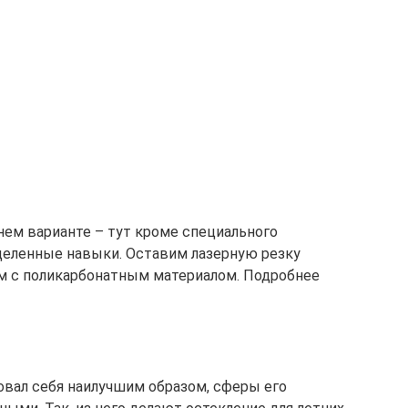
нем варианте – тут кроме специального
деленные навыки. Оставим лазерную резку
 с поликарбонатным материалом. Подробнее
вал себя наилучшим образом, сферы его