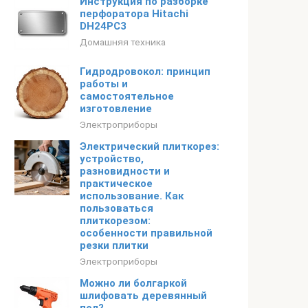
Инструкция по разборке
перфоратора Hitachi
DH24PC3
Домашняя техника
Гидродровокол: принцип
работы и
самостоятельное
изготовление
Электроприборы
Электрический плиткорез:
устройство,
разновидности и
практическое
использование. Как
пользоваться
плиткорезом:
особенности правильной
резки плитки
Электроприборы
Можно ли болгаркой
шлифовать деревянный