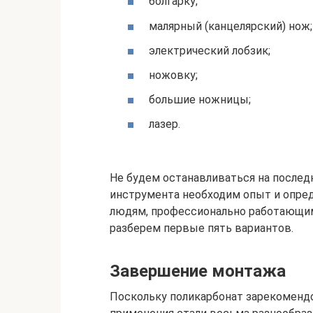
болгарку;
малярный (канцелярский) нож;
электрический лобзик;
ножовку;
большие ножницы;
лазер.
Не будем останавливаться на послед
инструмента необходим опыт и опре
людям, профессионально работающим
разберем первые пять вариантов.
Завершение монтажа
Поскольку поликарбонат зарекомендо