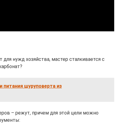
 для нужд хозяйства, мастер сталкивается с
карбонат?
и питания шуруповерта из
ров – режут, причем для этой цели можно
рументы: