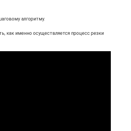
шаговому алгоритму.
ь, как именно осуществляется процесс резки