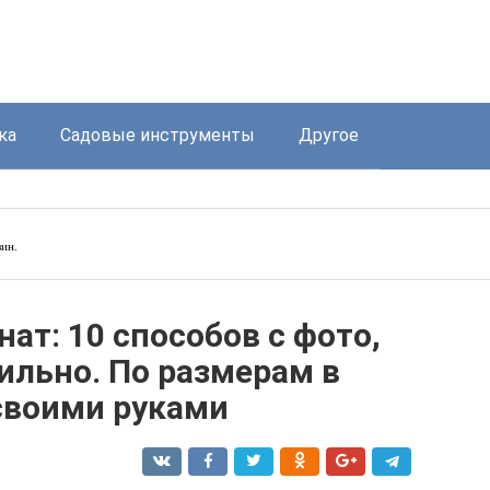
ка
Садовые инструменты
Другое
зин.
ат: 10 способов с фото,
вильно. По размерам в
своими руками