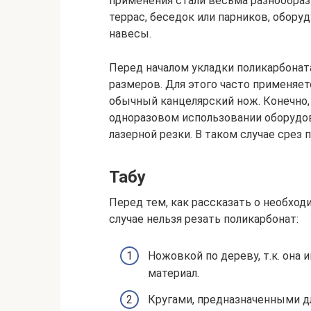
применения стали весьма разнообразн
террас, беседок или парников, обор
навесы.
Перед началом укладки поликарбонат
размеров. Для этого часто применяет
обычный канцелярский нож. Конечно,
одноразовом использовании оборудов
лазерной резки. В таком случае срез
Табу
Перед тем, как рассказать о необход
случае нельзя резать поликарбонат:
Ножовкой по дереву, т.к. она 
материал.
Кругами, предназначенными дл