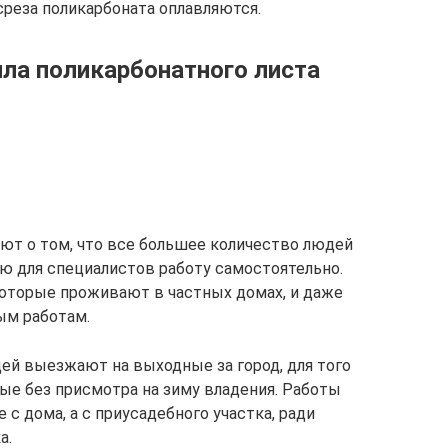
реза поликарбоната оплавляются.
ла поликарбонатного листа
ют о том, что все большее количество людей
ю для специалистов работу самостоятельно.
 которые проживают в частных домах, и даже
ым работам.
дей выезжают на выходные за город, для того
ые без присмотра на зиму владения. Работы
е с дома, а с приусадебного участка, ради
а.