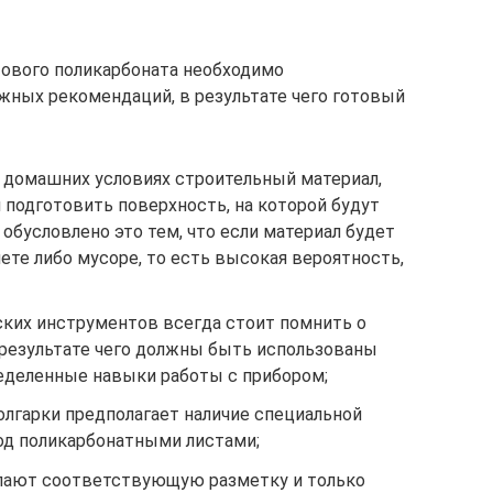
тового поликарбоната необходимо
ных рекомендаций, в результате чего готовый
в домашних условиях строительный материал,
подготовить поверхность, на которой будут
обусловлено это тем, что если материал будет
те либо мусоре, то есть высокая вероятность,
ских инструментов всегда стоит помнить о
 результате чего должны быть использованы
еделенные навыки работы с прибором;
олгарки предполагает наличие специальной
од поликарбонатными листами;
елают соответствующую разметку и только