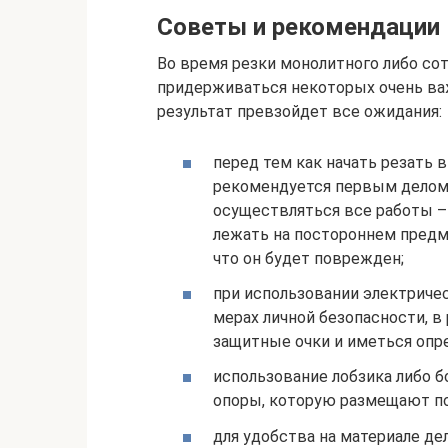
Советы и рекомендации
Во время резки монолитного либо со
придерживаться некоторых очень важ
результат превзойдет все ожидания:
перед тем как начать резать 
рекомендуется первым делом 
осуществляться все работы – 
лежать на постороннем предме
что он будет поврежден;
при использовании электриче
мерах личной безопасности, в
защитные очки и иметься опр
использование лобзика либо б
опоры, которую размещают п
для удобства на материале д