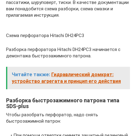
пассатижи, шуруповерт, тиски. В качестве документации
вам понадобится схема разборки, схема смазки и
прилагаемая инструкция.
Схема перфоратора Hitachi DH24PC3
Разборка перфоратора Hitachi DH24PC3 начинается с
демонтажа быстрозажимного патрона.
Читайте также:
Гидравлический домкрат:
устройство агрегата и принцип его действия
Разборка быстрозажимного патрона типа
SDS-plus
Чтобы разобрать перфоратор, надо снять
быстрозажимной патрон:
• При помощи отвертки снимите защитный резиновый