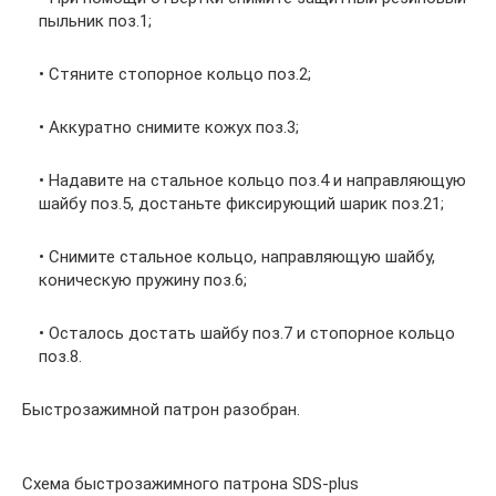
пыльник поз.1;
• Стяните стопорное кольцо поз.2;
• Аккуратно снимите кожух поз.3;
• Надавите на стальное кольцо поз.4 и направляющую
шайбу поз.5, достаньте фиксирующий шарик поз.21;
• Снимите стальное кольцо, направляющую шайбу,
коническую пружину поз.6;
• Осталось достать шайбу поз.7 и стопорное кольцо
поз.8.
Быстрозажимной патрон разобран.
Схема быстрозажимного патрона SDS-plus