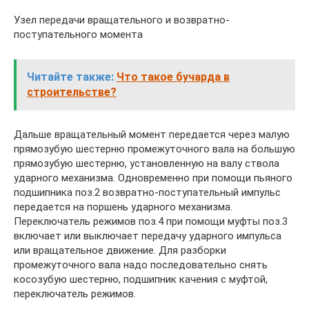
Узел передачи вращательного и возвратно-
поступательного момента
Читайте также:
Что такое бучарда в
строительстве?
Дальше вращательный момент передается через малую
прямозубую шестерню промежуточного вала на большую
прямозубую шестерню, установленную на валу ствола
ударного механизма. Одновременно при помощи пьяного
подшипника поз.2 возвратно-поступательный импульс
передается на поршень ударного механизма.
Переключатель режимов поз.4 при помощи муфты поз.3
включает или выключает передачу ударного импульса
или вращательное движение. Для разборки
промежуточного вала надо последовательно снять
косозубую шестерню, подшипник качения с муфтой,
переключатель режимов.