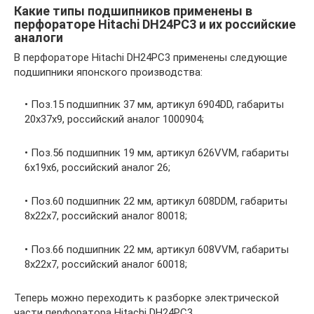
Какие типы подшипников применены в
перфораторе Hitachi DH24PC3 и их российские
аналоги
В перфораторе Hitachi DH24PC3 применены следующие
подшипники японского производства:
• Поз.15 подшипник 37 мм, артикул 6904DD, габариты
20x37x9, российский аналог 1000904;
• Поз.56 подшипник 19 мм, артикул 626VVM, габариты
6x19x6, российский аналог 26;
• Поз.60 подшипник 22 мм, артикул 608DDM, габариты
8x22x7, российский аналог 80018;
• Поз.66 подшипник 22 мм, артикул 608VVM, габариты
8x22x7, российский аналог 60018;
Теперь можно переходить к разборке электрической
части перфоратора Hitachi DH24PC3.