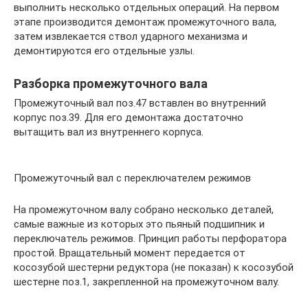
выполнить несколько отдельных операций. На первом
этапе производится демонтаж промежуточного вала,
затем извлекается ствол ударного механизма и
демонтируются его отдельные узлы.
Разборка промежуточного вала
Промежуточный вал поз.47 вставлен во внутренний
корпус поз.39. Для его демонтажа достаточно
вытащить вал из внутреннего корпуса.
Промежуточный вал с переключателем режимов
На промежуточном валу собрано несколько деталей,
самые важные из которых это пьяный подшипник и
переключатель режимов. Принцип работы перфоратора
простой. Вращательный момент передается от
косозубой шестерни редуктора (не показан) к косозубой
шестерне поз.1, закрепленной на промежуточном валу.