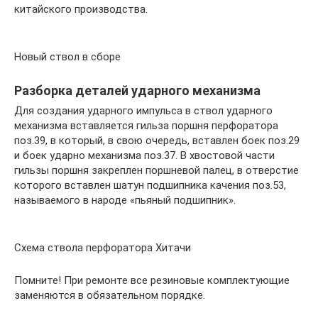
китайского производства.
Новый ствол в сборе
Разборка деталей ударного механизма
Для создания ударного импульса в ствол ударного
механизма вставляется гильза поршня перфоратора
поз.39, в который, в свою очередь, вставлен боек поз.29
и боек ударно механизма поз.37. В хвостовой части
гильзы поршня закреплен поршневой палец, в отверстие
которого вставлен шатун подшипника качения поз.53,
называемого в народе «пьяный подшипник».
Схема ствола перфоратора Хитачи
Помните! При ремонте все резиновые комплектующие
заменяются в обязательном порядке.