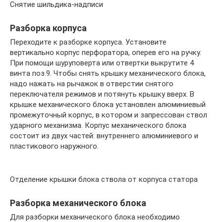
Снятие шильдика-надписи
Разборка корпуса
Переходите к разборке корпуса. Установите
вертикально корпус перфоратора, оперев его на ручку.
При помощи шуруповерта или отвертки выкрутите 4
винта поз.9. Чтобы снять крышку механического блока,
надо нажать на рычажок в отверстии снятого
переключателя режимов и потянуть крышку вверх. В
крышке механического блока установлен алюминиевый
промежуточный корпус, в котором и запрессован ствол
ударного механизма. Корпус механического блока
состоит из двух частей: внутреннего алюминиевого и
пластикового наружного.
Отделение крышки блока ствола от корпуса статора
Разборка механического блока
Для разборки механического блока необходимо