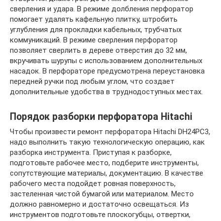
сверления и удара. В режиме долбления перфоратор
помогает удалять кафельную плитку, штробить
углубления для прокладки кабельных, трубчатых
коммуникаций. В режиме сверления перфоратор
позволяет сверлить в дереве отверстия до 32 мм,
вкручивать шурупы с использованием дополнительных
насадок. В перфораторе предусмотрена переустановка
передней ручки под любым углом, что создает
дополнительные удобства в труднодоступных местах.
Порядок разборки перфоратора Hitachi
Чтобы произвести ремонт перфоратора Hitachi DH24PC3,
надо выполнить такую технологическую операцию, как
разборка инструмента. Приступая к разборке,
подготовьте рабочее место, подберите инструменты,
сопутствующие материалы, документацию. В качестве
рабочего места подойдет ровная поверхность,
застеленная чистой бумагой или материалом. Место
должно равномерно и достаточно освещаться. Из
инструментов подготовьте плоскогубцы, отвертки,