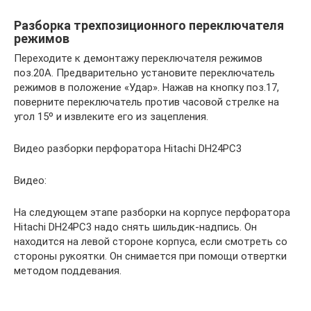
Разборка трехпозиционного переключателя
режимов
Переходите к демонтажу переключателя режимов
поз.20А. Предварительно установите переключатель
режимов в положение «Удар». Нажав на кнопку поз.17,
поверните переключатель против часовой стрелке на
угол 15º и извлеките его из зацепления.
Видео разборки перфоратора Hitachi DH24PС3
Видео:
На следующем этапе разборки на корпусе перфоратора
Hitachi DH24PС3 надо снять шильдик-надпись. Он
находится на левой стороне корпуса, если смотреть со
стороны рукоятки. Он снимается при помощи отвертки
методом поддевания.