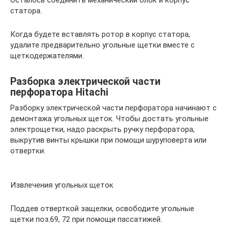
Осталось соединить механический блок и корпус
статора.
Когда будете вставлять ротор в корпус статора,
удалите предварительно угольные щетки вместе с
щеткодержателями.
Разборка электрической части
перфоратора Hitachi
Разборку электрической части перфоратора начинают с
демонтажа угольных щеток. Чтобы достать угольные
электрощетки, надо раскрыть ручку перфоратора,
выкрутив винты крышки при помощи шуруповерта или
отвертки.
Извлечения угольных щеток
Поддев отверткой защелки, освободите угольные
щетки поз.69, 72 при помощи пассатижей.