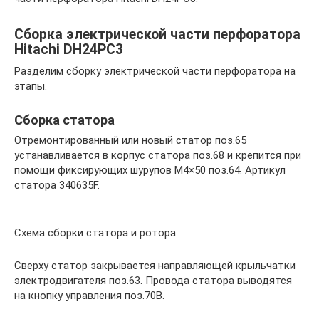
Сборка электрической части перфоратора
Hitachi DH24PC3
Разделим сборку электрической части перфоратора на
этапы.
Сборка статора
Отремонтированный или новый статор поз.65
устанавливается в корпус статора поз.68 и крепится при
помощи фиксирующих шурупов М4×50 поз.64. Артикул
статора 340635F.
Схема сборки статора и ротора
Сверху статор закрывается направляющей крыльчатки
электродвигателя поз.63. Провода статора выводятся
на кнопку управления поз.70В.