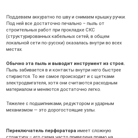
Поддеваем аккуратно по шву и снимаем крышку ручки.
Под ней все достаточно печально – пыль от
строительных работ при прокладке СКС
(структурированных кабельных сетей, в общем
локальной сети по-русски) оказалась внутри во всех
местах.
Обычно эта пыль и выводит инструмент из строя.
Пыль забивается в и контакты внутри него быстрее
стираются. То же самое происходит и с щетками
электродвигателя, хотя они считаются расходным
материалом и меняются достаточно легко.
Тяжелее с подшипниками, редуктором и ударным
механизмом — это дорогостоящие узлы.
Переключатель перфоратора
имеет сложную
структуру – его схема часто приведена прямо на