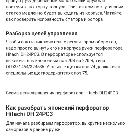
правую руку деревянный молоток или брусок и
постучите по торцу корпуса. При каждом постукивании
статор медленно будет выходить из корпуса. Читайте,
как проверить исправность статора и ротора.
Разборка цепей управления
Чтобы снять выключатель с регулятором оборотов,
надо просто вынуть его из корпуса ручки перфоратора
Hitachi DH24PC3. В перфораторе используется
выключатель кнопочный поз.70В на 220 В, типа
OLD331454/324536. Угольные щетки поз.74 держатся в
специальных щеткодержателях поз.75.
Схема цепи управления перфоратора Hitachi DH24PC3
Как разобрать японский перфоратор
Hitachi DH 24PC3
Для начала разбираем перфоратор, выкрутив несколько
саморезов в районе ручки.