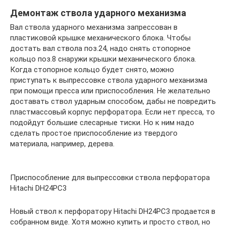
Демонтаж ствола ударного механизма
Вал ствола ударного механизма запрессован в
пластиковой крышке механического блока. Чтобы
достать вал ствола поз.24, надо снять стопорное
кольцо поз.8 снаружи крышки механического блока.
Когда стопорное кольцо будет снято, можно
приступать к выпрессовке ствола ударного механизма
при помощи пресса или приспособления. Не желательно
доставать ствол ударным способом, дабы не повредить
пластмассовый корпус перфоратора. Если нет пресса, то
подойдут большие слесарные тиски. Но к ним надо
сделать простое приспособление из твердого
материала, например, дерева.
Приспособление для выпрессовки ствола перфоратора
Hitachi DH24PC3
Новый ствол к перфоратору Hitachi DH24PC3 продается в
собранном виде. Хотя можно купить и просто ствол, но