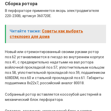
Сборка ротора
В перфораторе применяется якорь электродвигателя
220-230В, артикул 360720Е.
Читайте также:
Советы как выбрать
стеклорез для дома
Новый или отремонтированный своими руками ротор
поз.62 устанавливается в гнездо во внутреннем корпусе
поз.41, с предварительно надетыми на вал ротора
войлочной прокладкой поз.57, уплотнительным кольцом
поз.58, уплотнительной прокладкой поз.59, подшипником
608DDM, поз.60 и стальной прокладкой поз.61. Габариты
подшипника 8x22x7, российский аналог 80018.
Собранный ротор вставляется косозубой шестерней в
механический блок перфоратора.