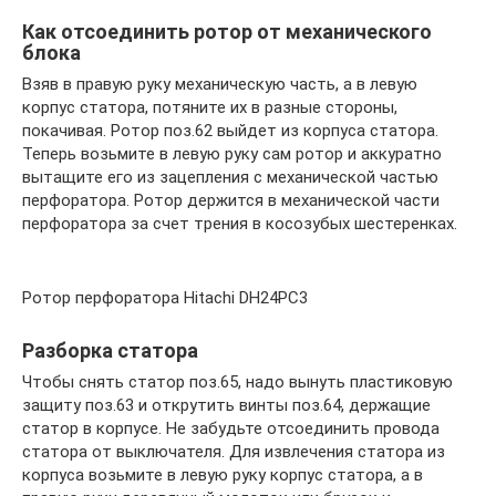
Как отсоединить ротор от механического
блока
Взяв в правую руку механическую часть, а в левую
корпус статора, потяните их в разные стороны,
покачивая. Ротор поз.62 выйдет из корпуса статора.
Теперь возьмите в левую руку сам ротор и аккуратно
вытащите его из зацепления с механической частью
перфоратора. Ротор держится в механической части
перфоратора за счет трения в косозубых шестеренках.
Ротор перфоратора Hitachi DH24PC3
Разборка статора
Чтобы снять статор поз.65, надо вынуть пластиковую
защиту поз.63 и открутить винты поз.64, держащие
статор в корпусе. Не забудьте отсоединить провода
статора от выключателя. Для извлечения статора из
корпуса возьмите в левую руку корпус статора, а в