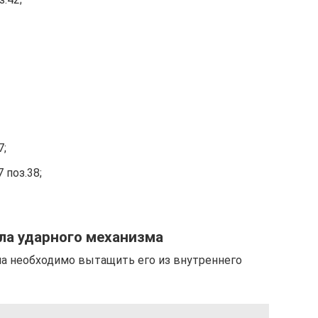
7;
 поз.38;
ла ударного механизма
ма необходимо вытащить его из внутреннего