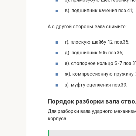
в). подшипник качения поз.41;
А с другой стороны вала снимите:
г). плоскую шайбу 12 поз.35;
д). подшипник 606 поз.36;
е). стопорное кольцо S-7 поз 3
ж). компрессионную пружину 7
з). муфту сцепления поз.39.
Порядок разборки вала ство
Для разборки вала ударного механиз
корпуса.