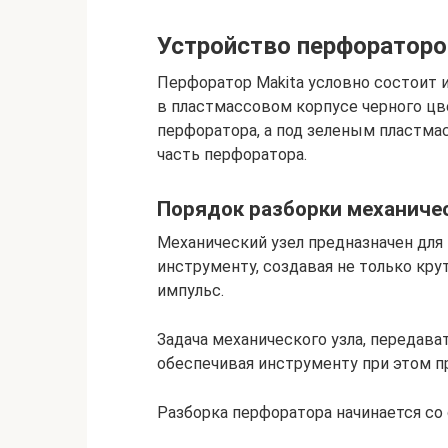
Устройство перфораторо
Перфоратор Makita условно состоит и
в пластмассовом корпусе черного цв
перфоратора, а под зеленым пластм
часть перфоратора.
Порядок разборки механиче
Механический узел предназначен для
инструменту, создавая не только кр
импульс.
Задача механического узла, передава
обеспечивая инструменту при этом 
Разборка перфоратора начинается со