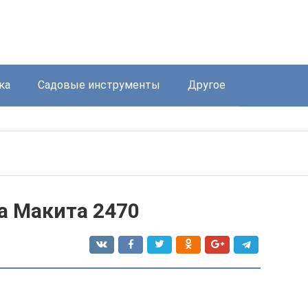
ка
Садовые инструменты
Другое
а Макита 2470