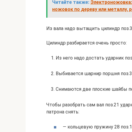
Читайте также:
Электроножовка: 
ножовок по дереву или металлу, 
Из вала надо вытащить цилиндр поз.
Цилиндр разбирается очень просто:
1. Из него надо достать ударник поз
2. Выбивается шарнир поршня поз.3
3. Снимаются две плоские шайбы по
Чтобы разобрать сам вал поз.21 удар
патрона снять:
— кольцевую пружину 28 поз.1