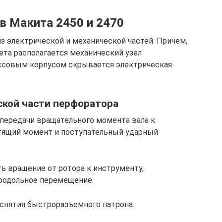
в Макита 2450 и 2470
з электрической и механической частей. Причем,
ета располагается механический узел
ассовым корпусом скрывается электрическая
ской части перфоратора
 передачи вращательного момента вала к
утящий момент и поступательный ударный
ть вращение от ротора к инструменту,
продольное перемещение.
 снятия быстроразъемного патрона.