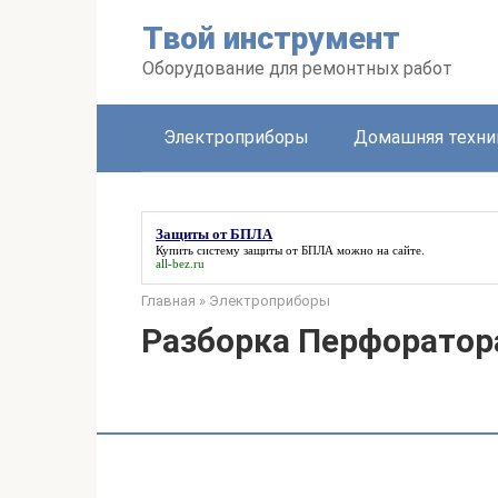
Перейти
Твой инструмент
к
контенту
Оборудование для ремонтных работ
Электроприборы
Домашняя техни
Защиты от БПЛА
Купить систему
защиты от БПЛА
можно на сайте.
all-bez.ru
Главная
»
Электроприборы
Разборка Перфоратор