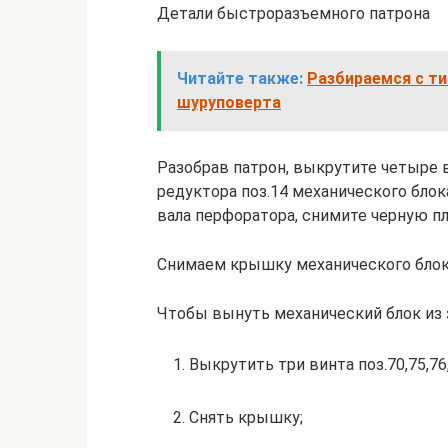
Детали быстроразъемного патрона
Читайте также:
Разбираемся с т
шуруповерта
Разобрав патрон, выкрутите четыре 
редуктора поз.14 механического блок
вала перфоратора, снимите черную 
Снимаем крышку механического бло
Чтобы вынуть механический блок из з
1. Выкрутить три винта поз.70,75,7
2. Снять крышку;