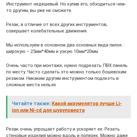
Инструмент недешевый. Но купив его, обходиться чем-
то другим, вы уже не сможете.
Резак, в отличие от всех других инструментов,
совершает колебательные движения.
Мы используем в основном два основных вида пилок :
широкую – 25мм*40мм и узкую 10мм*20мм.
Очень часто при монтаже, нужно подрезать ПВХ панель
по месту. Часто сделать это можно только бошевским
резаком. Никаким другим инструментом подлезть в
сложные места нельзя.
Читайте также:
Какой аккумулятор лучше Li-
ion или Ni-cd для шуруповерта
Резак очень упрощает работу и ускоряет ее. Резать
стеновые изделия можно вдоль и поперек. Можно даже