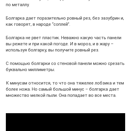
по металлу.
Болгарка дает поразительно ровный рез, без зазубрин и,
как говорят, в народе “соплей”.
Болгарка не рвет пластик. Неважно какую часть панели
вы режете и при какой погоде. И в мороз, и в жару –
используя болгарку, вы получите ровный рез.
С помощью болгарки со стеновой панели можно срезать
буквально миллиметры.
К минусам относится, то что она тяжелее лобзика и тем
более ножа. Но самый большой минус – болгарка дает
множество мелкой пыли. Она попадает во все места.