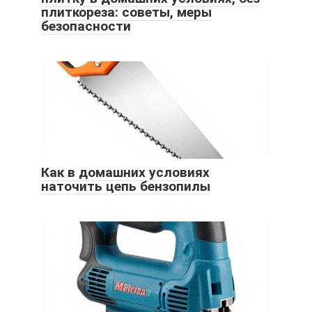
плиткореза: советы, меры
безопасности
Как в домашних условиях
наточить цепь бензопилы