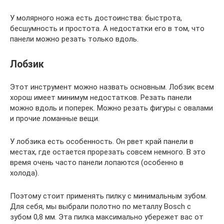
У молярного ножа есть достоинства: быстрота,
бесшумность и простота. А недостатки его в том, что
панели можно резать только вдоль.
Лобзик
Этот инструмент можно назвать основным. Лобзик всем
хорош имеет минимум недостатков. Резать панели
можно вдоль и поперек. Можно резать фигуры с овалами
и прочие ломанные вещи.
У лобзика есть особенность. Он рвет край панели в
местах, где остается прорезать совсем немного. В это
время очень часто панели лопаются (особенно в
холода).
Поэтому стоит применять пилку с минимальным зубом.
Для себя, мы выбрали полотно по металлу Bosch с
зубом 0,8 мм. Эта пилка максимально убережет вас от