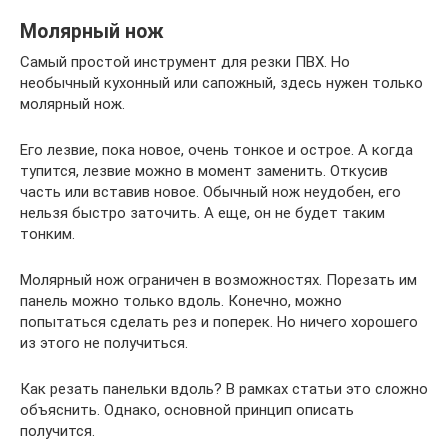
Молярный нож
Самый простой инструмент для резки ПВХ. Но
необычный кухонный или сапожный, здесь нужен только
молярный нож.
Его лезвие, пока новое, очень тонкое и острое. А когда
тупится, лезвие можно в момент заменить. Откусив
часть или вставив новое. Обычный нож неудобен, его
нельзя быстро заточить. А еще, он не будет таким
тонким.
Молярный нож ограничен в возможностях. Порезать им
панель можно только вдоль. Конечно, можно
попытаться сделать рез и поперек. Но ничего хорошего
из этого не получиться.
Как резать панельки вдоль? В рамках статьи это сложно
объяснить. Однако, основной принцип описать
получится.