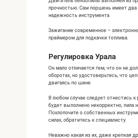
Двигатель бензопилы выполнен из п
прочностью. Сам поршень имеет два
надежность инструмента.
Зажигание современное – электронно
праймером для подкачки топлива.
Регулировка Урала
Он мало отличается тем, что он не д
оборотах, но удостоверьтесь, что цеп
двигаясь по шине.
В любом случае следует отнестись к 
будет выполнено некорректно, пила н
Похлопочите о собственных инструм
силах, обратитесь к специалисту.
Неважно какая из их, даже крепкая др