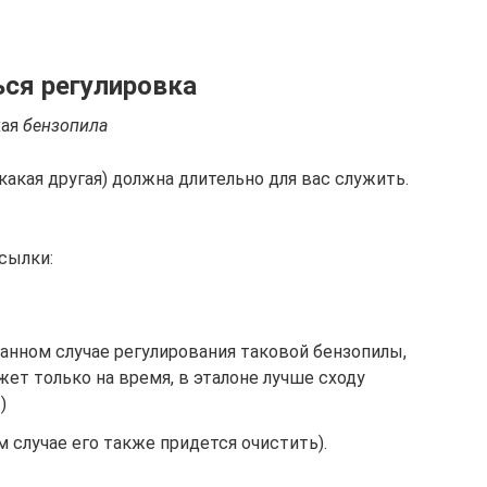
ся регулировка
хая
бензопила
какая другая) должна длительно для вас служить.
сылки:
нном случае регулирования таковой бензопилы,
ожет только на время, в эталоне лучше сходу
)
м случае его также придется очистить).