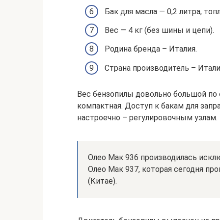
Бак для масла — 0,2 литра, топ
Вес — 4 кг (без шины и цепи).
Родина бренда – Италия.
Страна производитель – Итали
Вес бензопилы довольно большой по
компактная. Доступ к бакам для запр
настроечно – регулировочным узлам.
Олео Мак 936 производилась исклю
Олео Мак 937, которая сегодня про
(Китае).