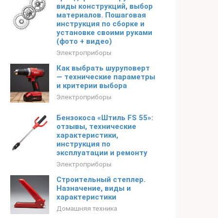
виды конструкций, выбор
материалов. Пошаговая
инструкция по сборке и
установке своими руками
(фото + видео)
Электроприборы
Как выбрать шуруповерт
— технические параметры
и критерии выбора
Электроприборы
Бензокоса «Штиль FS 55»:
отзывы, технические
характеристики,
инструкция по
эксплуатации и ремонту
Электроприборы
Строительный степлер.
Назначение, виды и
характеристики
Домашняя техника