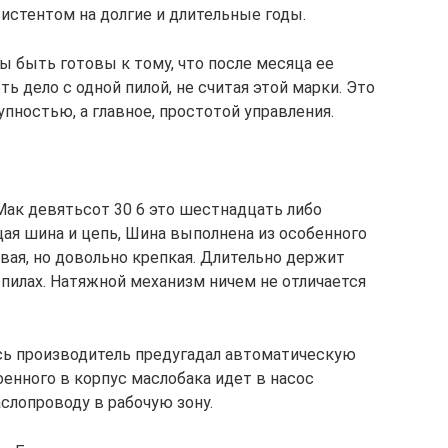
стентом на долгие и длительные годы.
ы быть готовы к тому, что после месяца ее
ь дело с одной пилой, не считая этой марки. Это
пностью, а главное, простотой управления.
ак девятьсот 30 6 это шестнадцать либо
я шина и цепь, Шина выполнена из особенного
вая, но довольно крепкая. Длительно держит
х пилах. Натяжной механизм ничем не отличается
сь производитель предугадал автоматическую
оенного в корпус маслобака идет в насос
аслопроводу в рабочую зону.