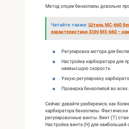
Метод опции бензопилы довольно про
Читайте также:
Штиль МС-660 бен
характеристики Stihl MS-660 – ка
Регулировка мотора для беспе
Настройка карбюратора для п
наивысшую скорость.
Узкую регулировку карбюратор
Проверка бензопилой во всех
Сейчас давайте разберемся, как боле
карбюратора бензопилы. Фактически
регулировочные винты. Винт (T) отве
Настройка винта (H) для наибольшей 