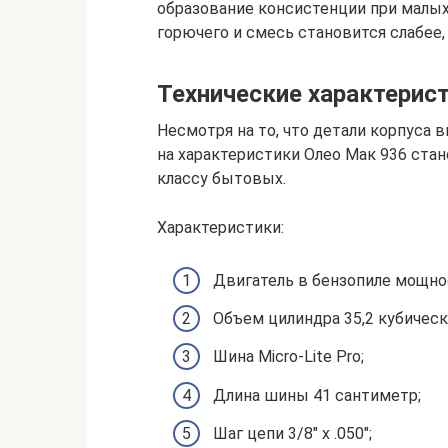
образование консистенции при малых о
горючего и смесь становится слабее,
Технические характерис
Несмотря на то, что детали корпуса 
на характеристики Олео Мак 936 стан
классу бытовых.
Характеристики:
Двигатель в бензопиле мощнос
Объем цилиндра 35,2 кубичес
Шина Micro-Lite Pro;
Длина шины 41 сантиметр;
Шаг цепи 3/8″ х .050″;