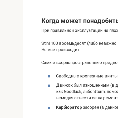
Когда может понадобить
При правильной эксплуатации не пло
Stihl 100 восемьдесят (либо неважно 
Но все происходит
Самые всераспространенные предпо
Свободные крепежные винты
Движок был изношенным (в да
как Goodluck, либо Sturm, пом
немедля отнести ее на ремонт
Карбюратор
засорен (в данно