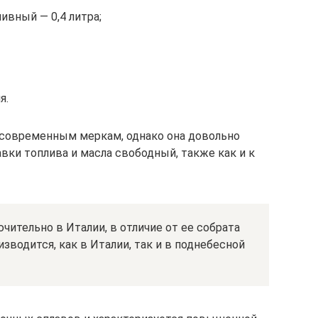
ливный — 0,4 литра;
я.
 современным меркам, однако она довольно
авки топлива и масла свободный, также как и к
чительно в Италии, в отличие от ее собрата
изводится, как в Италии, так и в поднебесной