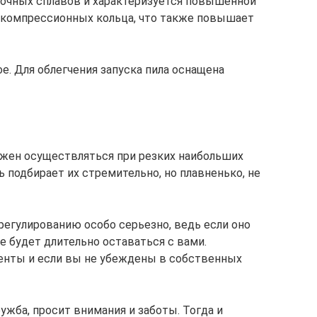
рочных сплавов и характеризуется повышенной
 компрессионных кольца, что также повышает
е. Для облегчения запуска пила оснащена
олжен осуществляться при резких наибольших
ь подбирает их стремительно, но плавненько, не
регулированию особо серьезно, ведь если оно
е будет длительно оставаться с вами.
енты и если вы не убеждены в собственных
ужба, просит внимания и заботы. Тогда и