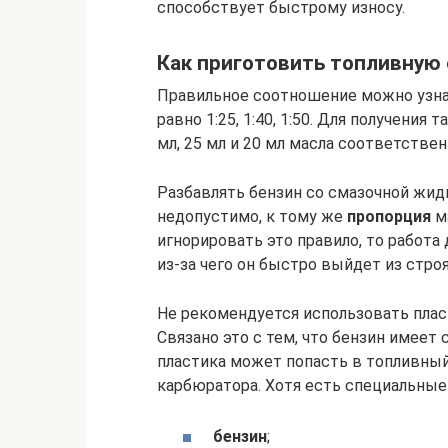
способствует быстрому износу.
Как приготовить топливную 
Правильное соотношение можно узнат
равно 1:25, 1:40, 1:50. Для получения
мл, 25 мл и 20 мл масла соответствен
Разбавлять бензин со смазочной жи
недопустимо, к тому же
пропорция
ма
игнорировать это правило, то работ
из-за чего он быстро выйдет из строя
Не рекомендуется использовать плас
Связано это с тем, что бензин имеет 
пластика может попасть в топливный
карбюратора. Хотя есть специальные
бензин
;