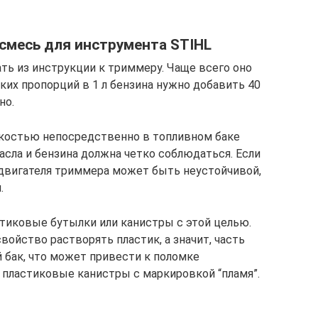
смесь для инструмента STIHL
ь из инструкции к триммеру. Чаще всего оно
 таких пропорций в 1 л бензина нужно добавить 40
но.
дкостью непосредственно в топливном баке
сла и бензина должна четко соблюдаться. Если
а двигателя триммера может быть неустойчивой,
.
тиковые бутылки или канистры с этой целью.
свойство растворять пластик, а значит, часть
 бак, что может привести к поломке
 пластиковые канистры с маркировкой “пламя”.