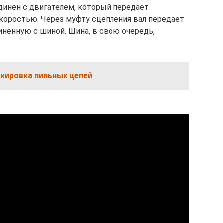
динен с двигателем, который передает
коростью. Через муфту сцепления вал передает
иненную с шиной. Шина, в свою очередь,
кировка пильных цепей