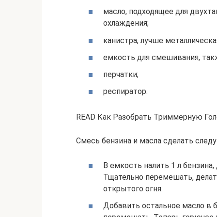
масло, подходящее для двухт
охлаждения;
канистра, лучше металлическа
емкость для смешивания, так
перчатки;
респиратор.
READ Как Разобрать Триммерную Гол
Смесь бензина и масла сделать след
В емкость налить 1 л бензина
Тщательно перемешать, делат
открытого огня.
Добавить остальное масло в 