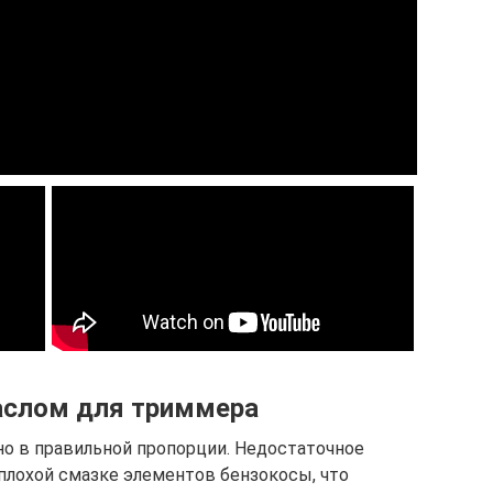
маслом для триммера
о в правильной пропорции. Недостаточное
плохой смазке элементов бензокосы, что