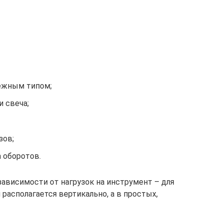
ежным типом;
и свеча;
зов;
 оборотов.
ависимости от нагрузок на инструмент – для
располагается вертикально, а в простых,