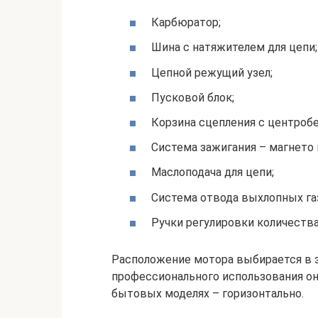
Карбюратор;
Шина с натяжителем для цепи;
Цепной режущий узел;
Пусковой блок;
Корзина сцепления с центроб
Система зажигания – магнето 
Маслоподача для цепи;
Система отвода выхлопных га
Ручки регулировки количества
Расположение мотора выбирается в з
профессионального использования он 
бытовых моделях – горизонтально.