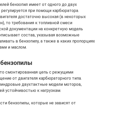
елей бензопил имеет от одного до двух
е регулируется при помощи карбюратора.
двигателя достаточно высокая (в некоторых
ин), то требования к топливной смеси
еской документации на конкретную модель
 описывает состав, указывая возможные
аливать в бензопилу, а также в каких пропорциях
ами и маслом.
 бензопилы
это смонтированная цепь с режущими
щение от двигателя карбюраторного типа.
линдровые двухтактные модели моторов,
й устойчивостью к нагрузкам.
ти бензопилы, которые не зависят от