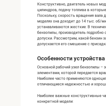
Конструктивно, двигатель новых мод
цилиндров, подачу топлива в которы
Поскольку, скорость вращения вала 
моделях она доходит до 14 тыс. об/м
устанавливаются жесткие. В технич
бензопилы, производитель подробно
допуски. Рассмотрим, какой бензин з
допускается его смешение с присадк
Особенности устройства
Основной рабочий узел бензопилы – 
элементами, которой передается вра
Наиболее часто применяются одноци
отличающиеся надежностью и хороше
Наиболее важные конструктивные час
конкретной модели: