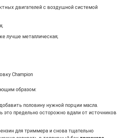
актных двигателей с воздушной системой
я;
же лучше металлическая;
овку Champion
ующим образом:
, добавить половину нужной порции масла.
ь это предельно осторожно вдали от источников
бензин для триммера и снова тщательно