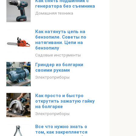
Как снять подшипник с
генератора без съемника
Домашняя техника
Как натянуть цепь на
бензопиле. Советы по
натягивани. Цепи на
бензопилу
Садовые инструменты
Гриндер из болгарки
своими руками
Электроприборы
Как просто и быстро
открутить зажатую гайку
на болгарке
Электроприборы
Все что нужно знать о
том, как закрепляется