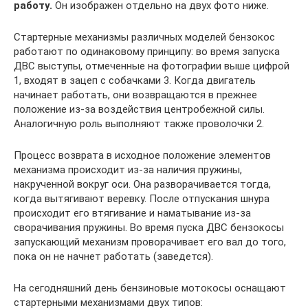
работу.
Он изображен отдельно на двух фото ниже.
Стартерные механизмы различных моделей бензокос
работают по одинаковому принципу: во время запуска
ДВС выступы, отмеченные на фотографии выше цифрой
1, входят в зацеп с собачками 3. Когда двигатель
начинает работать, они возвращаются в прежнее
положение из-за воздействия центробежной силы.
Аналогичную роль выполняют также проволочки 2.
Процесс возврата в исходное положение элементов
механизма происходит из-за наличия пружины,
накрученной вокруг оси. Она разворачивается тогда,
когда вытягивают веревку. После отпускания шнура
происходит его втягивание и наматывание из-за
сворачивания пружины. Во время пуска ДВС бензокосы
запускающий механизм проворачивает его вал до того,
пока он не начнет работать (заведется).
На сегодняшний день бензиновые мотокосы оснащают
стартерными механизмами двух типов: