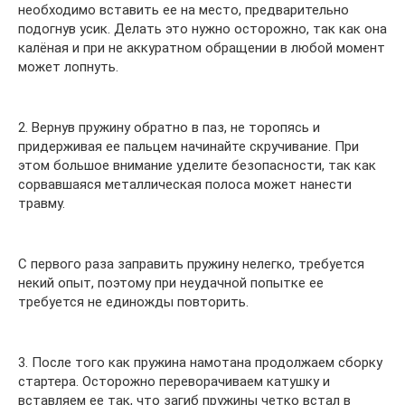
необходимо вставить ее на место, предварительно
подогнув усик. Делать это нужно осторожно, так как она
калёная и при не аккуратном обращении в любой момент
может лопнуть.
2. Вернув пружину обратно в паз, не торопясь и
придерживая ее пальцем начинайте скручивание. При
этом большое внимание уделите безопасности, так как
сорвавшаяся металлическая полоса может нанести
травму.
С первого раза заправить пружину нелегко, требуется
некий опыт, поэтому при неудачной попытке ее
требуется не единожды повторить.
3. После того как пружина намотана продолжаем сборку
стартера. Осторожно переворачиваем катушку и
вставляем ее так, что загиб пружины четко встал в