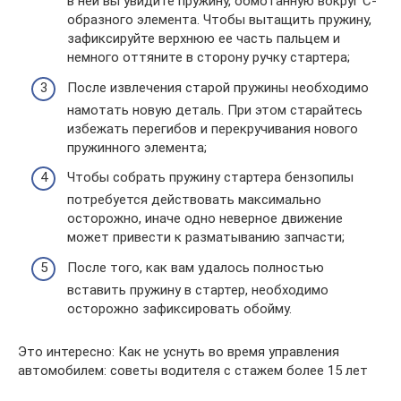
в ней вы увидите пружину, обмотанную вокруг С-
образного элемента. Чтобы вытащить пружину,
зафиксируйте верхнюю ее часть пальцем и
немного оттяните в сторону ручку стартера;
После извлечения старой пружины необходимо
намотать новую деталь. При этом старайтесь
избежать перегибов и перекручивания нового
пружинного элемента;
Чтобы собрать пружину стартера бензопилы
потребуется действовать максимально
осторожно, иначе одно неверное движение
может привести к разматыванию запчасти;
После того, как вам удалось полностью
вставить пружину в стартер, необходимо
осторожно зафиксировать обойму.
Это интересно: Как не уснуть во время управления
автомобилем: советы водителя с стажем более 15 лет