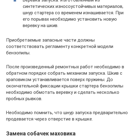
Веревка запуска. Изготовленный из
синтетических износоустойчивых материалов,
шнур стартера со временем изнашивается. При
его порывах необходимо установить новую
веревку на шкив.
Приобретаемые запасные части должны
соответствовать регламенту конкретной модели
бензопилы.
После произведенный ремонтных работ необходимо в
обратном порядке собрать механизм запуска. Шкив с
храповиком устанавливается поверх пружины. До
окончательной фиксации крышки стартера бензопилы
необходимо обмотать веревку и сделать несколько
пробных рывков.
Необходимо помнить, что шнур запуска предварительно
продевается через отверстие в крышке.
Замена собачек маховика