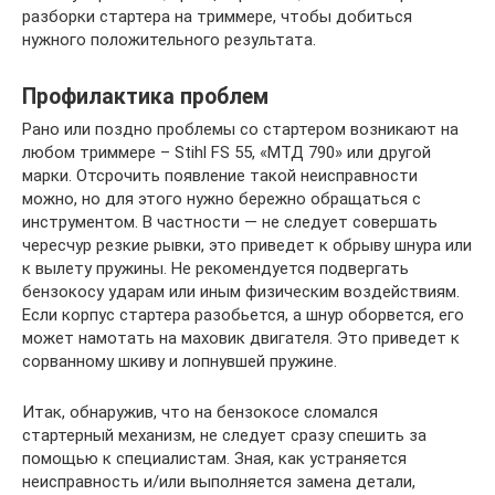
разборки стартера на триммере, чтобы добиться
нужного положительного результата.
Профилактика проблем
Рано или поздно проблемы со стартером возникают на
любом триммере – Stihl FS 55, «МТД 790» или другой
марки. Отсрочить появление такой неисправности
можно, но для этого нужно бережно обращаться с
инструментом. В частности — не следует совершать
чересчур резкие рывки, это приведет к обрыву шнура или
к вылету пружины. Не рекомендуется подвергать
бензокосу ударам или иным физическим воздействиям.
Если корпус стартера разобьется, а шнур оборвется, его
может намотать на маховик двигателя. Это приведет к
сорванному шкиву и лопнувшей пружине.
Итак, обнаружив, что на бензокосе сломался
стартерный механизм, не следует сразу спешить за
помощью к специалистам. Зная, как устраняется
неисправность и/или выполняется замена детали,