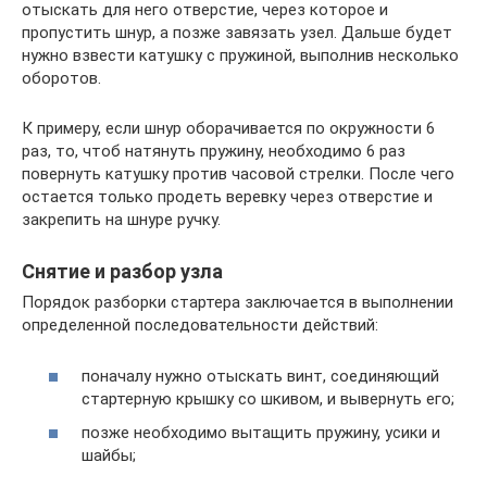
отыскать для него отверстие, через которое и
пропустить шнур, а позже завязать узел. Дальше будет
нужно взвести катушку с пружиной, выполнив несколько
оборотов.
К примеру, если шнур оборачивается по окружности 6
раз, то, чтоб натянуть пружину, необходимо 6 раз
повернуть катушку против часовой стрелки. После чего
остается только продеть веревку через отверстие и
закрепить на шнуре ручку.
Снятие и разбор узла
Порядок разборки стартера заключается в выполнении
определенной последовательности действий:
поначалу нужно отыскать винт, соединяющий
стартерную крышку со шкивом, и вывернуть его;
позже необходимо вытащить пружину, усики и
шайбы;