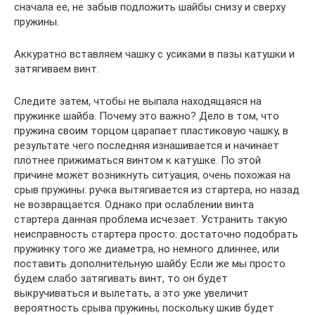
сначала ее, не забыв подложить шайбы снизу и сверху
пружины.
Аккуратно вставляем чашку с усиками в пазы катушки и
затягиваем винт.
Следите затем, чтобы не выпала находящаяся на
пружинке шайба. Почему это важно? Дело в том, что
пружина своим торцом царапает пластиковую чашку, в
результате чего последняя изнашивается и начинает
плотнее прижиматься винтом к катушке. По этой
причине может возникнуть ситуация, очень похожая на
срыв пружины: ручка вытягивается из стартера, но назад
не возвращается. Однако при ослаблении винта
стартера данная проблема исчезает. Устранить такую
неисправность стартера просто: достаточно подобрать
пружинку того же диаметра, но немного длиннее, или
поставить дополнительную шайбу. Если же мы просто
будем слабо затягивать винт, то он будет
выкручиваться и вылетать, а это уже увеличит
вероятность срыва пружины, поскольку шкив будет