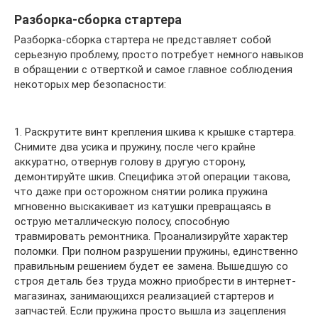
Разборка-сборка стартера
Разборка-сборка стартера не представляет собой
серьезную проблему, просто потребует немного навыков
в обращении с отверткой и самое главное соблюдения
некоторых мер безопасности:
1. Раскрутите винт крепления шкива к крышке стартера.
Снимите два усика и пружину, после чего крайне
аккуратно, отвернув голову в другую сторону,
демонтируйте шкив. Специфика этой операции такова,
что даже при осторожном снятии ролика пружина
мгновенно выскакивает из катушки превращаясь в
острую металлическую полосу, способную
травмировать ремонтника. Проанализируйте характер
поломки. При полном разрушении пружины, единственно
правильным решением будет ее замена. Вышедшую со
строя деталь без труда можно приобрести в интернет-
магазинах, занимающихся реализацией стартеров и
запчастей. Если пружина просто вышла из зацепления