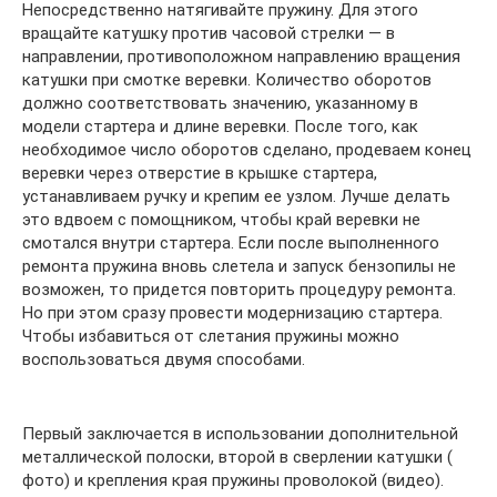
Непосредственно натягивайте пружину. Для этого
вращайте катушку против часовой стрелки — в
направлении, противоположном направлению вращения
катушки при смотке веревки. Количество оборотов
должно соответствовать значению, указанному в
модели стартера и длине веревки. После того, как
необходимое число оборотов сделано, продеваем конец
веревки через отверстие в крышке стартера,
устанавливаем ручку и крепим ее узлом. Лучше делать
это вдвоем с помощником, чтобы край веревки не
смотался внутри стартера. Если после выполненного
ремонта пружина вновь слетела и запуск бензопилы не
возможен, то придется повторить процедуру ремонта.
Но при этом сразу провести модернизацию стартера.
Чтобы избавиться от слетания пружины можно
воспользоваться двумя способами.
Первый заключается в использовании дополнительной
металлической полоски, второй в сверлении катушки (
фото) и крепления края пружины проволокой (видео).