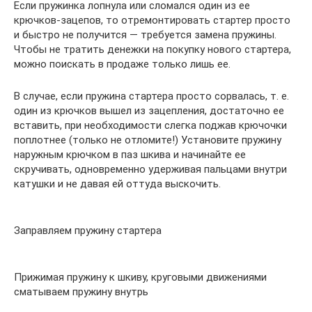
Если пружинка лопнула или сломался один из ее
крючков-зацепов, то отремонтировать стартер просто
и быстро не получится — требуется замена пружины.
Чтобы не тратить денежки на покупку нового стартера,
можно поискать в продаже только лишь ее.
В случае, если пружина стартера просто сорвалась, т. е.
один из крючков вышел из зацепления, достаточно ее
вставить, при необходимости слегка поджав крючочки
поплотнее (только не отломите!) Установите пружину
наружным крючком в паз шкива и начинайте ее
скручивать, одновременно удерживая пальцами внутри
катушки и не давая ей оттуда выскочить.
Заправляем пружину стартера
Прижимая пружину к шкиву, круговыми движениями
сматываем пружину внутрь