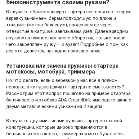
бензоинструмента своими руками?
В случае с обрывом шнура стартера все понятно: старую
веревку вынимаем, берем подходящую по длине и
толщине (можно бельевую), продеваем ее через
отверстие в катушке, завязываем узел. Далее взводим
пружину на нужное нам число оборотов, только после
чего закрепляем ручку — и вуаля! Подробнее о том, как
все это делается, наглядно показано ниже.
Установка или замена пружины стартера
мотокосы, мотобура, триммера
Но что делать, если с веревкой у нас все в полном
порядке, а катушка (шкив) стартера не сматывается?
Рассмотрим этот вопрос пошагово на примере стартера
бензинового мотобура ADA GroundDrill, имеющего шкив с
двумя металлическими усиками на 2 зацепа.
В случае с другими типами ручных стартеров схожей
конструкции, которые широко применяются в
бензиновых мотокосах, триммерах и мотобурах, весь