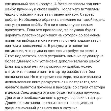
специальный паз в корпусе. 4. Устанавливаем под винт
шайбу. пружинку и снова шайбу. После чего вставляем
чашку с усиками и все затягиваем винтом. Стартер
собран. Необходимо обратить внимание на такой нюанс,
как установка шайбы. Его ни с коем случае нельзя
пропустить. Если это произошло, то пружина будет
царапать пластиковую чашку на которой со временем
появится выборка и она начнет плотней поджиматься
винтом и подклинивать. В результате появится
ощущение, что пружина слетела и требуется ремонт.
Этот недостаток легко устранить заменив пружинку на
более длинную или установив дополнительную шайбу.
Если под рукой нет ни пружинки, ни шайбы, можно
отпустить немного винт и стартер заработает без
заклинивания. Но это временная мера, при длительном
использовании винт раскрутиться и потеряется, что
чревато вылетом пружины и выходом со строя стартера
в целом. Следующим этапом будет натяжка пружины.
Для этого необходимо снять ручку с веревки стартера.
Далее, не сматывая, вставьте канат в специально
предназначенный для него паз в катушке.