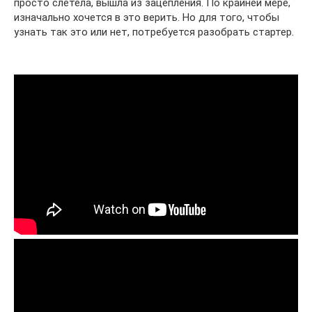
просто слетела, вышла из зацепления. По крайней мере,
изначально хочется в это верить. Но для того, чтобы
узнать так это или нет, потребуется разобрать стартер.