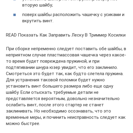
вторую шайбу;
поверх шайбы расположить чашечку с усиками и
вкрутить винт.
READ Показать Как Заправить Леску В Триммер Косилки
При сборке непременно следует поставить обе шайбы, в
неприятном случае пластмассовая чашечка через какое-
то время будет повреждена пружиной, и при
подтягивании шнура юзер увидит, что его заклинило.
Смотреться это будет так, как будто слетела пружина.
Для устранения таковой поломки будет нужно
установить винт большего размера либо еще одну
шайбу. Если отыскать требуемые детали не
представляется вероятным, довольно незначительно
ослабить винт, после этого стартер не станет
заклинивать. Но необходимо осознавать, что это
временные меры, и починить неисправность следует как
можно быстрее.