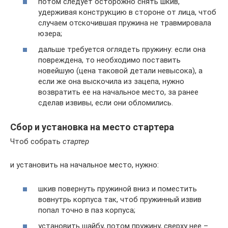
потом следует осторожно снять шкив,
удерживая конструкцию в стороне от лица, чтоб
случаем отскочившая пружина не травмировала
юзера;
дальше требуется оглядеть пружину: если она
повреждена, то необходимо поставить
новейшую (цена таковой детали невысока), а
если же она выскочила из зацепа, нужно
возвратить ее на начальное место, за ранее
сделав извивы, если они обломились.
Сбор и установка на место стартера
Чтоб собрать
стартер
и установить на начальное место, нужно:
шкив повернуть пружиной вниз и поместить
вовнутрь корпуса так, чтоб пружинный извив
попал точно в паз корпуса;
установить шайбу, потом пружину, сверху нее –