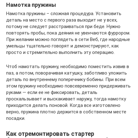
Намотка пружины
Намотка пружины – сложная процедура. Установить
деталь на место с первого раза выходит не у всех,
потому не следует расстраиваться при беде. Нужно
повторять пробы, пока деяния не увенчаются фуррором.
При желании можно поглядеть в сети Веб, где народные
умельцы тщательно говорят и демонстрируют, как
просто и стремительно выполнить эту операцию.
Чтоб намотать пружину, необходимо поместить извив в
паз, а потом, поворачивая катушку, заботливо уложить
деталь по внутреннему поперечнику бобины. При всем
этом пружину необходимо повсевременно придерживать
руками — если ее не фиксировать, деталь
проскальзывает и выскакивает наружу, тогда намотку
приходится делать поновой. Когда все изготовлено
верно, пружина плотно держится в собственном месте
посадки.
Как отремонтировать стартер