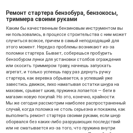
Ремонт стартера бензобура, бензокосы,
триммера своими руками
Каким бы качественным бензиновым инструментом вы
ни пользовались, в процессе строительства с ним может
случиться всякое, причем в самый неподходящий для
этого момент. Нередко проблемы возникают из-за
поломки стартера. Бывает, соберешься пробурить
бензобуром лунки для установки столбов ограждения
или скосить триммером траву, начнешь запускать
агрегат, и только успеешь пару раз дернуть ручку
стартера, как веревка обрывается, а успевший уже
завестись движок, лихо наматывая остатки шнура на
маховик, срывает шкив, пружинка лопается — беги в
магазин новую покупай. Но это, конечно, крайности.
Мы же сегодня рассмотрим наиболее распространенный
случай, когда поломка не столь серьезна и покажем, как
выполнить ремонт стартера своими руками, если шнур
оборвался без каких-либо разрушающих последствий
или не сматывается из-за того, что пружина внутри