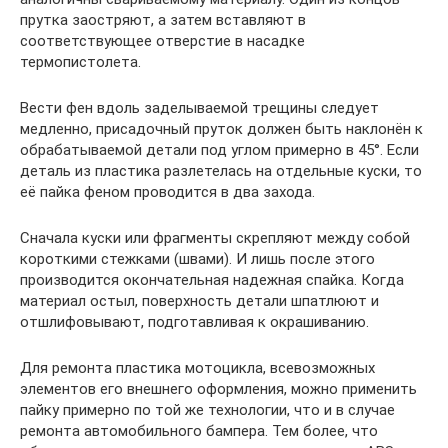
прутка заостряют, а затем вставляют в
соответствующее отверстие в насадке
термопистолета.
Вести фен вдоль заделываемой трещины следует
медленно, присадочный пруток должен быть наклонён к
обрабатываемой детали под углом примерно в 45°. Если
деталь из пластика разлетелась на отдельные куски, то
её пайка феном проводится в два захода.
Сначала куски или фрагменты скрепляют между собой
короткими стежками (швами). И лишь после этого
производится окончательная надежная спайка. Когда
материал остыл, поверхность детали шпатлюют и
отшлифовывают, подготавливая к окрашиванию.
Для ремонта пластика мотоцикла, всевозможных
элементов его внешнего оформления, можно применить
пайку примерно по той же технологии, что и в случае
ремонта автомобильного бампера. Тем более, что