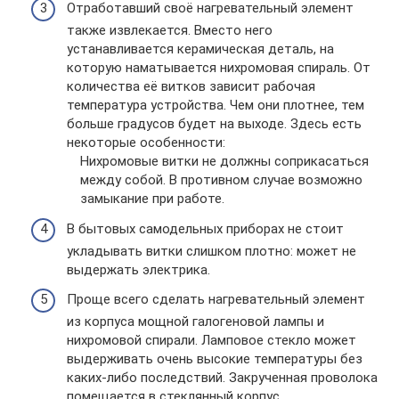
Отработавший своё нагревательный элемент
также извлекается. Вместо него
устанавливается керамическая деталь, на
которую наматывается нихромовая спираль. От
количества её витков зависит рабочая
температура устройства. Чем они плотнее, тем
больше градусов будет на выходе. Здесь есть
некоторые особенности:
Нихромовые витки не должны соприкасаться
между собой. В противном случае возможно
замыкание при работе.
В бытовых самодельных приборах не стоит
укладывать витки слишком плотно: может не
выдержать электрика.
Проще всего сделать нагревательный элемент
из корпуса мощной галогеновой лампы и
нихромовой спирали. Ламповое стекло может
выдерживать очень высокие температуры без
каких-либо последствий. Закрученная проволока
помещается в стеклянный корпус.