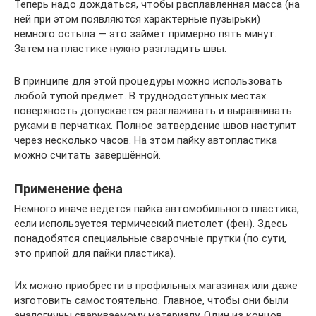
Теперь надо дождаться, чтобы расплавленная масса (на
ней при этом появляются характерные пузырьки)
немного остыла — это займёт примерно пять минут.
Затем на пластике нужно разгладить швы.
В принципе для этой процедуры можно использовать
любой тупой предмет. В труднодоступных местах
поверхность допускается разглаживать и выравнивать
руками в перчатках. Полное затвердение швов наступит
через несколько часов. На этом пайку автопластика
можно считать завершённой.
Применение фена
Немного иначе ведётся пайка автомобильного пластика,
если используется термический пистолет (фен). Здесь
понадобятся специальные сварочные прутки (по сути,
это припой для пайки пластика).
Их можно приобрести в профильных магазинах или даже
изготовить самостоятельно. Главное, чтобы они были
аналогичны свариваемому материалу. Один из концов