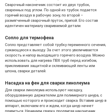
Сварочный наконечник состоит из двух трубок,
сваренных под углом. По одной из трубок подается
горячий воздух в рабочую зону, по второй –
размягченный сварочный пруток, припой. Его состав
идентичен материалу свариваемой детали.
Сопло для термофена
Сопло представляет собой трубку переменного сечения,
сужающуюся к выходу. За счет этого увеличивается
скорость и напор выходящего горячего воздуха. Можно
использовать для нагрева ПВХ труб перед изгибом,
приклеивания защитной и склеивающей ленты или
шпона, сварки деталей.
Насадка на фен для сварки линолеума
Для сварки линолеума используют насадку,
оборудованную держателем для полимерного шнура, с
помощью которого и происходит сварка. Вставив шнур в
аппарат, включаем его и ждем, когда шнур начнет
плавиться. Начинаем сварку, продвигая наконечник