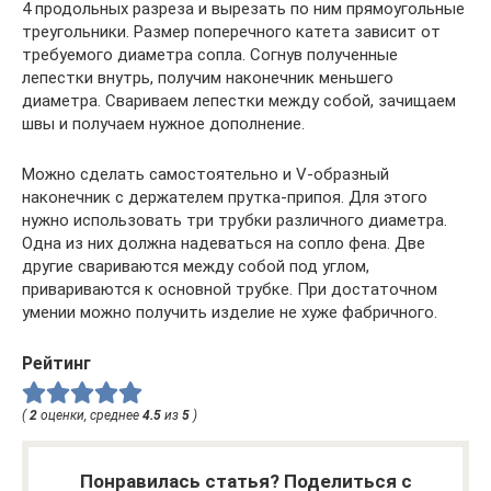
4 продольных разреза и вырезать по ним прямоугольные
треугольники. Размер поперечного катета зависит от
требуемого диаметра сопла. Согнув полученные
лепестки внутрь, получим наконечник меньшего
диаметра. Свариваем лепестки между собой, зачищаем
швы и получаем нужное дополнение.
Можно сделать самостоятельно и V-образный
наконечник с держателем прутка-припоя. Для этого
нужно использовать три трубки различного диаметра.
Одна из них должна надеваться на сопло фена. Две
другие свариваются между собой под углом,
привариваются к основной трубке. При достаточном
умении можно получить изделие не хуже фабричного.
Рейтинг
(
2
оценки, среднее
4.5
из
5
)
Понравилась статья? Поделиться с