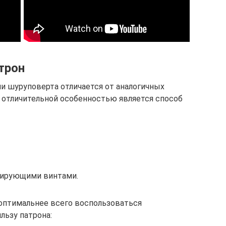
трон
и шуруповерта отличается от аналогичных
 отличительной особенностью является способ
сирующими винтами.
 оптимальнее всего воспользоваться
льзу патрона: