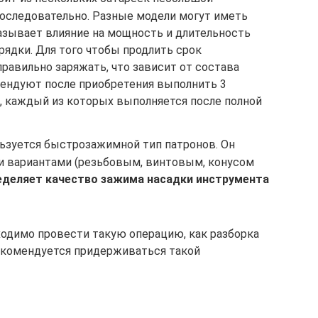
оследовательно. Разные модели могут иметь
казывает влияние на мощность и длительность
ядки. Для того чтобы продлить срок
правильно заряжать, что зависит от состава
ендуют после приобретения выполнить 3
, каждый из которых выполняется после полной
льзуется быстрозажимной тип патронов. Он
и вариантами (резьбовым, винтовым, конусом
еделяет качество зажима насадки инструмента
одимо провести такую операцию, как разборка
екомендуется придерживаться такой