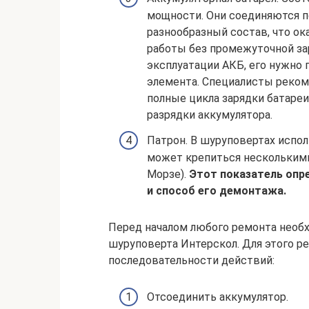
мощности. Они соединяются п
разнообразный состав, что о
работы без промежуточной зар
эксплуатации АКБ, его нужно 
элемента. Специалисты реком
полные цикла зарядки батареи
разрядки аккумулятора.
Патрон. В шуруповертах испо
может крепиться нескольким
Морзе).
Этот показатель опр
и способ его демонтажа.
Перед началом любого ремонта необх
шуруповерта Интерскол. Для этого р
последовательности действий:
Отсоединить аккумулятор.