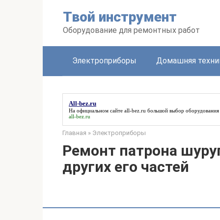
Перейти
Твой инструмент
к
контенту
Оборудование для ремонтных работ
Электроприборы
Домашняя техни
All-bez.ru
На официальном сайте
all-bez.ru
большой выбор оборудования 
all-bez.ru
Главная
»
Электроприборы
Ремонт патрона шуру
других его частей