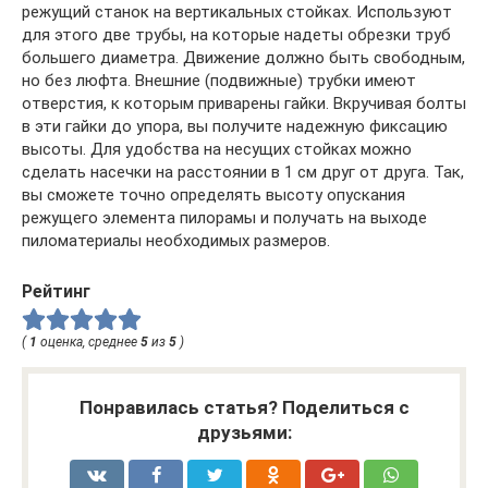
режущий станок на вертикальных стойках. Используют
для этого две трубы, на которые надеты обрезки труб
большего диаметра. Движение должно быть свободным,
но без люфта. Внешние (подвижные) трубки имеют
отверстия, к которым приварены гайки. Вкручивая болты
в эти гайки до упора, вы получите надежную фиксацию
высоты. Для удобства на несущих стойках можно
сделать насечки на расстоянии в 1 см друг от друга. Так,
вы сможете точно определять высоту опускания
режущего элемента пилорамы и получать на выходе
пиломатериалы необходимых размеров.
Рейтинг
(
1
оценка, среднее
5
из
5
)
Понравилась статья? Поделиться с
друзьями: