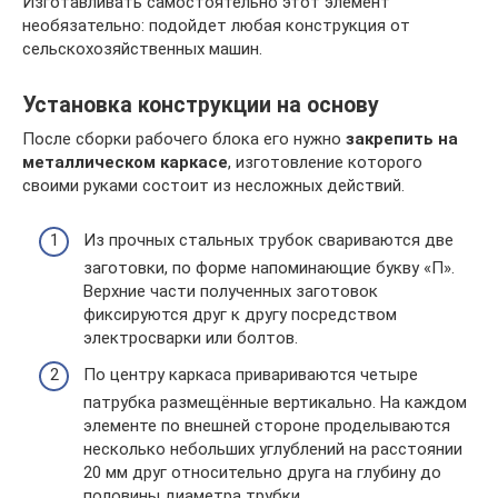
Изготавливать самостоятельно этот элемент
необязательно: подойдет любая конструкция от
сельскохозяйственных машин.
Установка конструкции на основу
После сборки рабочего блока его нужно
закрепить на
металлическом каркасе
, изготовление которого
своими руками состоит из несложных действий.
Из прочных стальных трубок свариваются две
заготовки, по форме напоминающие букву «П».
Верхние части полученных заготовок
фиксируются друг к другу посредством
электросварки или болтов.
По центру каркаса привариваются четыре
патрубка размещённые вертикально. На каждом
элементе по внешней стороне проделываются
несколько небольших углублений на расстоянии
20 мм друг относительно друга на глубину до
половины диаметра трубки.