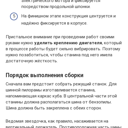
электрического мотора и фиксируется
посредством продольной шпонки.
На финишном этапе конструкция центруется и
надёжно фиксируется в корпусе.
Пристальное внимание при проведении работ своими
руками нужно
уделить креплению двигателя
, который
в процессе работы будет сильно вибрировать. Поэтому
нужно позаботиться, чтобы станина под него имела
достаточную жёсткость.
Порядок выполнения сборки
Сначала вам предстоит собрать режущий станок. Для
шинной пилорамы изготавливается станина,
напоминающая каркас куба. В центральной части этой
станины должна располагаться шина от бензопилы.
Шина должна быть закреплена с обеих сторон.
Ведомая звездочка, как правило, насаживается на
вертикальный держатель. Противоположная часть шины