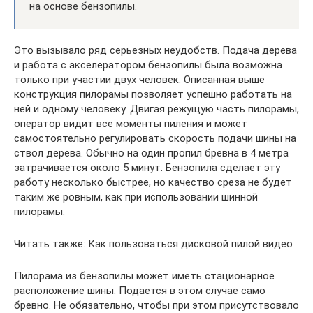
на основе бензопилы.
Это вызывало ряд серьезных неудобств. Подача дерева
и работа с акселератором бензопилы была возможна
только при участии двух человек. Описанная выше
конструкция пилорамы позволяет успешно работать на
ней и одному человеку. Двигая режущую часть пилорамы,
оператор видит все моменты пиления и может
самостоятельно регулировать скорость подачи шины на
ствол дерева. Обычно на один пропил бревна в 4 метра
затрачивается около 5 минут. Бензопила сделает эту
работу несколько быстрее, но качество среза не будет
таким же ровным, как при использовании шинной
пилорамы.
Читать также: Как пользоваться дисковой пилой видео
Пилорама из бензопилы может иметь стационарное
расположение шины. Подается в этом случае само
бревно. Не обязательно, чтобы при этом присутствовало