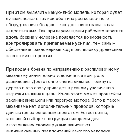
При этом выделить какую-либо модель, которая будет
лучшей, нельзя, так как оба типа распиловочного
оборудования обладают как достоинствами, так и
недостатками. Так, при перемещении рабочего агрегата
вдоль бревна у человека появляется возможность,
контролировать прилагаемые усилия
, тем самым
обеспечивая равномерный ход и распиловку древесины
на высоких скоростях.
При подаче бревна по направлению к распиловочному
механизму значительно усложняется контроль
распиловки. Достаточно слегка сильнее толкнуть
дерево и это сразу приведёт к резкому увеличению
нагрузки на шину и цепь. Из-за этого может произойти
заклинивание цепи или перегрев мотора. Зато в таком
механизме нет дополнительных проводов, которые
двигаются за основным агрегатом. Естественно,
конечный выбор конструкции пилорамы для
изготовления своими руками зависит от
индивидуальных предпочтений каждого человека.