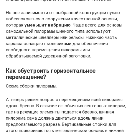
Но вне зависимости от выбранной конструкции нужно
побеспокоиться о сооружении качественной основы,
которая
уменьшит вибрацию
. Чаще всего для основы
самодельной пилорамы шинного типа используют
металлические швеллеры или рельсы. Нижнюю часть
каркаса оснащают колёсиками для обеспечения
свободного перемещения пилорамы или
обрабатываемой деревянной заготовки.
Как обустроить горизонтальное
перемещение?
Схема сборки пилорамы.
А теперь решим вопрос с перемещением всей пилорамы
вдоль бревна. В отличие от обычных ленточных пилорам,
где на режущие элементы подается бревно, шинная
пилорама сама должна двигаться вдоль линии
предполагаемого разреза. Вертикальные стойки для
этого привариваются к металлической основе, в нижней