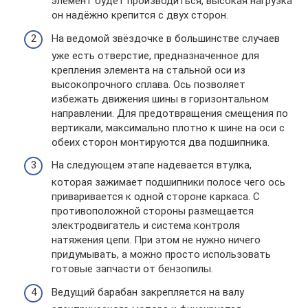
элемент будет производиться, высокая нагрузка
он надёжно крепится с двух сторон.
На ведомой звёздочке в большинстве случаев
уже есть отверстие, предназначенное для
крепления элемента на стальной оси из
высокопрочного сплава. Ось позволяет
избежать движения шины в горизонтальном
направлении. Для предотвращения смещения по
вертикали, максимально плотно к шине на оси с
обеих сторон монтируются два подшипника.
На следующем этапе надевается втулка,
которая зажимает подшипники полосе чего ось
приваривается к одной стороне каркаса. С
противоположной стороны размещается
электродвигатель и система контроля
натяжения цепи. При этом не нужно ничего
придумывать, а можно просто использовать
готовые запчасти от бензопилы.
Ведущий барабан закрепляется на валу