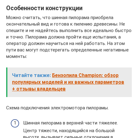
Особенности конструкции
Можно считать, что шинная пилорама приобрела
окончательный вид и готова к пилению древесины. Не
спешите и не надейтесь выполнить все идеально быстро
и точно. Пилорама должна пройти еще испытания, а
оператор должен научиться на ней работать. На этом
пути вас могут подстерегать определенные негативные
моменты:
Читайте также:
Бензопила Champion: обзор
популярных моделей и их важных параметров
+ отзывы владельцев
Схема подключения электромотора пилорамы.
Шинная пилорама в верхней части тяжелее.
Центр тяжести, находящийся на большой
высоте, вызывает сильные отклонения в