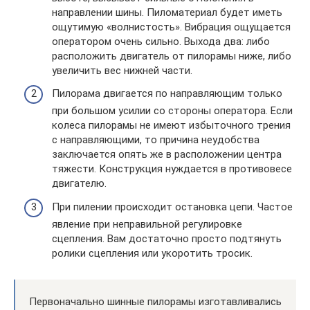
направлении шины. Пиломатериал будет иметь
ощутимую «волнистость». Вибрация ощущается
оператором очень сильно. Выхода два: либо
расположить двигатель от пилорамы ниже, либо
увеличить вес нижней части.
Пилорама двигается по направляющим только
при большом усилии со стороны оператора. Если
колеса пилорамы не имеют избыточного трения
с направляющими, то причина неудобства
заключается опять же в расположении центра
тяжести. Конструкция нуждается в противовесе
двигателю.
При пилении происходит остановка цепи. Частое
явление при неправильной регулировке
сцепления. Вам достаточно просто подтянуть
ролики сцепления или укоротить тросик.
Первоначально шинные пилорамы изготавливались