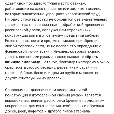
сдаёт свои позиции, уступая место станкам,
работающим на электричестве или жидком топливе,
которые значительно упрощают человеческий труд.
Ни одно строительство не обходится без значительных
денежных затрат, связанных с обработкой древесины:
распиловкой досок, сооружением стропильных
конструкций или изготовлением предметов мебели.
Естественно, все эти предметы можно приобрести в
любой торговой сети, но не всегда это оправданно с
финансовой точки зрения. Человек, который привык
делать все своими руками вполне сможет
собрать
шинную пилораму
– станок, благодаря которому можно
смастерить любую беседку, деревянный сарай или
гаражный бокс, баню или дом из сруба и множество
других конструкций из древесины.
Основным предназначением пилорамы шиной
конструкции изготовленной своими руками является
высококачественная распиловка брёвен в продольном
направлении для изготовления необрезных и обрезных
досок, реек, лафетов и другого пиломатериала,