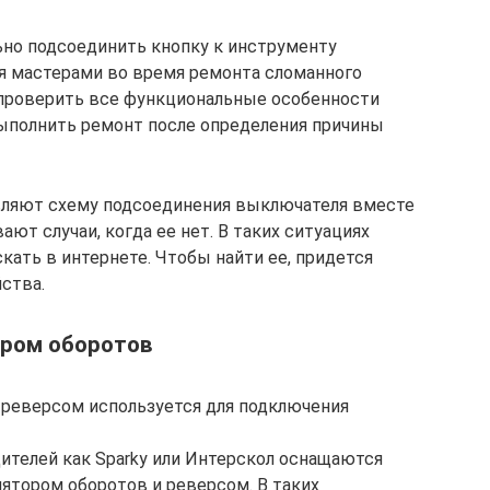
но подсоединить кнопку к инструменту
ся мастерами во время ремонта сломанного
 проверить все функциональные особенности
выполнить ремонт после определения причины
ляют схему подсоединения выключателя вместе
ют случаи, когда ее нет. В таких ситуациях
кать в интернете. Чтобы найти ее, придется
ства.
ором оборотов
 реверсом используется для подключения
ителей как Sparky или Интерскол оснащаются
ятором оборотов и реверсом. В таких