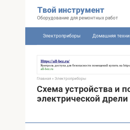
Перейти
Твой инструмент
к
контенту
Оборудование для ремонтных работ
Электроприборы
Домашняя техни
Https://all-bez.ru/
Контроль доступа для безопасности помещений купить на
https
all-bez.ru
Главная
»
Электроприборы
Схема устройства и 
электрической дрели