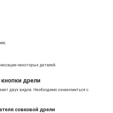
ая;
фиксации некоторых деталей.
 кнопки дрели
вает двух видов. Необходимо ознакомиться с
теля совковой дрели