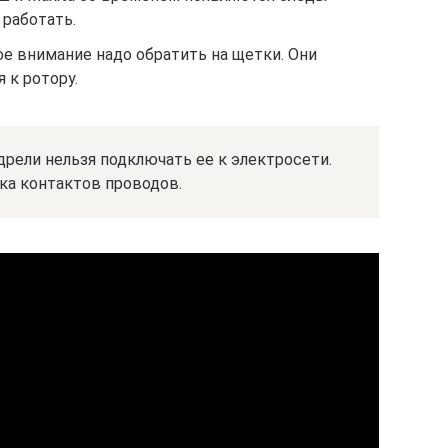
 работать.
е внимание надо обратить на щетки. Они
к ротору.
рели нельзя подключать ее к электросети.
ка контактов проводов.