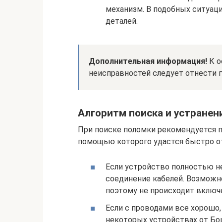
механизм. В подобных ситуац
деталей.
Дополнительная информация!
К о
неисправностей следует отнести 
Алгоритм поиска и устранен
При поиске поломки рекомендуется п
помощью которого удастся быстро о
Если устройство полностью н
соединение кабелей. Возможно
поэтому не происходит включ
Если с проводами все хорошо
некоторых устройствах от Бо