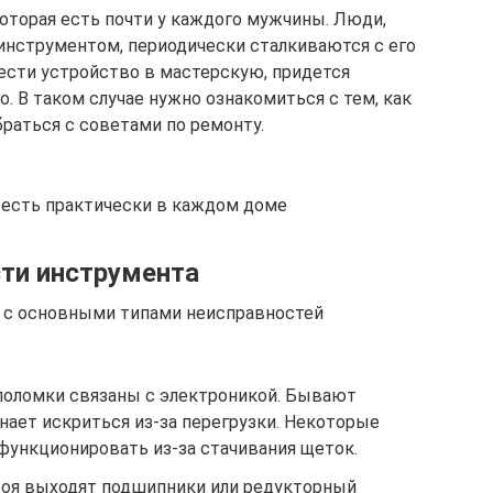
оторая есть почти у каждого мужчины. Люди,
инструментом, периодически сталкиваются с его
ести устройство в мастерскую, придется
 В таком случае нужно ознакомиться с тем, как
раться с советами по ремонту.
 есть практически в каждом доме
ти инструмента
я с основными типами неисправностей
поломки связаны с электроникой. Бывают
инает искриться из-за перегрузки. Некоторые
функционировать из-за стачивания щеток.
роя выходят подшипники или редукторный