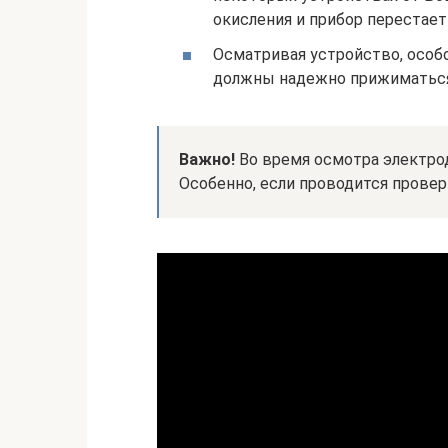
окисления и прибор перестает
Осматривая устройство, особо
должны надежно прижиматься 
Важно!
Во время осмотра электрод
Особенно, если проводится провер