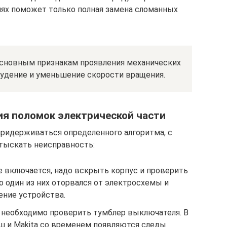
иях поможет только полная замена сломанных
сновным признакам проявления механических
гудение и уменьшение скорости вращения.
ия поломок электрической части
ридерживаться определенного алгоритма, с
тыскать неисправность:
е включается, надо вскрыть корпус и проверить
 один из них оторвался от электросхемы и
ение устройства.
, необходимо проверить тумблер выключателя. В
ш и Makita со временем появляются следы