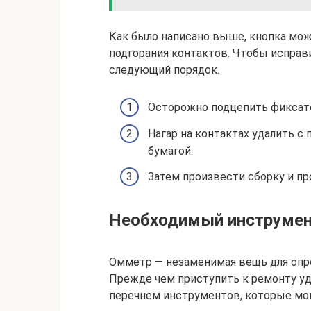
Как было написано выше, кнопка мож
подгорания контактов. Чтобы исправи
следующий порядок.
Осторожно подцепить фиксато
Нагар на контактах удалить с
бумагой.
Затем произвести сборку и пр
Необходимый инструме
Омметр — незаменимая вещь для опр
Прежде чем приступить к ремонту уд
перечнем инструментов, которые мог