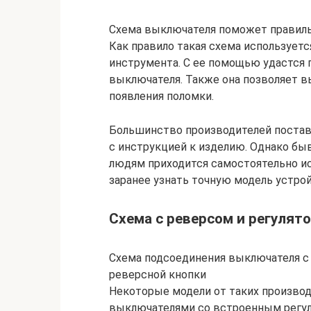
Схема выключателя поможет правиль
Как правило такая схема использует
инструмента. С ее помощью удастся
выключателя. Также она позволяет 
появления поломки.
Большинство производителей постав
с инструкцией к изделию. Однако быва
людям приходится самостоятельно ис
заранее узнать точную модель устрой
Схема с реверсом и регулят
Схема подсоединения выключателя с
реверсной кнопки
Некоторые модели от таких производ
выключателями со встроенным регул