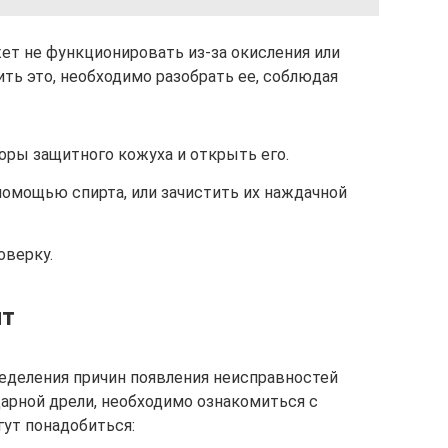
ет не функционировать из-за окисления или
ть это, необходимо разобрать ее, соблюдая
ры защитного кожуха и открыть его.
 помощью спирта, или зачистить их наждачной
оверку.
нт
еделения причин появления неисправностей
арной дрели, необходимо ознакомиться с
ут понадобиться: