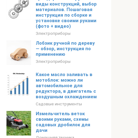
виды конструкций, выбор
материалов. Пошаговая
инструкция по сборке и
установке своими руками
(фото + видео)
Электроприборы
Лобзик ручной по дереву
— обзор, инструкция по
применению
Электроприборы
Какое масло заливать в
мотоблок: можно ли
автомобильное для
редуктора, в двигатель с
воздушным охлаждением
Садовые инструменты
Измельчитель веток
своими руками, схемы
садовых дробилок для
дачи
Домашняя техника