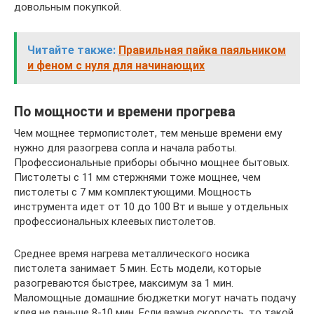
довольным покупкой.
Читайте также:
Правильная пайка паяльником
и феном с нуля для начинающих
По мощности и времени прогрева
Чем мощнее термопистолет, тем меньше времени ему
нужно для разогрева сопла и начала работы.
Профессиональные приборы обычно мощнее бытовых.
Пистолеты с 11 мм стержнями тоже мощнее, чем
пистолеты с 7 мм комплектующими. Мощность
инструмента идет от 10 до 100 Вт и выше у отдельных
профессиональных клеевых пистолетов.
Среднее время нагрева металлического носика
пистолета занимает 5 мин. Есть модели, которые
разогреваются быстрее, максимум за 1 мин.
Маломощные домашние бюджетки могут начать подачу
клея не раньше 8-10 мин. Если важна скорость, то такой