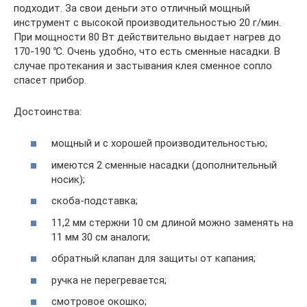
подходит. За свои деньги это отличный мощный
инструмент с высокой производительностью 20 г/мин.
При мощности 80 Вт действительно выдает нагрев до
170-190 ℃. Очень удобно, что есть сменные насадки. В
случае протекания и застывания клея сменное сопло
спасет прибор.
Достоинства:
мощный и с хорошей производительностью;
имеются 2 сменные насадки (дополнительный
носик);
скоба-подставка;
11,2 мм стержни 10 см длиной можно заменять на
11 мм 30 см аналоги;
обратный клапан для защиты от капания;
ручка не перегревается;
смотровое окошко;