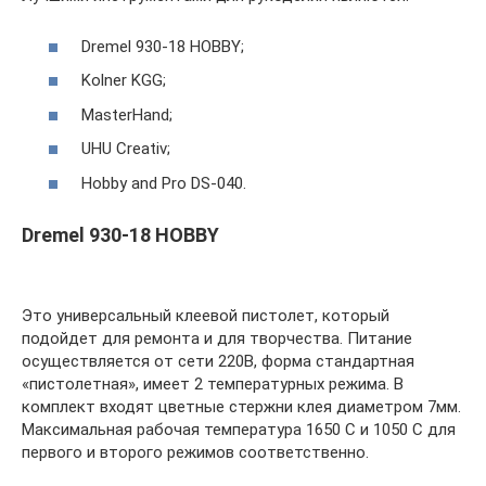
Dremel 930-18 HOBBY;
Kolner KGG;
MasterHand;
UHU Creativ;
Hobby and Pro DS-040.
Dremel 930-18 HOBBY
Это универсальный клеевой пистолет, который
подойдет для ремонта и для творчества. Питание
осуществляется от сети 220В, форма стандартная
«пистолетная», имеет 2 температурных режима. В
комплект входят цветные стержни клея диаметром 7мм.
Максимальная рабочая температура 1650 C и 1050 C для
первого и второго режимов соответственно.