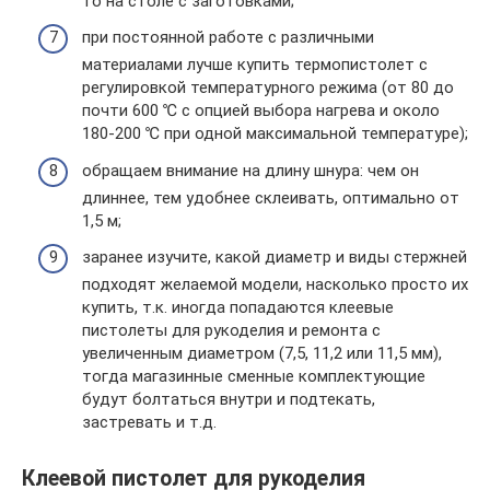
то на столе с заготовками;
при постоянной работе с различными
материалами лучше купить термопистолет с
регулировкой температурного режима (от 80 до
почти 600 ℃ с опцией выбора нагрева и около
180-200 ℃ при одной максимальной температуре);
обращаем внимание на длину шнура: чем он
длиннее, тем удобнее склеивать, оптимально от
1,5 м;
заранее изучите, какой диаметр и виды стержней
подходят желаемой модели, насколько просто их
купить, т.к. иногда попадаются клеевые
пистолеты для рукоделия и ремонта с
увеличенным диаметром (7,5, 11,2 или 11,5 мм),
тогда магазинные сменные комплектующие
будут болтаться внутри и подтекать,
застревать и т.д.
Клеевой пистолет для рукоделия