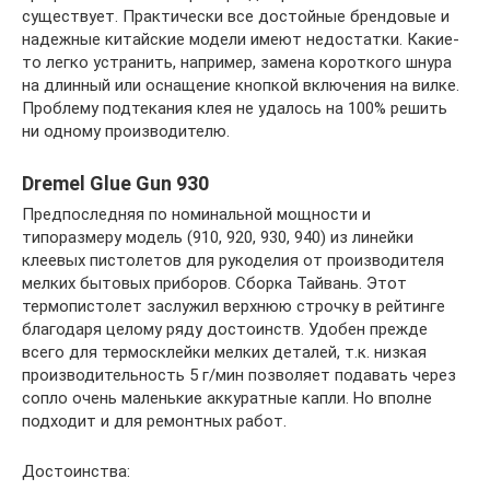
существует. Практически все достойные брендовые и
надежные китайские модели имеют недостатки. Какие-
то легко устранить, например, замена короткого шнура
на длинный или оснащение кнопкой включения на вилке.
Проблему подтекания клея не удалось на 100% решить
ни одному производителю.
Dremel Glue Gun 930
Предпоследняя по номинальной мощности и
типоразмеру модель (910, 920, 930, 940) из линейки
клеевых пистолетов для рукоделия от производителя
мелких бытовых приборов. Сборка Тайвань. Этот
термопистолет заслужил верхнюю строчку в рейтинге
благодаря целому ряду достоинств. Удобен прежде
всего для термосклейки мелких деталей, т.к. низкая
производительность 5 г/мин позволяет подавать через
сопло очень маленькие аккуратные капли. Но вполне
подходит и для ремонтных работ.
Достоинства: