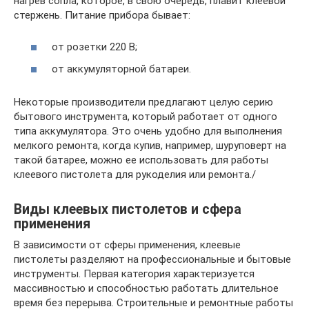
нагрев сопла, которое, в свою очередь, плавит клеевой
стержень. Питание прибора бывает:
от розетки 220 В;
от аккумуляторной батареи.
Некоторые производители предлагают целую серию
бытового инструмента, который работает от одного
типа аккумулятора. Это очень удобно для выполнения
мелкого ремонта, когда купив, например, шуруповерт на
такой батарее, можно ее использовать для работы
клеевого пистолета для рукоделия или ремонта./
Виды клеевых пистолетов и сфера
применения
В зависимости от сферы применения, клеевые
пистолеты разделяют на профессиональные и бытовые
инструменты. Первая категория характеризуется
массивностью и способностью работать длительное
время без перерыва. Строительные и ремонтные работы