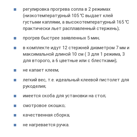
регулировка прогрева сопла в 2 режимах
(низкотемпературный 105 ℃ выдает клей
густыми каплями, а высокотемпературный 165 ℃
практически льет расплавленный стержень);
прогрев быстрее заявленных 5 мин;
в комплекте идут 12 стержней диаметром 7 мм и
максимальной длиной 10 см ( 3 для 1 режима, 3
для второго, а 6 цветные или с блестками);
не капает клеем;
легкий вес, т.е. идеальный клеевой пистолет для
рукоделия;
имеется скоба для установки на стол;
смотровое окошко;
качественная сборка;
не нагревается ручка.