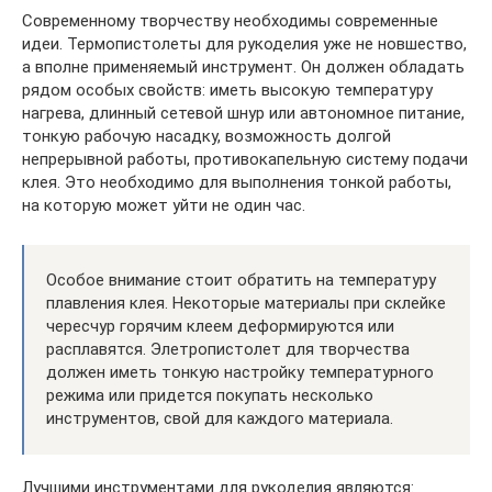
Современному творчеству необходимы современные
идеи. Термопистолеты для рукоделия уже не новшество,
а вполне применяемый инструмент. Он должен обладать
рядом особых свойств: иметь высокую температуру
нагрева, длинный сетевой шнур или автономное питание,
тонкую рабочую насадку, возможность долгой
непрерывной работы, противокапельную систему подачи
клея. Это необходимо для выполнения тонкой работы,
на которую может уйти не один час.
Особое внимание стоит обратить на температуру
плавления клея. Некоторые материалы при склейке
чересчур горячим клеем деформируются или
расплавятся. Элетропистолет для творчества
должен иметь тонкую настройку температурного
режима или придется покупать несколько
инструментов, свой для каждого материала.
Лучшими инструментами для рукоделия являются: