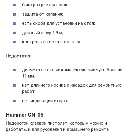
быстро греется сопло;
защита от капания;
есть скоба для установки на стол;
длинный шнур 1,9 м;
контроль за остатком клея.
Недостатки:
диаметр штатных комплектующих чуть больше
11 мм;
нет длинного носика и насадок для ремонтных
работ;
нет индикации старта.
Hammer GN-05
Недорогой клеевой пистолет, которым можно и
работать, и для рукоделия и домашнего ремонта