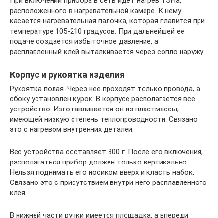
При включении прибора в сеть идет нагрев ТЭНа,
расположенного в нагревательной камере. К нему
касается нагревательная палочка, которая плавится при
температуре 105-210 градусов. При дальнейшей ее
подаче создается избыточное давление, а
расплавленный клей выталкивается через сопло наружу.
Корпус и рукоятка изделия
Рукоятка полая. Через нее проходят только провода, а
сбоку установлен курок. В корпусе располагается все
устройство. Изготавливается он из пластмассы,
имеющей низкую степень теплопроводности. Связано
это с нагревом внутренних деталей.
Вес устройства составляет 300 г. После его включения,
располагаться прибор должен только вертикально.
Нельзя поднимать его носиком вверх и класть набок.
Связано это с присутствием внутри него расплавленного
клея.
В нижней части ручки имеется площадка, а впереди