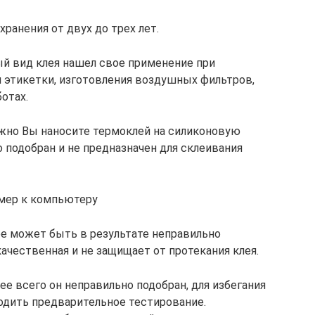
хранения от двух до трех лет.
й вид клея нашел свое применение при
я этикетки, изготовления воздушных фильтров,
отах.
жно Вы наносите термоклей на силиконовую
о подобран и не предназначен для склеивания
мер к компьютеру
е может быть в результате неправильно
ачественная и не защищает от протекания клея.
ее всего он неправильно подобран, для избегания
одить предварительное тестирование.