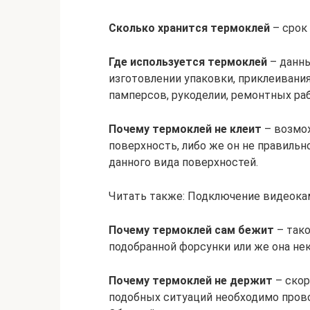
Сколько хранится термоклей
– срок 
Где используется термоклей
– данны
изготовлении упаковки, приклеивани
памперсов, рукоделии, ремонтных раб
Почему термоклей не клеит
– возмо
поверхность, либо же он не правильн
данного вида поверхностей.
Читать также: Подключение видеока
Почему термоклей сам бежит
– тако
подобранной форсунки или же она нек
Почему термоклей не держит
– скор
подобных ситуаций необходимо пров