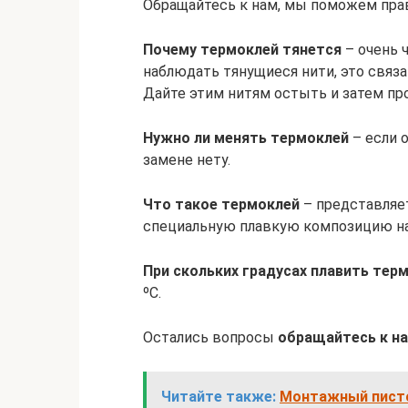
Обращайтесь к нам, мы поможем пра
Почему термоклей тянется
– очень 
наблюдать тянущиеся нити, это связа
Дайте этим нитям остыть и затем про
Нужно ли менять термоклей
– если о
замене нету.
Что такое термоклей
– представляе
специальную плавкую композицию на 
При скольких градусах плавить тер
ºС.
Остались вопросы
обращайтесь к н
Читайте также:
Монтажный писто