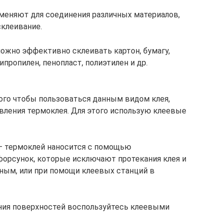
меняют для соединения различных материалов,
склеивание.
ожно эффективно склеивать картон, бумагу,
ипропилен, пенопласт, полиэтилен и др.
ого чтобы пользоваться данным видом клея,
вления термоклея. Для этого использую клеевые
 термоклей наносится с помощью
орсунок, которые исключают протекания клея и
ным, или при помощи клеевых станций в
ния поверхностей воспользуйтесь клеевыми