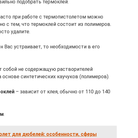
вильно подобрать термоклей.
часто при работе с термопистолетом можно
но с тем, что термоклей состоит из полимеров.
сто удалите.
н Вас устраивает, то необходимости в его
т собой не содержащую растворителей
основе синтетических каучуков (полимеров).
моклей
– зависит от клея, обычно от 110 до 140
ам
.
лет для дюбелей: особенности, сферы