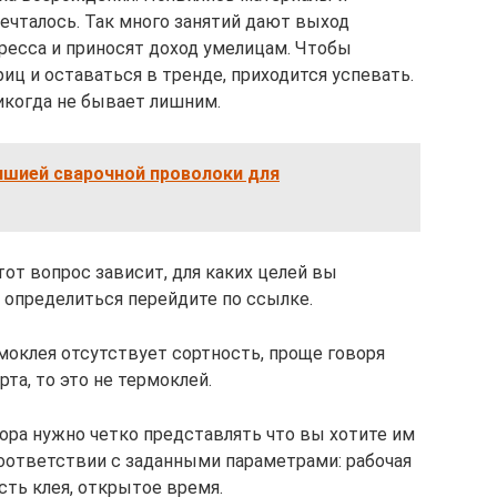
ечталось. Так много занятий дают выход
тресса и приносят доход умелицам. Чтобы
иц и оставаться в тренде, приходится успевать.
икогда не бывает лишним.
чшией сварочной проволоки для
тот вопрос зависит, для каких целей вы
 определиться перейдите по ссылке.
моклея отсутствует сортность, проще говоря
та, то это не термоклей.
ора нужно четко представлять что вы хотите им
соответствии с заданными параметрами: рабочая
ость клея, открытое время.