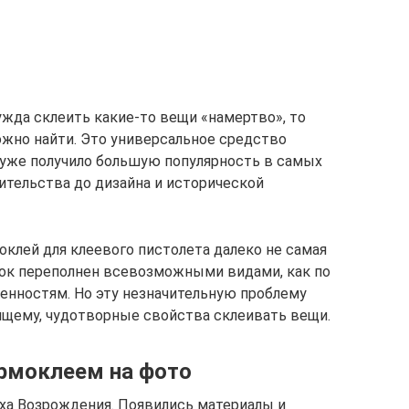
ужда склеить какие-то вещи «намертво», то
ожно найти. Это универсальное средство
о уже получило большую популярность в самых
ительства до дизайна и исторической
оклей для клеевого пистолета далеко не самая
ынок переполнен всевозможными видами, как по
бенностям. Но эту незначительную проблему
оящему, чудотворные свойства склеивать вещи.
рмоклеем на фото
оха Возрождения. Появились материалы и