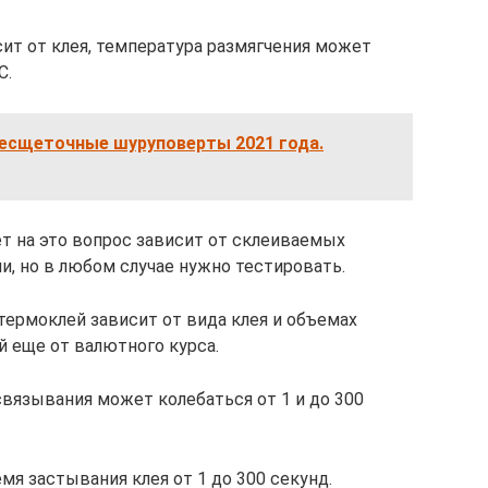
ит от клея, температура размягчения может
С.
есщеточные шуруповерты 2021 года.
т на это вопрос зависит от склеиваемых
и, но в любом случае нужно тестировать.
термоклей зависит от вида клея и объемах
й еще от валютного курса.
вязывания может колебаться от 1 и до 300
мя застывания клея от 1 до 300 секунд.