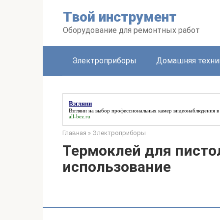
Перейти
Твой инструмент
к
контенту
Оборудование для ремонтных работ
Электроприборы
Домашняя техни
Взгляни
Взгляни
на выбор профессиональных камер видеонаблюдения в
all-bez.ru
Главная
»
Электроприборы
Термоклей для писто
использование