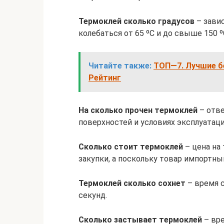
Термоклей сколько градусов
– завис
колебаться от 65 ºС и до свыше 150 º
Читайте также:
ТОП—7. Лучшие б
Рейтинг
На сколько прочен термоклей
– отве
поверхностей и условиях эксплуатаци
Сколько стоит термоклей
– цена на 
закупки, а поскольку товар импортны
Термоклей сколько сохнет
– время с
секунд.
Сколько застывает термоклей
– вре