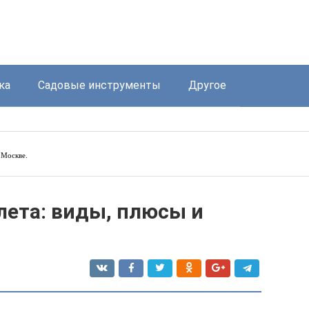
ка
Садовые инструменты
Другое
 Москве.
лета: виды, плюсы и