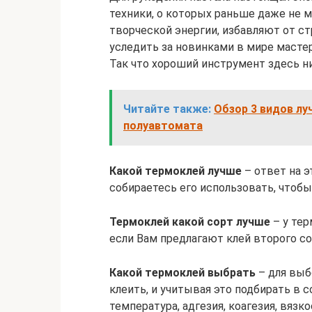
техники, о которых раньше даже не м
творческой энергии, избавляют от с
уследить за новинками в мире мастер
Так что хороший инструмент здесь н
Читайте также:
Обзор 3 видов лу
полуавтомата
Какой термоклей лучше
– ответ на э
собираетесь его использовать, чтобы
Термоклей какой сорт лучше
– у тер
если Вам предлагают клей второго сор
Какой термоклей выбрать
– для выб
клеить, и учитывая это подбирать в 
температура, адгезия, коагезия, вязк