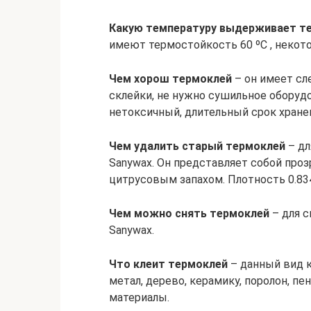
Какую температуру выдерживает т
имеют термостойкость 60 ºС , неко
Чем хорош термоклей
– он имеет сл
склейки, не нужно сушильное оборуд
нетоксичный, длительный срок хране
Чем удалить старый термоклей
– дл
Sanywax. Он представляет собой про
цитрусовым запахом. Плотность 0.834-
Чем можно снять термоклей
– для с
Sanywax.
Что клеит термоклей
– данный вид к
метал, дерево, керамику, поролон, пен
материалы.