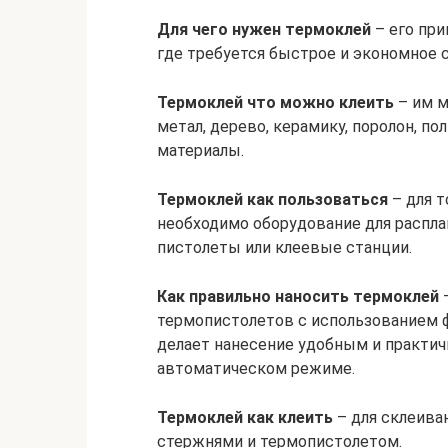
Для чего нужен термоклей
– его при
где требуется быстрое и экономное 
Термоклей что можно клеить
– им м
метал, дерево, керамику, поролон, пол
материалы.
Термоклей как пользоваться
– для т
необходимо оборудование для распла
пистолеты или клеевые станции.
Как правильно наносить термоклей
–
термопистолетов с использованием ф
делает нанесение удобным и практич
автоматическом режиме.
Термоклей как клеить
– для склеива
стержнями и термопистолетом.