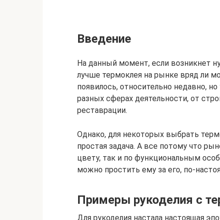
Введение
На данный момент, если возникнет н
лучше термоклея на рынке вряд ли м
появилось, относительно недавно, н
разных сферах деятельности, от стро
реставрации.
Однако, для некоторых выбрать терм
простая задача. А все потому что р
цвету, так и по функциональным осо
можно простить ему за его, по-наст
Примеры рукоделия с те
Для рукоделия настала настоящая эп