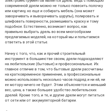
электроинструментов является дрель. Ведь с помощью
современной дрели можно не только повесить полочку
или картину, но еще и собирать мебель (она может
заворачивать и выворачивать шурупы), полировать и
шлифовать поверхности, размешивать краску и тому
подобное. Естественно, возникает вопрос, как
правильно выбрать дрель во всем многообразии
предлагаемых моделей, на который мы и попытаемся
ответить в этой статье.
Начну с того, что, как и прочий строительный
инструмент в большинстве своем, дрели подразделяют
на любительские (бытовые) и профессиональные. Их
главное отличие в том, что бытовые дрели рассчитаны
на кратковременное применение, а профессиональные
можно использовать несколько часов подряд и ни ей, ни
ее мотору ничего не будет. Этим объясняется и меньший
вес, цена, а также большее удобство любительских
дрелей. Кроме того, и те, и другие дрели могут питаться
от сети или от аккумуляторной батареи.