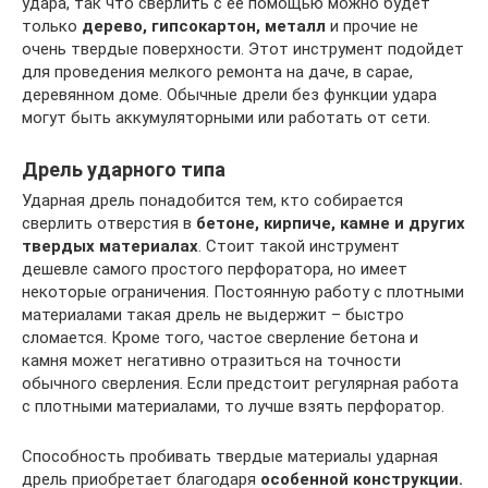
удара, так что сверлить с ее помощью можно будет
только
дерево, гипсокартон, металл
и прочие не
очень твердые поверхности. Этот инструмент подойдет
для проведения мелкого ремонта на даче, в сарае,
деревянном доме. Обычные дрели без функции удара
могут быть аккумуляторными или работать от сети.
Дрель ударного типа
Ударная дрель понадобится тем, кто собирается
сверлить отверстия в
бетоне, кирпиче, камне и других
твердых материалах
. Стоит такой инструмент
дешевле самого простого перфоратора, но имеет
некоторые ограничения. Постоянную работу с плотными
материалами такая дрель не выдержит – быстро
сломается. Кроме того, частое сверление бетона и
камня может негативно отразиться на точности
обычного сверления. Если предстоит регулярная работа
с плотными материалами, то лучше взять перфоратор.
Способность пробивать твердые материалы ударная
дрель приобретает благодаря
особенной конструкции.