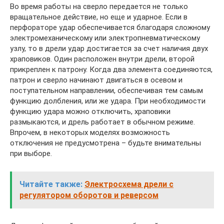
Во время работы на сверло передается не только
вращательное действие, но еще и ударное. Если в
перфораторе удар обеспечивается благодаря сложному
электромеханическому или электропневматическому
узлу, то в дрели удар достигается за счет наличия двух
храповиков. Один расположен внутри дрели, второй
прикреплен к патрону. Когда два элемента соединяются,
патрон и сверло начинают двигаться в осевом и
поступательном направлении, обеспечивая тем самым
функцию долбления, или же удара. При необходимости
функцию удара можно отключить, храповики
размыкаются, и дрель работает в обычном режиме.
Впрочем, в некоторых моделях возможность
отключения не предусмотрена – будьте внимательны
при выборе.
Читайте также:
Электросхема дрели с
регулятором оборотов и реверсом