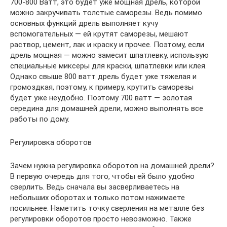
700-800 Ватт, это будет уже мощная дрель, которой
можно закручивать толстые саморезы. Ведь помимо
основных функций дрель выполняет кучу
вспомогательных — ей крутят саморезы, мешают
раствор, цемент, лак и краску и прочее. Поэтому, если
дрель мощная — можно замесит шпатлевку, использую
специальные миксеры для краски, шпатлевки или клея.
Однако свыше 800 ватт дрель будет уже тяжелая и
громоздкая, поэтому, к примеру, крутить саморезы
будет уже неудобно. Поэтому 700 ватт — золотая
середина для домашней дрели, можно выполнять все
работы по дому.
Регулировка оборотов
Зачем нужна регулировка оборотов на домашней дрели?
В первую очередь для того, чтобы ей было удобно
сверлить. Ведь сначала вы засверливаетесь на
небольших оборотах и только потом нажимаете
посильнее. Наметить точку сверления на металле без
регулировки оборотов просто невозможно. Также