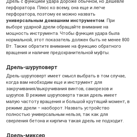
Дрель с функцией удара дороже обычной, но дешевле
перфоратора. Плюс ко всему, она еще и легче
перфоратора, поэтому ее можно назвать
универсальным домашним инструментом
. При
выборе ударной дрели обращайте внимание на
мощность инструмента. Чтобы функция удара была
нормальной, этот показатель должен быть не менее 800
Вт. Также обратите внимание на функцию обратного
вращения и наличие предохранительной муфты.
Дрель-шуруповерт
Дрель-шуруповерт имеет смысл выбрать в том случае,
когда вам необходим еще и инструмент для
закручивания/выкручивания винтов, саморезов и
шурупов. В режиме шуруповерта такая дрель имеет
малую частоту вращения и большой крутящий момент, в
режиме дрели – наоборот. Назвать устройство
полностью универсальным нельзя, так как для
сверления бетона и кирпича такая дрель не подходит.
Дрель-миксер