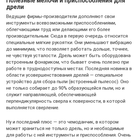
Полезные мелочи и приспособления для
дрели
Ведущие фирмы-производители дополняют свои
инструменты всевозможными приспособлениями,
облегчающими труд или делающими его более
производительным. Сюда в первую очередь относится
специальные мягкие рукоятки. Они уменьшают вибрацию
до минимума, что позволяет работать дольше, точнее,
не чувствуя усталости. Дрель может быть оборудована
встроенным фонариком, что бывает очень полезно при
работе в труднодоступных местах. Последняя новинка в
области усовершенствования дрелей — специальное
устройство для сбора пыли (встроенный пылесос). Оно
не только собирает до 90% образующейся пыли, но и
служит направляющей, обеспечивающей
перпендикулярность сверла к поверхности, в которой
выполняется сверление.
Ну и последний плюс — это чемоданчик, в котором
может храниться не только дрель, но и необходимые
для работы с ней инструменты и приспособления. Очень