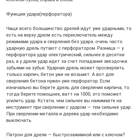
Функция удара(перфоратора)
Чаще всего большинство дрелей идут уже ударными, то
есть на верху дрели есть переключатель между
режимами удара и сверления без удара. очень часто
ударную дрель путают с перфоратором. Разница — у
перфоратора удар электрический, сильнее в десятки
раз, а у дрели удар идет за счет попадания звездочки
зубьями на зубья. Ударная дрель может просверлить
только кирпич, бетон уже не возьмет. А вот для
сверления бетона нужен уже перфоратор. Если
изначально вы берете дрель для сверления кирпича, то
тогда берите помощнее, ватт на 1000, это поможет
усилить удар. Кстати, чем сильнее вы нажимаете на
инструмент при сверлении с ударом — тем сильнее удар.
При сверлении металла и дерева удар необходимо
выключать.
Патрон для дрели — быстрозажимной или с ключом?