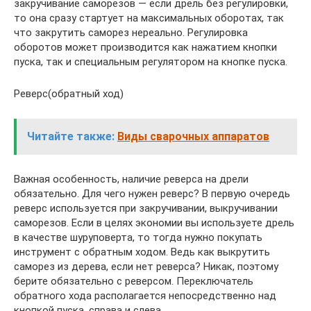
закручивание саморезов — если дрель без регулировки,
то она сразу стартует на максимальных оборотах, так
что закрутить саморез нереально. Регулировка
оборотов может производится как нажатием кнопки
пуска, так и специальным регулятором на кнопке пуска.
Реверс(обратный ход)
Читайте также:
Виды сварочных аппаратов
Важная особенность, наличие реверса на дрели
обязательно. Для чего нужен реверс? В первую очередь
реверс используется при закручивании, выкручивании
саморезов. Если в целях экономии вы используете дрель
в качестве шуруповерта, то тогда нужно покупать
инструмент с обратным ходом. Ведь как выкрутить
саморез из дерева, если нет реверса? Никак, поэтому
берите обязательно с реверсом. Переключатель
обратного хода располагается непосредственно над
кнопкой пуска, справа и слева.