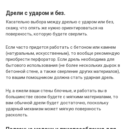
Дрели с ударом и без.
Касательно выбора между дрелью с ударом или без,
скажу, что опять же нужно ориентироваться на
поверхность, которую будете сверлить.
Если часто придется работать с бетоном или камнем
(натуральным, искусственным), то вообще рекомендую
приобрести перфоратор. Если дрель необходима для
бытового использования (не более нескольких дырок в
бетонной стене, а также сверление других материалов),
то вашим помощником должна стать ударная дрель.
Ну, а ежели ваши стены блочные, и работать вы в
большинстве своем будете с мягкими материалами, то
вам обычной дрели будет достаточно, поскольку
ударный механизм может мягкую поверхность
расколоть.