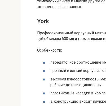
химический анкер и многие другие с
же вовсе нефасованные.
York
Профессиональный корпусный механи
туб объемом 600 мл и герметиками в
Особенности:
передаточное соотношение мех
прочный и легкий корпус из а
высокая износостойкость: ме
рабочие детали оцинкованы;
пластиковые насадки в компл
в конструкцию входит плунжер