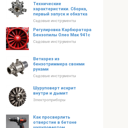
Технические
характеристики. Сборка,
первый запуск и обкатка
Садовые инструменты
Регулировка Карбюратора
Бензопилы Олео Мак 941с
Садовые инструменты
Веткорез из
бензотриммера своими
руками
Садовые инструменты
Шуруповерт искрит
внутри и дымит
Электроприборы
Как просверлить
отверстие в бетоне
шуруповертом