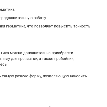
рметика.
продолжительную работу.
ния герметика, что позволяет повысить точность
метика можно дополнительно приобрести
иглу для прочистки, а также пробойник,
есь.
ть самую разную форму, позволяющую наносить