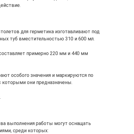
действие.
олетов для герметика изготавливают под
ых туб вместительностью 310 и 600 мл.
составляет примерно 220 мм и 440 мм
рают особого значения и маркируются по
с которыми они предназначены.
.
ва выполнения работы могут оснащать
ями, среди которых: