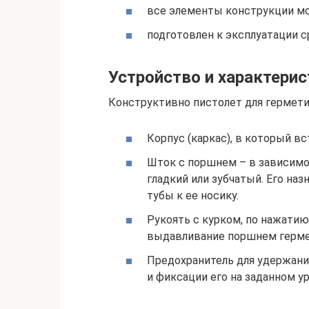
все элементы конструкции м
подготовлен к эксплуатации с
Устройство и характерис
Конструктивно пистолет для гермети
Корпус (каркас), в который вс
Шток с поршнем – в зависимо
гладкий или зубчатый. Его на
тубы к ее носику.
Рукоять с курком, по нажати
выдавливание поршнем герме
Предохранитель для удержани
и фиксации его на заданном у