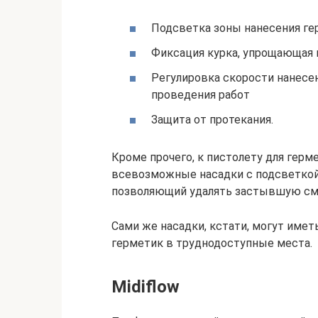
Подсветка зоны нанесения ге
Фиксация курка, упрощающая 
Регулировка скорости нанесе
проведения работ
Защита от протекания.
Кроме прочего, к пистолету для гер
всевозможные насадки с подсветкой, 
позволяющий удалять застывшую см
Сами же насадки, кстати, могут име
герметик в труднодоступные места.
Midiflow