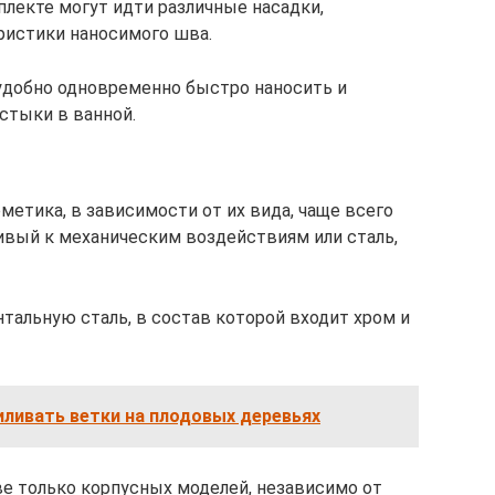
лекте могут идти различные насадки,
ристики наносимого шва.
удобно одновременно быстро наносить и
 стыки в ванной.
метика, в зависимости от их вида, чаще всего
ивый к механическим воздействиям или сталь,
тальную сталь, в состав которой входит хром и
иливать ветки на плодовых деревьях
е только корпусных моделей, независимо от