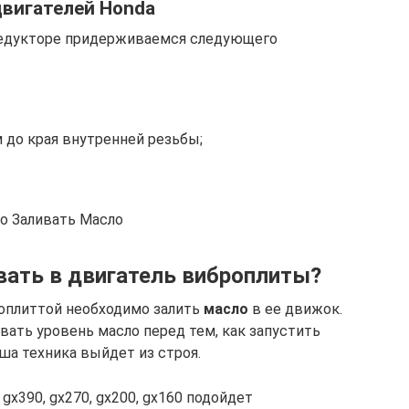
двигателей Honda
редукторе придерживаемся следующего
до края внутренней резьбы;
о Заливать Масло
вать в двигатель виброплиты?
оплиттой необходимо залить
масло
в ее движок.
вать уровень масло перед тем, как запустить
ша техника выйдет из строя.
gx390, gx270, gx200, gx160 подойдет