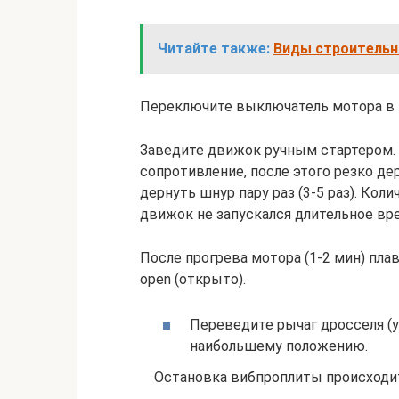
Читайте также:
Виды строительн
Переключите выключатель мотора в 
Заведите движок ручным стартером. 
сопротивление, после этого резко де
дернуть шнур пару раз (3-5 раз). Ко
движок не запускался длительное вре
После прогрева мотора (1-2 мин) пла
open (открыто).
Переведите рычаг дросселя (у
наибольшему положению.
Остановка вибпроплиты происходит