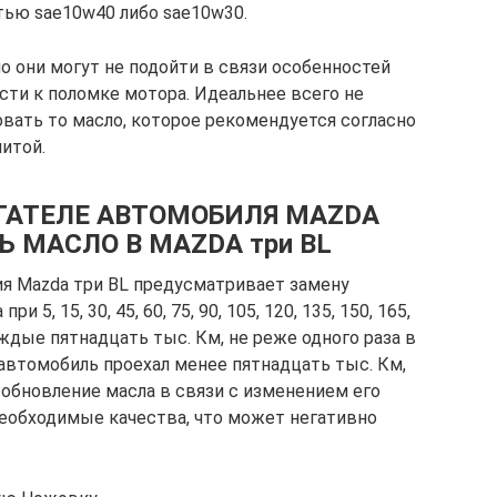
тью sae10w40 либо sae10w30.
но они могут не подойти в связи особенностей
сти к поломке мотора. Идеальнее всего не
овать то масло, которое рекомендуется согласно
итой.
ГАТЕЛЕ АВТОМОБИЛЯ MAZDA
Ь МАСЛО В MAZDA три BL
я Mazda три BL предусматривает замену
5, 15, 30, 45, 60, 75, 90, 105, 120, 135, 150, 165,
ждые пятнадцать тыс. Км, не реже одного раза в
 автомобиль проехал менее пятнадцать тыс. Км,
 обновление масла в связи с изменением его
необходимые качества, что может негативно