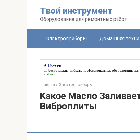
Перейти
Твой инструмент
к
контенту
Оборудование для ремонтных работ
Электроприборы
Домашняя техни
All-bez.ru
all-bez.ru
можно выбрать профессиональные оборудование для 
all-bez.ru
Главная
»
Электроприборы
Какое Масло Заливает
Виброплиты