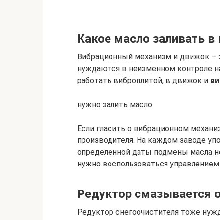
Какое масло заливать в 
Вибрационный механизм и движок – э
нуждаются в неизменном контроле на
работать виброплитой, в движок и
ви
нужно залить масло.
Если гласить о вибрационном механиз
производителя. На каждом заводе уп
определенной даты подмены масла н
нужно воспользоваться управлением
Редуктор смазывается 
Редуктор снегоочистителя тоже нужд