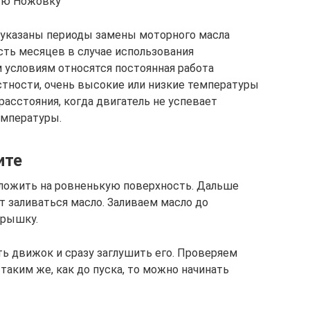
ую Ножовку
 указаны периоды замены моторного масла
ть месяцев в случае использования
 условиям относятся постоянная работа
стности, очень высокие или низкие температуры
расстояния, когда двигатель не успевает
емпературы.
ите
положить на ровненькую поверхность. Дальше
т заливаться масло. Заливаем масло до
крышку.
ть движок и сразу заглушить его. Проверяем
 таким же, как до пуска, то можно начинать