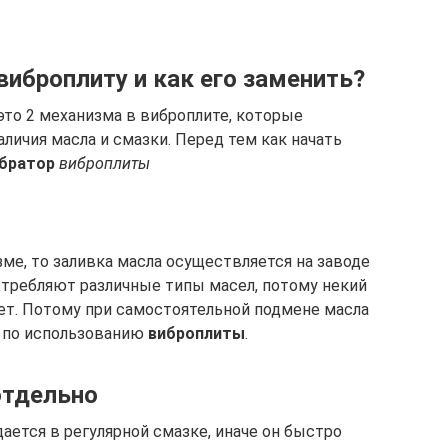
виброплиту и как его заменить?
то 2 механизма в виброплите, которые
личия масла и смазки. Перед тем как начать
братор
виброплиты
ме, то заливка масла осуществляется на заводе
отребляют различные типы масел, потому некий
ет. Потому при самостоятельной подмене масла
 по использованию
виброплиты
.
отдельно
ается в регулярной смазке, иначе он быстро