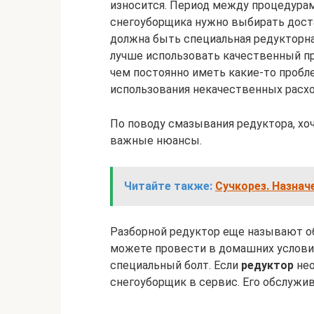
износится. Период между процедурам
снегоуборщика нужно выбирать доста
должна быть специальная редукторная
лучше использовать качественный пр
чем постоянно иметь какие-то пробл
использования некачественных расх
По поводу смазывания редуктора, хо
важные нюансы.
Читайте также:
Сучкорез. Назнач
Разборной редуктор еще называют о
можете провести в домашних условия
специальный болт. Если
редуктор
нео
снегоуборщик в сервис. Его обслужи