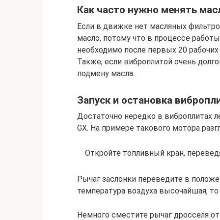
Как часто нужно менять мас
Если в движке нет масляных фильтр
масло, потому что в процессе работ
необходимо после первых 20 рабочих ч
Также, если виброплитой очень долго
подмену масла.
Запуск и остановка вибропл
Достаточно нередко в виброплитах л
GX. На примере такового мотора раз
Откройте топливный кран, перевед
Рычаг заслонки переведите в положен
температура воздуха высочайшая, то
Немного сместите рычаг дросселя от