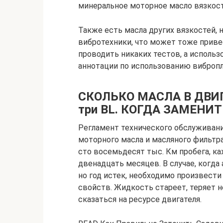
минеральное моторное масло вязкос
Также есть масла других вязкостей, 
вибротехники, что может тоже приве
проводить никаких тестов, а использ
аннотации по использованию вибропл
СКОЛЬКО МАСЛА В ДВИ
три BL. КОГДА ЗАМЕНИТ
Регламент технического обслуживани
моторного масла и масляного фильтра при 
сто восемьдесят тыс. Км пробега, ка
двенадцать месяцев. В случае, когда
но год истек, необходимо произвести
свойств. Жидкость стареет, теряет 
сказаться на ресурсе двигателя.