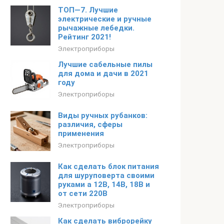
ТОП—7. Лучшие
электрические и ручные
рычажные лебедки.
Рейтинг 2021!
Электроприборы
Лучшие сабельные пилы
для дома и дачи в 2021
году
Электроприборы
Виды ручных рубанков:
различия, сферы
применения
Электроприборы
Как сделать блок питания
для шуруповерта своими
руками а 12В, 14В, 18В и
от сети 220В
Электроприборы
Как сделать виброрейку