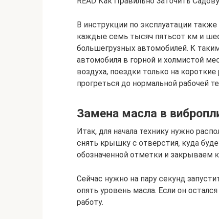
READ Как Правильно Заточить Садов
В инструкции по эксплуатации также
каждые семь тысяч пятьсот км и шес
большегрузных автомобилей. К таким
автомобиля в горной и холмистой ме
воздуха, поездки только на короткие 
прогреться до нормальной рабочей т
Замена масла в вибропл
Итак, для начала технику нужно рас
снять крышку с отверстия, куда буде
обозначенной отметки и закрываем 
Сейчас нужно на пару секунд запусти
опять уровень масла. Если он остался
работу.