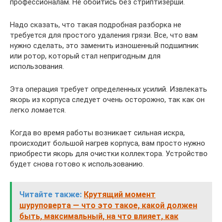
профессионалам. Не обойтись без стриптизерши.
Надо сказать, что такая подробная разборка не
требуется для простого удаления грязи. Все, что вам
нужно сделать, это заменить изношенный подшипник
или ротор, который стал непригодным для
использования.
Эта операция требует определенных усилий. Извлекать
якорь из корпуса следует очень осторожно, так как он
легко ломается.
Когда во время работы возникает сильная искра,
происходит большой нагрев корпуса, вам просто нужно
приобрести якорь для очистки коллектора. Устройство
будет снова готово к использованию.
Читайте также:
Крутящий момент
шуруповерта — что это такое, какой должен
быть, максимальный, на что влияет, как