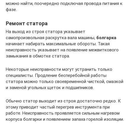
можно найти, поочередно подключая провода питания к
фазе.
Ремонт статора
На выход из строя статора указывает
самопроизвольная раскрутка вала машины,
болгарка
начинает набирать максимальные обороты. Такая
неисправность указывает на появление межвиткового
замыкания в обмотке статора.
Некоторые неисправности могут устранить только
специалисты. Продление бесперебойной работы
статора можно только своевременной чисткой, смазкой
и заменой угольных щеток и подшипников.
Обычно статор выходит из строя достаточно редко. К
этому приводит частый перегрев инструмента при
работе. Неисправность проявляется сильным нагревом
корпуса болгарки и появлением запаха горелой изоляции.