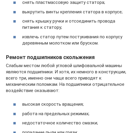
снять пластмассовую защиту статора;
выкрутить винты крепления статора в корпусе;
снять крышку ручки и отсоединить провода
питания к статору;
извлечь статор путем постукивания по корпусу
деревянным молотком или бруском.
Ремонт подшипников скольжения
Слабым местом любой угловой шлифовальной машины
являются подшипники. И хотя, их немного в конструкции,
всего три, именно они чаще всего приводят к
механическим поломкам. На подшипники отрицательное
воздействие оказывают:
высокая скорость вращения;
работа на предельных режимах;
недостаточное количество смазки;
попадание пыли или грязи;