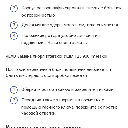
Корпус ротора зафиксирован в тисках с большой
осторожностью.
Делая мягкие удары молотком, тело снимается.
Положение ротора удобно для снятия
подшипника. Чаши снова зажаты.
READ Замена якоря Interskol УШМ 125 900 Interskol
Поставив деревянный блок, подшипник выбивается.
Снять шестерню с оси коробки передач:
Оберните ротор тканью и закрепите тисками.
Передача также завернута в лохмотья с
помощью гаечного ключа, поверните ее против
часовой стрелки.
Как снять шпиндель: советы