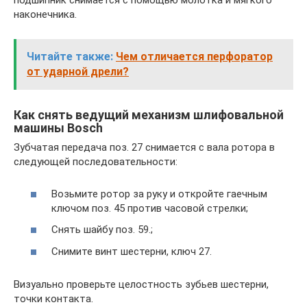
подшипник снимается с помощью молотка и мягкого
наконечника.
Читайте также:
Чем отличается перфоратор
от ударной дрели?
Как снять ведущий механизм шлифовальной
машины Bosch
Зубчатая передача поз. 27 снимается с вала ротора в
следующей последовательности:
Возьмите ротор за руку и откройте гаечным
ключом поз. 45 против часовой стрелки;
Снять шайбу поз. 59.;
Снимите винт шестерни, ключ 27.
Визуально проверьте целостность зубьев шестерни,
точки контакта.