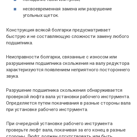
несвоевременная замена или разрушение
угольных щеток.
Конструкция всякой болгарки предусматривает
быструю и не составляющую сложности замену любого
подшипника.
Неисправности болгарки, связанные с износом или
разрушением подшипника скольжения на валу редуктора
характеризуются появлением неприятного постороннего
звука.
Разрушение подшипника скольжения обнаруживается
проверкой люфта вала установки рабочего инструмента.
Определяется путем покачивания в разные стороны вала
при установке рабочего инструмента.
При очередной установке рабочего инструмента
проверьте люфт вала, покачивая за его конец в разные
стороны. Люфт должен отсутствовать или быть