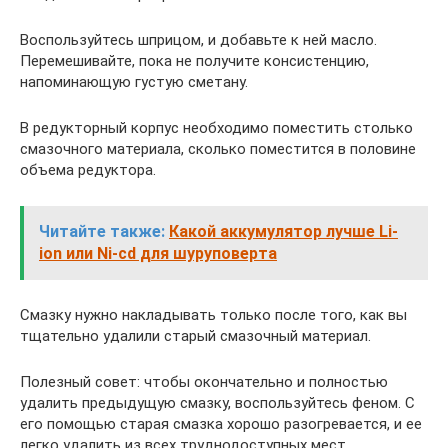
Воспользуйтесь шприцом, и добавьте к ней масло.
Перемешивайте, пока не получите консистенцию,
напоминающую густую сметану.
В редукторный корпус необходимо поместить столько
смазочного материала, сколько поместится в половине
объема редуктора.
Читайте также:
Какой аккумулятор лучше Li-
ion или Ni-cd для шуруповерта
Смазку нужно накладывать только после того, как вы
тщательно удалили старый смазочный материал.
Полезный совет: чтобы окончательно и полностью
удалить предыдущую смазку, воспользуйтесь феном. С
его помощью старая смазка хорошо разогревается, и ее
легко удалить из всех труднодоступных мест.