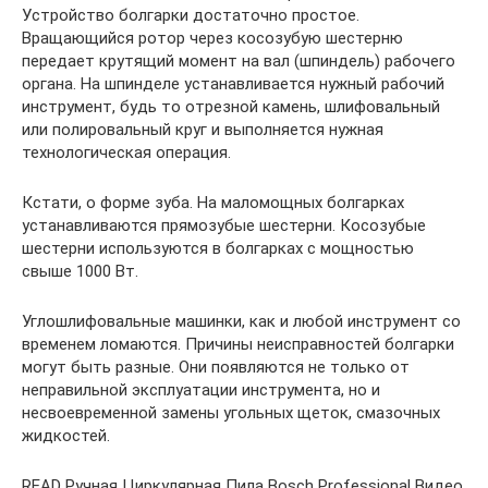
Устройство болгарки достаточно простое.
Вращающийся ротор через косозубую шестерню
передает крутящий момент на вал (шпиндель) рабочего
органа. На шпинделе устанавливается нужный рабочий
инструмент, будь то отрезной камень, шлифовальный
или полировальный круг и выполняется нужная
технологическая операция.
Кстати, о форме зуба. На маломощных болгарках
устанавливаются прямозубые шестерни. Косозубые
шестерни используются в болгарках с мощностью
свыше 1000 Вт.
Углошлифовальные машинки, как и любой инструмент со
временем ломаются. Причины неисправностей болгарки
могут быть разные. Они появляются не только от
неправильной эксплуатации инструмента, но и
несвоевременной замены угольных щеток, смазочных
жидкостей.
READ Ручная Циркулярная Пила Bosch Professional Видео