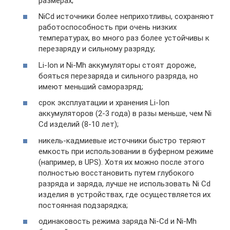
размерах;
NiCd источники более неприхотливы, сохраняют
работоспособность при очень низких
температурах, во много раз более устойчивы к
перезаряду и сильному разряду;
Li-Ion и Ni-Mh аккумуляторы стоят дороже,
бояться перезаряда и сильного разряда, но
имеют меньший саморазряд;
срок эксплуатации и хранения Li-Ion
аккумуляторов (2-3 года) в разы меньше, чем Ni
Cd изделий (8-10 лет);
никель-кадмиевые источники быстро теряют
емкость при использовании в буферном режиме
(например, в UPS). Хотя их можно после этого
полностью восстановить путем глубокого
разряда и заряда, лучше не использовать Ni Cd
изделия в устройствах, где осуществляется их
постоянная подзарядка;
одинаковость режима заряда Ni-Cd и Ni-Mh