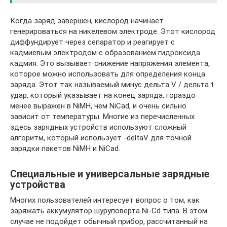
Когда заряд завершен, кислород начинает
генерироваться на никелевом электроде. Этот кислород
диффундирует через сепаратор и реагирует с
кадмиевым электродом с образованием гидроксида
кадмия. Это вызывает снижение напряжения элемента,
которое можно использовать для определения конца
заряда. Этот так называемый минус дельта V / дельта t
удар, который указывает на конец заряда, гораздо
менее выражен в NiMH, чем NiCad, и очень сильно
зависит от температуры. Многие из перечисленных
здесь зарядных устройств используют сложный
алгоритм, который использует -deltaV для точной
зарядки пакетов NiMH и NiCad.
Специальные и универсальные зарядные
устройства
Многих пользователей интересует вопрос о том, как
заряжать аккумулятор шуруповерта Ni-Cd типа. В этом
случае не подойдет обычный прибор, рассчитанный на