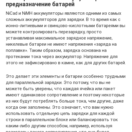
предназначение батарей
NiCad и NiMH аккумуляторы являются одними из самых
сложных аккумуляторов для зарядки. В то время как с
ионно-литиевыми и свинцово-кислотными батареями вы
можете контролировать перезарядку, просто
устанавливая максимальное зарядное напряжение,
никелевые батареи не имеют напряжения «заряда на
поплавке». Таким образом, зарядка основана на
протекании тока через аккумулятор. Напряжение для
этого не зафиксировано в камне, как для других батарей.
Это делает эти элементы и батареи особенно трудными
для параллельной зарядки. Это потому, что вы не
можете быть уверены, что каждая ячейка или пакет
имеют одинаковое сопротивление и поэтому некоторые
из них будут потреблять больше тока, чем другие, даже
когда они заполнены. Это означает, что вам нужно
использовать отдельную цепь зарядки для каждой
строки в параллельном блоке или балансировать ток
каким-либо другим способом, например, используя
резисторы такого сопротивления, что оно будет