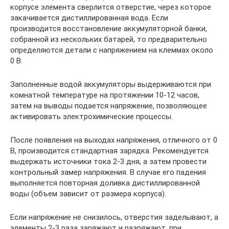
корпусе элемента сверлится отверстие, через которое
закачивается дистиллированная вода. Если
производится восстановление аккумуляторной банки,
собранной из нескольких батарей, то предварительно
определяются детали с напряжением на клеммах около
0 В.
Заполненные водой аккумуляторы выдерживаются при
комнатной температуре на протяжении 10-12 часов,
затем на выводы подается напряжение, позволяющее
активировать электрохимические процессы.
После появления на выходах напряжения, отличного от 0
В, производится стандартная зарядка. Рекомендуется
выдержать источники тока 2-3 дня, а затем провести
контрольный замер напряжения. В случае его падения
выполняется повторная доливка дистиллированной
воды (объем зависит от размера корпуса).
Если напряжение не снизилось, отверстия заделывают, а
элементы 2-3 раза заряжают и разряжают, при