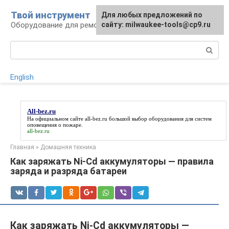
Перейти
Твой инструмент
Для любых предложений по
к
Оборудование для ремонтных работ
сайту: milwaukee-tools@cp9.ru
контенту
Поиск:
English
All-bez.ru
На официальном сайте
all-bez.ru
большой выбор оборудования для систем
оповещения о пожаре.
all-bez.ru
Главная
»
Домашняя техника
Как заряжать Ni-Cd аккумуляторы — правила
заряда и разряда батареи
Как заряжать Ni-Cd аккумуляторы —