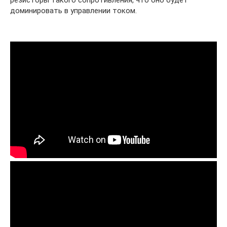
доминировать в управлении током.