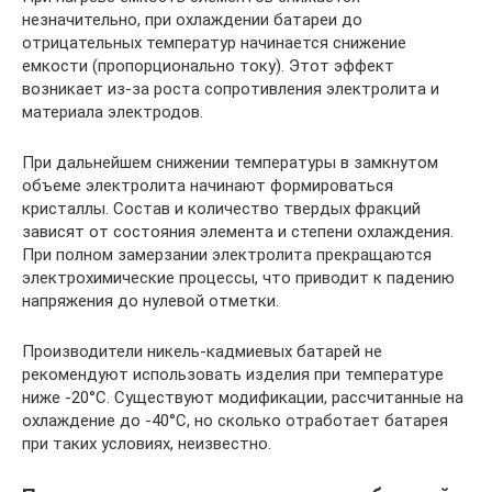
незначительно, при охлаждении батареи до
отрицательных температур начинается снижение
емкости (пропорционально току). Этот эффект
возникает из-за роста сопротивления электролита и
материала электродов.
При дальнейшем снижении температуры в замкнутом
объеме электролита начинают формироваться
кристаллы. Состав и количество твердых фракций
зависят от состояния элемента и степени охлаждения.
При полном замерзании электролита прекращаются
электрохимические процессы, что приводит к падению
напряжения до нулевой отметки.
Производители никель-кадмиевых батарей не
рекомендуют использовать изделия при температуре
ниже -20°С. Существуют модификации, рассчитанные на
охлаждение до -40°С, но сколько отработает батарея
при таких условиях, неизвестно.