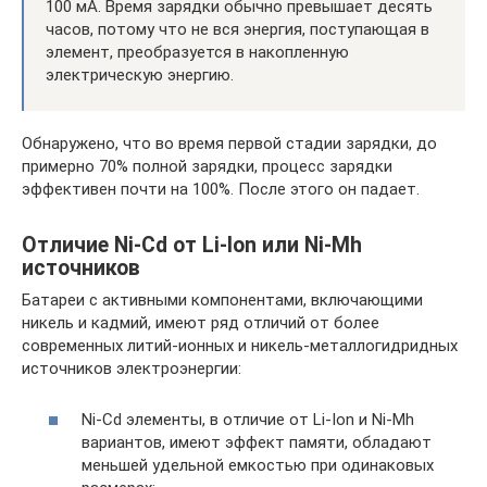
100 мА. Время зарядки обычно превышает десять
часов, потому что не вся энергия, поступающая в
элемент, преобразуется в накопленную
электрическую энергию.
Обнаружено, что во время первой стадии зарядки, до
примерно 70% полной зарядки, процесс зарядки
эффективен почти на 100%. После этого он падает.
Отличие Ni-Cd от Li-Ion или Ni-Mh
источников
Батареи с активными компонентами, включающими
никель и кадмий, имеют ряд отличий от более
современных литий-ионных и никель-металлогидридных
источников электроэнергии:
Ni-Cd элементы, в отличие от Li-Ion и Ni-Mh
вариантов, имеют эффект памяти, обладают
меньшей удельной емкостью при одинаковых