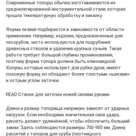
Современные топоры обычно изготавливаются из
среднелегированной инструментальной стали, которая
прошла температурную обработку и закалку.
Форма лезвия подбирается в зависимости от области
применения. Например, изделия, предназначенные для
лесорубов, часто используются для подрубания
древесных стволов и удаления крупных сучьев. Такая
работа требует большой глубины проникновения,
поэтому форма топора должна быть клиновидной.
Колуны, которые используют для рубки дров, имеют
похожую форму, но обладают более толстыми «щеками»
и острым углом заточки.
READ Станок для заточки ножей своими руками
Длина и размер топорища напрямую зависят от ударных
нагрузок. Если необходима значительная сила удара,
рукоять делают удлинённой, чтобы обеспечить больший
замах. Здесь соблюдаются размеры 700-900 мм. Длина
рукоятей у топоров для сруба (плотницкого