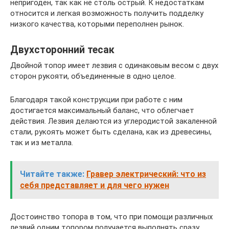
непригоден, так как не столь острый. К недостаткам
относится и легкая возможность получить подделку
низкого качества, которыми переполнен рынок.
Двухсторонний тесак
Двойной топор имеет лезвия с одинаковым весом с двух
сторон рукояти, объединенные в одно целое.
Благодаря такой конструкции при работе с ним
достигается максимальный баланс, что облегчает
действия. Лезвия делаются из углеродистой закаленной
стали, рукоять может быть сделана, как из древесины,
так и из металла.
Читайте также:
Гравер электрический: что из
себя представляет и для чего нужен
Достоинство топора в том, что при помощи различных
лезвий одним топором получается выполнять сразу