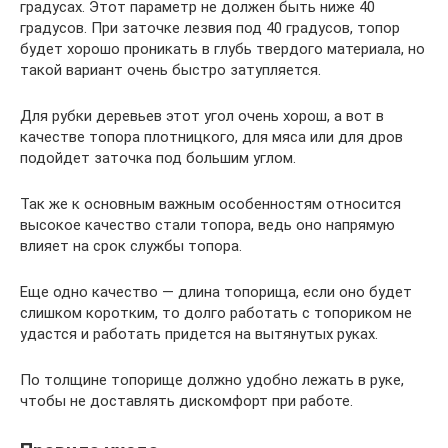
градусах. Этот параметр не должен быть ниже 40
градусов. При заточке лезвия под 40 градусов, топор
будет хорошо проникать в глубь твердого материала, но
такой вариант очень быстро затупляется.
Для рубки деревьев этот угол очень хорош, а вот в
качестве топора плотницкого, для мяса или для дров
подойдет заточка под большим углом.
Так же к основным важным особенностям относится
высокое качество стали топора, ведь оно напрямую
влияет на срок службы топора.
Еще одно качество — длина топорища, если оно будет
слишком коротким, то долго работать с топориком не
удастся и работать придется на вытянутых руках.
По толщине топорище должно удобно лежать в руке,
чтобы не доставлять дискомфорт при работе.