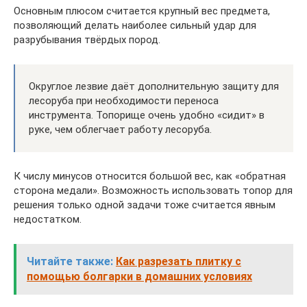
Основным плюсом считается крупный вес предмета,
позволяющий делать наиболее сильный удар для
разрубывания твёрдых пород.
Округлое лезвие даёт дополнительную защиту для
лесоруба при необходимости переноса
инструмента. Топорище очень удобно «сидит» в
руке, чем облегчает работу лесоруба.
К числу минусов относится большой вес, как «обратная
сторона медали». Возможность использовать топор для
решения только одной задачи тоже считается явным
недостатком.
Читайте также:
Как разрезать плитку с
помощью болгарки в домашних условиях