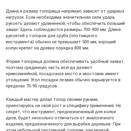
Длина и размер топорища напрямую зависят от ударных
нагрузок. Если необходима значительная сила удара,
рукоять делают удлинённой, чтобы обеспечить больший
замах. Здесь соблюдаются размеры 700-900 мм. Длина
рукоятей у топоров для сруба (плотницкого
инструмента) обычно не превышает 500 мм, хороший
колун крепят на древке порядка 800 мм.
Форма топорища должна обеспечивать удобный захват,
поэтому срединную часть всегда делают
криволинейной, посадочное место и хвостовик имеют
утолщения. Угол посадки лезвия обычно варьируется в
пределах 70-90 градусов.
Каждый мастер делал топор своими руками,
ориентируясь на свой рост и специфику применения. Не
секрет, что инструмент, предназначенный для колки
дров, будет несколько отличаться от аналогичного
изделия, предназначенного для вырубки деревьев. При
этом небольшой плотницкий топорик для мелкой