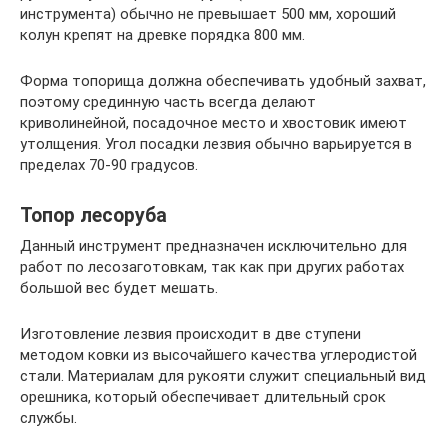
инструмента) обычно не превышает 500 мм, хороший
колун крепят на древке порядка 800 мм.
Форма топорища должна обеспечивать удобный захват,
поэтому срединную часть всегда делают
криволинейной, посадочное место и хвостовик имеют
утолщения. Угол посадки лезвия обычно варьируется в
пределах 70-90 градусов.
Топор лесоруба
Данный инструмент предназначен исключительно для
работ по лесозаготовкам, так как при других работах
большой вес будет мешать.
Изготовление лезвия происходит в две ступени
методом ковки из высочайшего качества углеродистой
стали. Материалам для рукояти служит специальный вид
орешника, который обеспечивает длительный срок
службы.