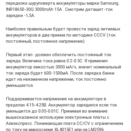
переделке шуруповерта аккумуляторы марки Samsung
INR18650-30Q 3000mAh 15A . Смотрим даташит-ток
зарядки -1,5А.
Наиболее правильным будет провести заряд литиевых
аккумуляторов в два приема по методике CCCV (ток
постоянный, постоянное напряжение).
Первый этап- должен обеспечить постоянный ток
заряда. Величина тока равна 0.2-0.5С. Я применил
аккумулятор емкостью 3000 мА/ч, значит номинальный
ток заряда будет 600-1500мА. После зарядка банки
идет на неизменном напряжении, ток постоянно
уменьшается.
Поддерживается напряжение на аккумуляторе в
пределах 4.15-4.25В. Аккумулятор зарядился если ток
уменьшится до 0.05-0.01С. Принимая во внимание
вышесказанное используем электронные платы с
Алиэкспресс. Понижающая плата CC/CV с ограничением
по току на микросхеме XL4015E1 или на LM2596.