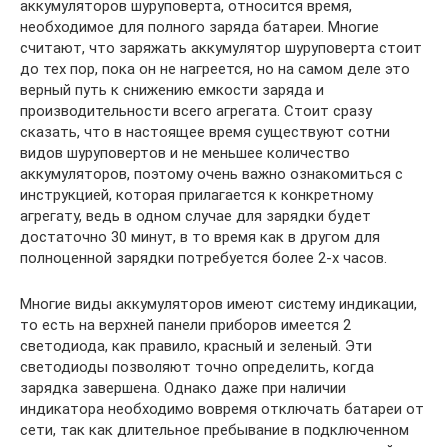
аккумуляторов шуруповерта, относится время,
необходимое для полного заряда батареи. Многие
считают, что заряжать аккумулятор шуруповерта стоит
до тех пор, пока он не нагреется, но на самом деле это
верный путь к снижению емкости заряда и
производительности всего агрегата. Стоит сразу
сказать, что в настоящее время существуют сотни
видов шуруповертов и не меньшее количество
аккумуляторов, поэтому очень важно ознакомиться с
инструкцией, которая прилагается к конкретному
агрегату, ведь в одном случае для зарядки будет
достаточно 30 минут, в то время как в другом для
полноценной зарядки потребуется более 2-х часов.
Многие виды аккумуляторов имеют систему индикации,
то есть на верхней панели приборов имеется 2
светодиода, как правило, красный и зеленый. Эти
светодиоды позволяют точно определить, когда
зарядка завершена. Однако даже при наличии
индикатора необходимо вовремя отключать батареи от
сети, так как длительное пребывание в подключенном