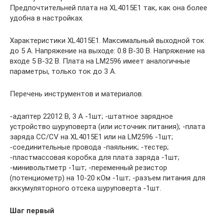
Предпочтительней плата на XL4015E1 так, как она более
удобна в настройках.
Характеристики XL4015E1. Максимальный выходной ток
до 5 А. Напряжение на выходе: 0.8 В-30 В. Напряжение на
входе 5 В-32 В. Плата на LM2596 имеет аналогичные
параметры, только ток до 3 А.
Перечень инструментов и материалов.
-адаптер 22012 В, 3 А -1шт; -штатное зарядное
устройство шуруповерта (или источник питания); -плата
заряда CC/CV на XL4015E1 или на LM2596 -1шт;
-соединительные провода -паяльник; -тестер;
-пластмассовая коробка для плата заряда -1шт;
-минивольтметр -1шт; -переменный резистор
(потенциометр) на 10-20 кОм -1шт; -разъем питания для
аккумуляторного отсека шуруповерта -1шт.
Шаг первый