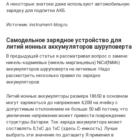
А некоторые знатоки даже используют автомобильную
зарядку для подпитки АКБ.
Источник: instrument-blog.ru
Самодельное зарядное устройство для
литий ионных аккумуляторов шуруповерта
В предыдущей статье я рассматривал вопрос о замене
никель-кадмиевых (никель-марганцевых) NiСd(NiMn)
аккумуляторов шуруповерта на литиевые. Надо
рассмотреть несколько правил по зарядке
аккумуляторов.
Литий ионные аккумуляторы размера 18650 в основном
могут заряжаться до напряжения 4,20В на ячейку с
допустимым отклонением не больше 50 мВ потому, что
увеличение напряжения может привести повреждению
структуры батареи. Ток заряда аккумулятора может
составлять 0,1хС до 1хС (здесь С-емкость). Лучше
выбрать эти значение по даташиту. Я применил в