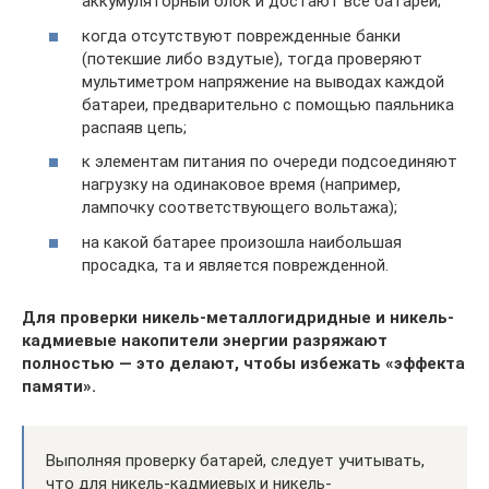
аккумуляторный блок и достают все батареи;
когда отсутствуют поврежденные банки
(потекшие либо вздутые), тогда проверяют
мультиметром напряжение на выводах каждой
батареи, предварительно с помощью паяльника
распаяв цепь;
к элементам питания по очереди подсоединяют
нагрузку на одинаковое время (например,
лампочку соответствующего вольтажа);
на какой батарее произошла наибольшая
просадка, та и является поврежденной.
Для проверки никель-металлогидридные и никель-
кадмиевые накопители энергии разряжают
полностью — это делают, чтобы избежать «эффекта
памяти».
Выполняя проверку батарей, следует учитывать,
что для никель-кадмиевых и никель-