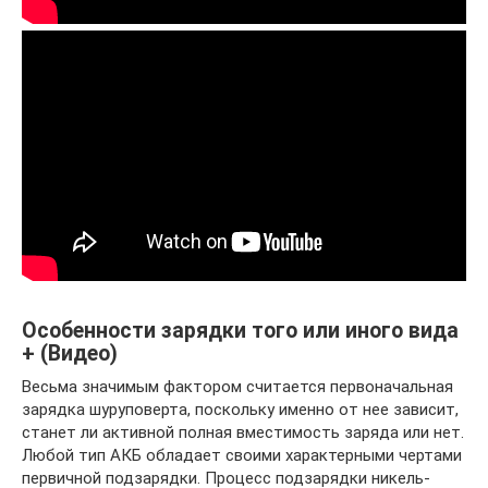
Особенности зарядки того или иного вида
+ (Видео)
Весьма значимым фактором считается первоначальная
зарядка шуруповерта, поскольку именно от нее зависит,
станет ли активной полная вместимость заряда или нет.
Любой тип АКБ обладает своими характерными чертами
первичной подзарядки. Процесс подзарядки никель-