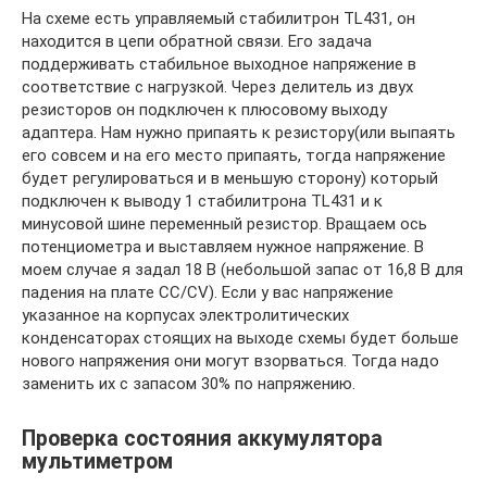
На схеме есть управляемый стабилитрон TL431, он
находится в цепи обратной связи. Его задача
поддерживать стабильное выходное напряжение в
соответствие с нагрузкой. Через делитель из двух
резисторов он подключен к плюсовому выходу
адаптера. Нам нужно припаять к резистору(или выпаять
его совсем и на его место припаять, тогда напряжение
будет регулироваться и в меньшую сторону) который
подключен к выводу 1 стабилитрона TL431 и к
минусовой шине переменный резистор. Вращаем ось
потенциометра и выставляем нужное напряжение. В
моем случае я задал 18 В (небольшой запас от 16,8 В для
падения на плате CC/CV). Если у вас напряжение
указанное на корпусах электролитических
конденсаторах стоящих на выходе схемы будет больше
нового напряжения они могут взорваться. Тогда надо
заменить их с запасом 30% по напряжению.
Проверка состояния аккумулятора
мультиметром