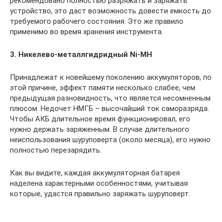
рекомендовано полностью разряжать и заряжать
устройство, это даст возможность довести емкость до
требуемого рабочего состояния. Это же правило
применимо во время хранения инструмента.
3. Никелево-металлгидридный Ni-MH
Принадлежат к новейшему поколению аккумуляторов, по
этой причине, эффект памяти несколько слабее, чем
предыдущая разновидность, что является несомненным
плюсом. Недочет НМГБ – высочайший ток саморазряда.
Чтобы АКБ длительное время функционировал, его
нужно держать заряженным. В случае длительного
неиспользования шуруповерта (около месяца), его нужно
полностью перезарядить.
Как вы видите, каждая аккумуляторная батарея
наделена характерными особенностями, учитывая
которые, удастся правильно заряжать шуруповерт.