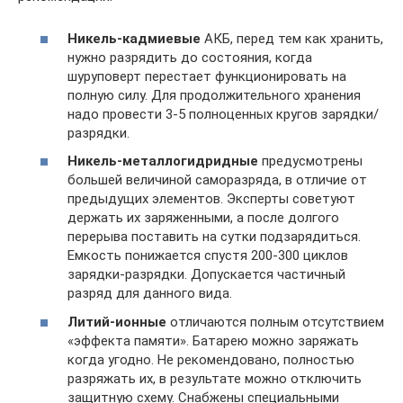
Никель-кадмиевые
АКБ, перед тем как хранить,
нужно разрядить до состояния, когда
шуруповерт перестает функционировать на
полную силу. Для продолжительного хранения
надо провести 3-5 полноценных кругов зарядки/
разрядки.
Никель-металлогидридные
предусмотрены
большей величиной саморазряда, в отличие от
предыдущих элементов. Эксперты советуют
держать их заряженными, а после долгого
перерыва поставить на сутки подзарядиться.
Емкость понижается спустя 200-300 циклов
зарядки-разрядки. Допускается частичный
разряд для данного вида.
Литий-ионные
отличаются полным отсутствием
«эффекта памяти». Батарею можно заряжать
когда угодно. Не рекомендовано, полностью
разряжать их, в результате можно отключить
защитную схему. Снабжены специальными