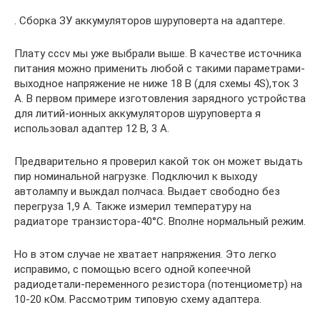
. Сборка ЗУ аккумуляторов шуруповерта на адаптере.
Плату cccv мы уже выбрали выше. В качестве источника
питания можно применить любой с такими параметрами-
выходное напряжение не ниже 18 В (для схемы 4S),ток 3
А. В первом примере изготовления зарядного устройства
для литий-ионных аккумуляторов шуруповерта я
использовал адаптер 12 В, 3 А.
Предварительно я проверил какой ток он может выдать
пир номинальной нагрузке. Подключил к выходу
автолампу и выждал полчаса. Выдает свободно без
перегруза 1,9 А. Также измерил температуру на
радиаторе транзистора-40°C. Вполне нормальный режим.
Но в этом случае не хватает напряжения. Это легко
исправимо, с помощью всего одной копеечной
радиодетали-переменного резистора (потенциометр) на
10-20 кОм. Рассмотрим типовую схему адаптера.