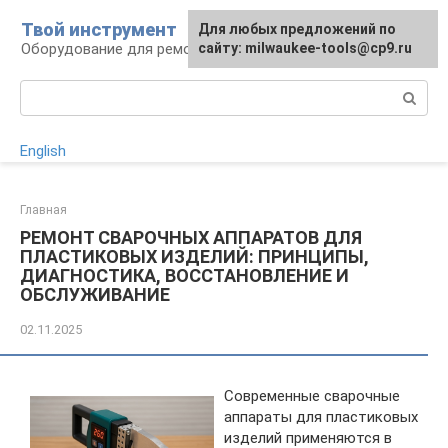
Перейти
Твой инструмент
Для любых предложений по
к
Оборудование для ремонтных работ
сайту: milwaukee-tools@cp9.ru
контенту
Поиск:
English
Главная
РЕМОНТ СВАРОЧНЫХ АППАРАТОВ ДЛЯ
ПЛАСТИКОВЫХ ИЗДЕЛИЙ: ПРИНЦИПЫ,
ДИАГНОСТИКА, ВОССТАНОВЛЕНИЕ И
ОБСЛУЖИВАНИЕ
02.11.2025
Современные сварочные
аппараты для пластиковых
изделий применяются в