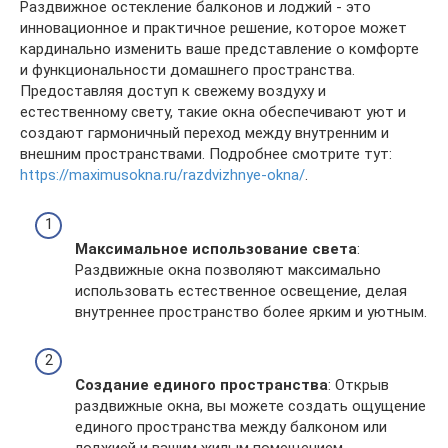
Раздвижное остекление балконов и лоджий - это
инновационное и практичное решение, которое может
кардинально изменить ваше представление о комфорте
и функциональности домашнего пространства.
Предоставляя доступ к свежему воздуху и
естественному свету, такие окна обеспечивают уют и
создают гармоничный переход между внутренним и
внешним пространствами. Подробнее смотрите тут:
https://maximusokna.ru/razdvizhnye-okna/
.
Максимальное использование света
:
Раздвижные окна позволяют максимально
использовать естественное освещение, делая
внутреннее пространство более ярким и уютным.
Создание единого пространства
: Открыв
раздвижные окна, вы можете создать ощущение
единого пространства между балконом или
лоджией и вашим жилым помещением.