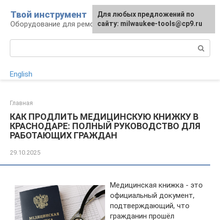
Перейти
Твой инструмент
Для любых предложений по
к
Оборудование для ремонтных работ
сайту: milwaukee-tools@cp9.ru
контенту
Поиск:
English
Главная
КАК ПРОДЛИТЬ МЕДИЦИНСКУЮ КНИЖКУ В
КРАСНОДАРЕ: ПОЛНЫЙ РУКОВОДСТВО ДЛЯ
РАБОТАЮЩИХ ГРАЖДАН
29.10.2025
Медицинская книжка - это
официальный документ,
подтверждающий, что
гражданин прошёл