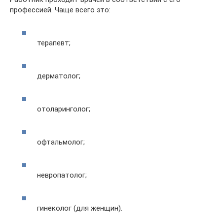
профессией. Чаще всего это:
терапевт;
дерматолог;
отоларинголог;
офтальмолог;
невропатолог;
гинеколог (для женщин).