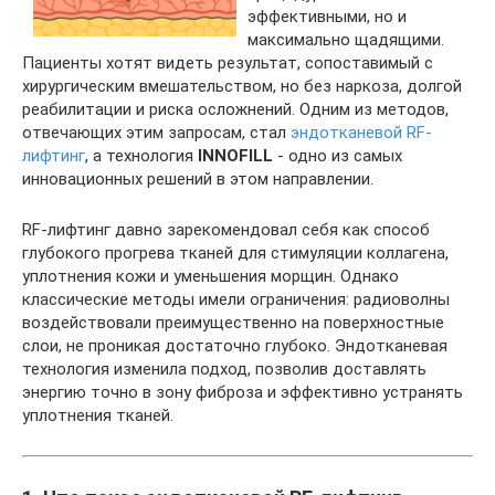
эффективными, но и
максимально щадящими.
Пациенты хотят видеть результат, сопоставимый с
хирургическим вмешательством, но без наркоза, долгой
реабилитации и риска осложнений. Одним из методов,
отвечающих этим запросам, стал
эндотканевой RF-
лифтинг
, а технология
INNOFILL
- одно из самых
инновационных решений в этом направлении.
RF-лифтинг давно зарекомендовал себя как способ
глубокого прогрева тканей для стимуляции коллагена,
уплотнения кожи и уменьшения морщин. Однако
классические методы имели ограничения: радиоволны
воздействовали преимущественно на поверхностные
слои, не проникая достаточно глубоко. Эндотканевая
технология изменила подход, позволив доставлять
энергию точно в зону фиброза и эффективно устранять
уплотнения тканей.