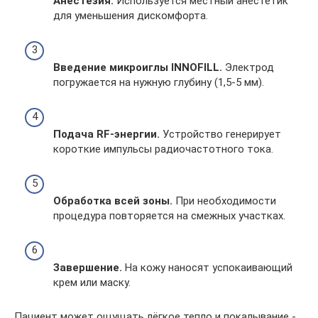
Анестезия.
Используется местный анестетик
для уменьшения дискомфорта.
Введение микроиглы INNOFILL.
Электрод
погружается на нужную глубину (1,5-5 мм).
Подача RF-энергии.
Устройство генерирует
короткие импульсы радиочастотного тока.
Обработка всей зоны.
При необходимости
процедура повторяется на смежных участках.
Завершение.
На кожу наносят успокаивающий
крем или маску.
Пациент может ощущать лёгкое тепло и покалывание -