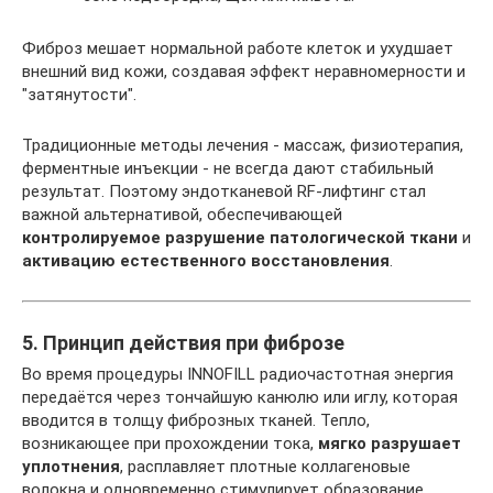
Фиброз мешает нормальной работе клеток и ухудшает
внешний вид кожи, создавая эффект неравномерности и
"затянутости".
Традиционные методы лечения - массаж, физиотерапия,
ферментные инъекции - не всегда дают стабильный
результат. Поэтому эндотканевой RF-лифтинг стал
важной альтернативой, обеспечивающей
контролируемое разрушение патологической ткани
и
активацию естественного восстановления
.
5. Принцип действия при фиброзе
Во время процедуры INNOFILL радиочастотная энергия
передаётся через тончайшую канюлю или иглу, которая
вводится в толщу фиброзных тканей. Тепло,
возникающее при прохождении тока,
мягко разрушает
уплотнения
, расплавляет плотные коллагеновые
волокна и одновременно стимулирует образование