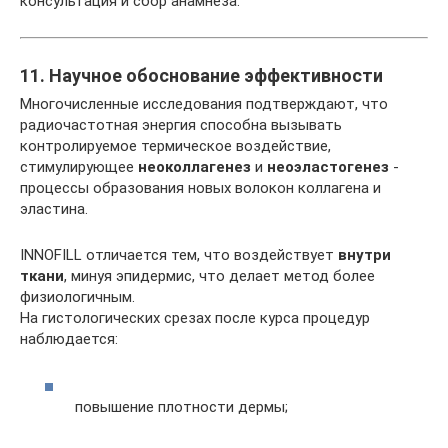
консультация и сбор анамнеза.
11. Научное обоснование эффективности
Многочисленные исследования подтверждают, что
радиочастотная энергия способна вызывать
контролируемое термическое воздействие,
стимулирующее
неоколлагенез
и
неоэластогенез
-
процессы образования новых волокон коллагена и
эластина.
INNOFILL отличается тем, что воздействует
внутри
ткани
, минуя эпидермис, что делает метод более
физиологичным.
На гистологических срезах после курса процедур
наблюдается:
повышение плотности дермы;