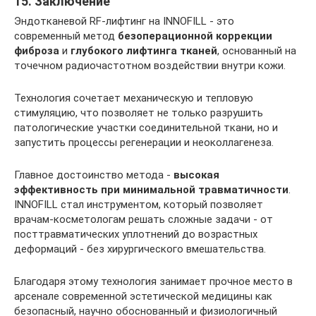
15. Заключение
Эндотканевой RF-лифтинг на INNOFILL - это
современный метод
безоперационной коррекции
фиброза
и
глубокого лифтинга тканей
, основанный на
точечном радиочастотном воздействии внутри кожи.
Технология сочетает механическую и тепловую
стимуляцию, что позволяет не только разрушить
патологические участки соединительной ткани, но и
запустить процессы регенерации и неоколлагенеза.
Главное достоинство метода -
высокая
эффективность при минимальной травматичности
.
INNOFILL стал инструментом, который позволяет
врачам-косметологам решать сложные задачи - от
посттравматических уплотнений до возрастных
деформаций - без хирургического вмешательства.
Благодаря этому технология занимает прочное место в
арсенале современной эстетической медицины как
безопасный, научно обоснованный и физиологичный