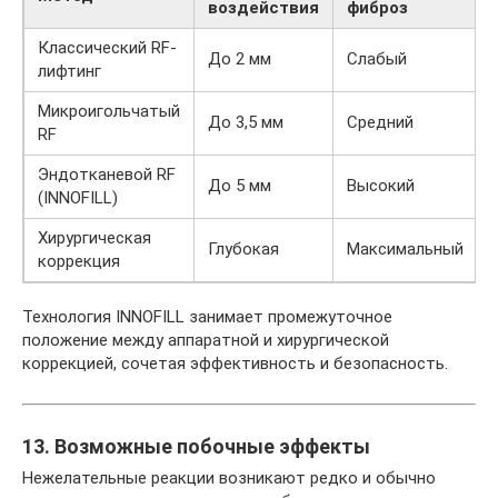
воздействия
фиброз
Классический RF-
До 2 мм
Слабый
лифтинг
Микроигольчатый
До 3,5 мм
Средний
RF
Эндотканевой RF
До 5 мм
Высокий
(INNOFILL)
Хирургическая
Глубокая
Максимальный
коррекция
Технология INNOFILL занимает промежуточное
положение между аппаратной и хирургической
коррекцией, сочетая эффективность и безопасность.
13. Возможные побочные эффекты
Нежелательные реакции возникают редко и обычно