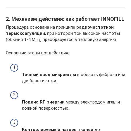
2. Механизм действия: как работает INNOFILL
Процедура основана на принципе
радиочастотной
термокоагуляции
, при которой ток высокой частоты
(обычно 1-4 МГц) преобразуется в тепловую энергию.
Основные этапы воздействия:
Точный ввод микроиглы
в область фиброза или
дряблости кожи.
Подача RF-энергии
между электродом иглы и
кожной поверхностью.
Контролируемый нагрев тканей
до