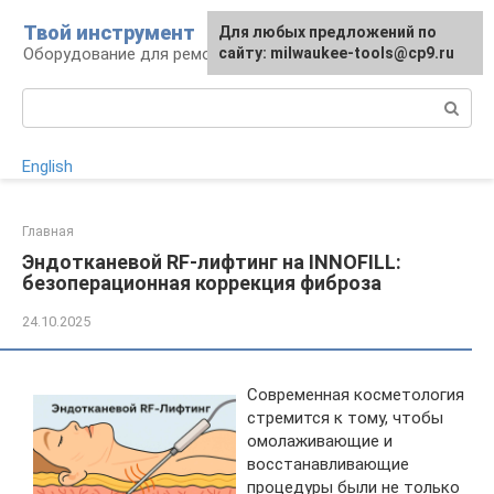
Перейти
Твой инструмент
Для любых предложений по
к
Оборудование для ремонтных работ
сайту: milwaukee-tools@cp9.ru
контенту
Поиск:
English
Главная
Эндотканевой RF-лифтинг на INNOFILL:
безоперационная коррекция фиброза
24.10.2025
Современная косметология
стремится к тому, чтобы
омолаживающие и
восстанавливающие
процедуры были не только