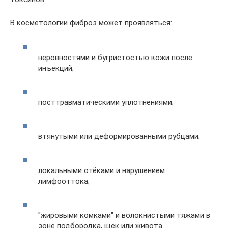
В косметологии фиброз может проявляться:
неровностями и бугристостью кожи после
инъекций;
посттравматическими уплотнениями;
втянутыми или деформированными рубцами;
локальными отёками и нарушением
лимфооттока;
"жировыми комками" и волокнистыми тяжами в
зоне подбородка, щёк или живота.