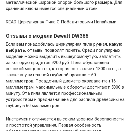
металлической широкой опорой большого размера. Для
хранения ключа имеется специальный отсек.
READ Циркулярная Пила С Победитовыми Напайками
Отзывы о модели Dewalt DW366
Если вам понадобилась циркулярная пила ручная,
какую
выбрать
, отзывы позволят понять. Среди популярных
моделей можно выделить вышеупомянутую, заплатить
за которую придется 9200 руб. Цена обусловлена
высокой мощностью, которая составляет 1800 ватт, а
также внушительной глубиной пропила – 60
миллиметров. Посадочный диаметр эквивалентен 16
миллиметрам, максимальные обороты достигают 5000 в
минуту. Эта пила является профессиональным
устройством и предназначена для распила древесины на
глубину в 60 миллиметров.
Инструмент отличается высоким уровнем безопасности
и простотой управления. Первая особенность