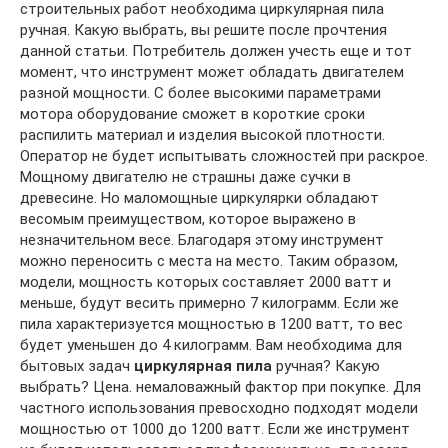
строительных работ необходима циркулярная пила
ручная. Какую выбрать, вы решите после прочтения
данной статьи. Потребитель должен учесть еще и тот
момент, что инструмент может обладать двигателем
разной мощности. С более высокими параметрами
мотора оборудование сможет в короткие сроки
распилить материал и изделия высокой плотности.
Оператор не будет испытывать сложностей при раскрое.
Мощному двигателю не страшны даже сучки в
древесине. Но маломощные циркулярки обладают
весомым преимуществом, которое выражено в
незначительном весе. Благодаря этому инструмент
можно переносить с места на место. Таким образом,
модели, мощность которых составляет 2000 ватт и
меньше, будут весить примерно 7 килограмм. Если же
пила характеризуется мощностью в 1200 ватт, то вес
будет уменьшен до 4 килограмм. Вам необходима для
бытовых задач
циркулярная пила
ручная? Какую
выбрать? Цена. немаловажный фактор при покупке. Для
частного использования превосходно подходят модели
мощностью от 1000 до 1200 ватт. Если же инструмент