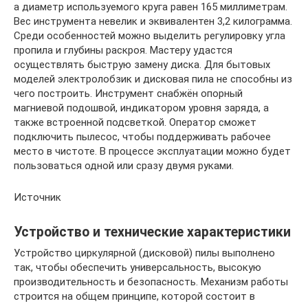
а диаметр используемого круга равен 165 миллиметрам.
Вес инструмента невелик и эквивалентен 3,2 килограмма.
Среди особенностей можно выделить регулировку угла
пропила и глубины раскроя. Мастеру удастся
осуществлять быструю замену диска. Для бытовых
моделей электролобзик и дисковая пила не способны из
чего построить. Инструмент снабжён опорный
магниевой подошвой, индикатором уровня заряда, а
также встроенной подсветкой. Оператор сможет
подключить пылесос, чтобы поддерживать рабочее
место в чистоте. В процессе эксплуатации можно будет
пользоваться одной или сразу двумя руками.
Источник
Устройство и технические характеристики
Устройство циркулярной (дисковой) пилы выполнено
так, чтобы обеспечить универсальность, высокую
производительность и безопасность. Механизм работы
строится на общем принципе, которой состоит в