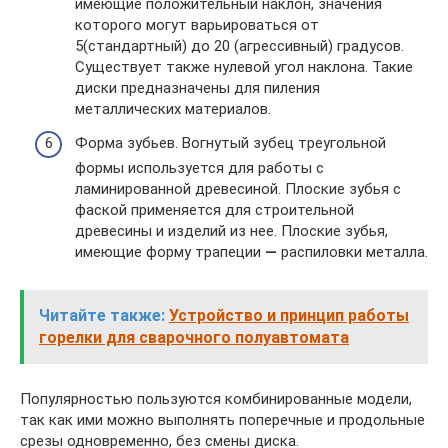
имеющие положительный наклон, значения
которого могут варьироваться от
5(стандартный) до 20 (агрессивный) градусов.
Существует также нулевой угол наклона. Такие
диски предназначены для пиления
металлических материалов.
Форма зубьев. Вогнутый зубец треугольной
формы используется для работы с
ламинированной древесиной. Плоские зубья с
фаской применяется для строительной
древесины и изделий из нее. Плоские зубья,
имеющие форму трапеции
—
распиловки металла.
Читайте также:
Устройство и принцип работы
горелки для сварочного полуавтомата
Популярностью пользуются комбинированные модели,
так как ими можно выполнять поперечные и продольные
срезы одновременно, без смены диска.