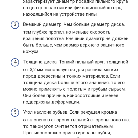
характеризует диаметр посадки пильного круга
на центр оснастки или фиксационный штырь,
находящийся на устройстве пилы.
Внешний диаметр. Чем больше диаметр диска,
тем глубже пропил, но меньше скорость
вращения полотна. Внешний диаметр не должен
быть больше, чем размер верхнего защитного
кожуха.
Толщина диска. Тонкий пильный круг, толщиной
от 3,2 мм. используется для распила мягких
пород древесины и тонких материалов. Если
толщина диска больше этого значения, то его
можно применять с толстым и грубым сырьем.
Они более прочные, износостойкие и менее
подвержены деформации.
Угол наклона зубьев. Если режущая кромка
отклонена в сторону тыльной стороны полотна,
то такой угол считается отрицательным.
Противоположно ориентированы зубья,