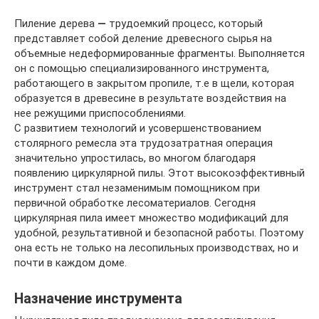
Пиление дерева
—
трудоемкий процесс, который
представляет собой деление древесного сырья на
объемные недеформированные фрагменты. Выполняется
он с помощью специализированного инструмента,
работающего в закрытом пропиле, т.е в щели, которая
образуется в древесине в результате воздействия на
нее режущими приспособлениями.
С развитием технологий и усовершенствованием
столярного ремесла эта трудозатратная операция
значительно упростилась, во многом благодаря
появлению циркулярной пилы. Этот высокоэффективный
инструмент стал незаменимым помощником при
первичной обработке лесоматериалов. Сегодня
циркулярная пила имеет множество модификаций для
удобной, результативной и безопасной работы. Поэтому
она есть не только на лесопильных производствах, но и
почти в каждом доме.
Назначение инструмента