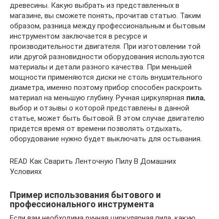
древесины. Какую выбрать из представленных в
магазине, вы сможете понять, прочитав статью. Таким
образом, разница между профессиональным и бытовым
инструментом заключается в ресурсе и
производительности двигателя. При изготовлении той
или другой разновидности оборудования используются
материалы и детали разного качества. При меньшей
мощности применяются диски не столь внушительного
диаметра, именно поэтому прибор способен раскроить
материал на меньшую глубину. Ручная циркулярная
пила
,
выбор и отзывы о которой представлены в данной
статье, может быть бытовой. В этом случае двигателю
придется время от времени позволять отдыхать,
оборудование нужно будет выключать для остывания.
READ Как Сварить Ленточную Пилу В Домашних
Условиях
Пример использования бытового и
профессионального инструмента
Если вам необходима ручная циркулярная пила, какую