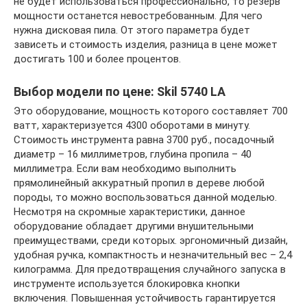
не будет использоваться профессионально, то резерв
мощности останется невостребованным. Для чего
нужна дисковая пила. От этого параметра будет
зависеть и стоимость изделия, разница в цене может
достигать 100 и более процентов.
Выбор модели по цене: Skil 5740 LA
Это оборудование, мощность которого составляет 700
ватт, характеризуется 4300 оборотами в минуту.
Стоимость инструмента равна 3700 руб., посадочный
диаметр – 16 миллиметров, глубина пропила – 40
миллиметра. Если вам необходимо выполнить
прямолинейный аккуратный пропил в дереве любой
породы, то можно воспользоваться данной моделью.
Несмотря на скромные характеристики, данное
оборудование обладает другими внушительными
преимуществами, среди которых. эргономичный дизайн,
удобная ручка, компактность и незначительный вес – 2,4
килограмма. Для предотвращения случайного запуска в
инструменте используется блокировка кнопки
включения. Повышенная устойчивость гарантируется