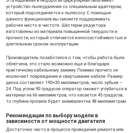
Эта надежная и недорогая циркулярная пила имеет
устройство пылеудаления со специальным адаптером,
который подсоединяется к пылесосу. С помощью
данного функционала вы сможете поддерживать
рабочее место в чистоте. Шестерни редуктора
изготовлены из материала повышенной твердости и
прочности, который отличается износоустойчивостью и
длительным сроком эксплуатации.
Производитель позаботился о том, чтобы работа была
облегчена, это стало возможно еще и благодаря
практичному кабельному зажиму. Помимо прочего он
исключает повреждения и свертывание кабеля. Размер
диска составляет 190×30 миллиметров, число зубьев –
24. Под углом 90 градусов оператор сможет углубиться в
материал на 66 миллиметров, что касается 45 градусов,
то глубина пропила будет эквивалентна 48 миллиметрам.
Рекомендации по выбору модели в
зависимости от мощности двигателя
Достаточно часто в процессе проведения ремонта или