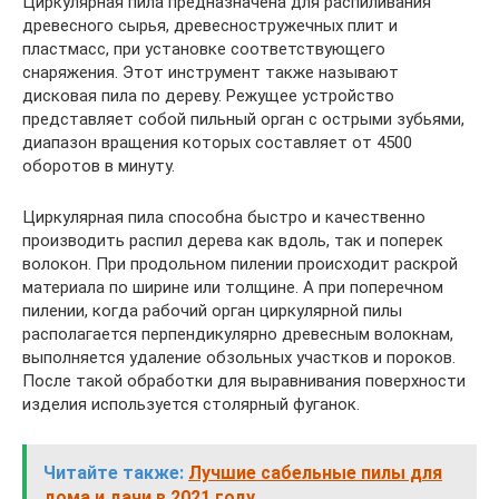
Циркулярная пила предназначена для распиливания
древесного сырья, древесностружечных плит и
пластмасс, при установке соответствующего
снаряжения. Этот инструмент также называют
дисковая пила по дереву. Режущее устройство
представляет собой пильный орган с острыми зубьями,
диапазон вращения которых составляет от 4500
оборотов в минуту.
Циркулярная пила способна быстро и качественно
производить распил дерева как вдоль, так и поперек
волокон. При продольном пилении происходит раскрой
материала по ширине или толщине. А при поперечном
пилении, когда рабочий орган циркулярной пилы
располагается перпендикулярно древесным волокнам,
выполняется удаление обзольных участков и пороков.
После такой обработки для выравнивания поверхности
изделия используется столярный фуганок.
Читайте также:
Лучшие сабельные пилы для
дома и дачи в 2021 году