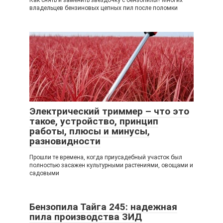
Как снять и заменить звездочку с бензопилы? Многих
владельцев бензиновых цепных пил после поломки
Электрический триммер – что это
такое, устройство, принцип
работы, плюсы и минусы,
разновидности
Прошли те времена, когда приусадебный участок был
полностью засажен культурными растениями, овощами и
садовыми
Бензопила Тайга 245: надежная
пила производства ЗИД