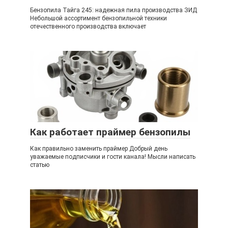
Бензопила Тайга 245: надежная пила производства ЗИД
Небольшой ассортимент бензопильной техники
отечественного производства включает
Как работает праймер бензопилы
Как правильно заменить праймер Добрый день
уважаемые подписчики и гости канала! Мысли написать
статью