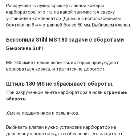
Раскручивать нужно крышку главной камеры
карбюратора, это та, на какой занимается сверху
установлен компенсатор. Дальше с использованием
болтика на 8 мм и длиной более 50 мм. Выбиваем клапан.
Бензопила Stihl MS 180 задачи с оборотами
Бензопила Stihl
MS 180 имеет некие аспекты, которые принуждают
волноваться хозяев, и тратится на дорогост.
Штиль 180 MS не сбрасывает обороты.
При закрученном винте карбюратора в ноль
огромные
обороты
.Смена подшипников и сальников.
Выбивать клапан нужно установив карбюратор на
деревянную подставку, это обеспечит его защиту от