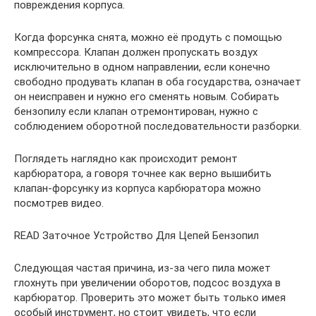
повреждения корпуса.
Когда форсунка снята, можно её продуть с помощью
компрессора. Клапан должен пропускать воздух
исключительно в одном направлении, если конечно
свободно продувать клапан в оба государства, означает
он неисправен и нужно его сменять новым. Собирать
бензопилу если клапан отремонтирован, нужно с
соблюдением оборотной последовательности разборки.
Поглядеть наглядно как происходит ремонт
карбюратора, а говоря точнее как верно вышибить
клапан-форсунку из корпуса карбюратора можно
посмотрев видео.
READ Заточное Устройство Для Цепей Бензопил
Следующая частая причина, из-за чего пила может
глохнуть при увеличении оборотов, подсос воздуха в
карбюратор. Проверить это может быть только имея
особый инструмент, но стоит увидеть, что если