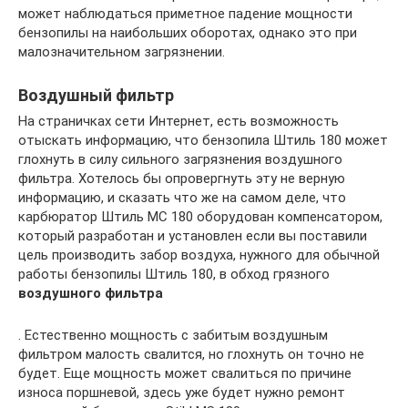
может наблюдаться приметное падение мощности
бензопилы на наибольших оборотах, однако это при
малозначительном загрязнении.
Воздушный фильтр
На страничках сети Интернет, есть возможность
отыскать информацию, что бензопила Штиль 180 может
глохнуть в силу сильного загрязнения воздушного
фильтра. Хотелось бы опровергнуть эту не верную
информацию, и сказать что же на самом деле, что
карбюратор Штиль МС 180 оборудован компенсатором,
который разработан и установлен если вы поставили
цель производить забор воздуха, нужного для обычной
работы бензопилы Штиль 180, в обход грязного
воздушного фильтра
. Естественно мощность с забитым воздушным
фильтром малость свалится, но глохнуть он точно не
будет. Еще мощность может свалиться по причине
износа поршневой, здесь уже будет нужно ремонт