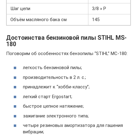
Шаг цепи
3/8 » P
Объём масляного бака см
145
Достоинства бензиновой пилы STIHL MS-
180
Поговорим об особенностях бензопилы “STIHL” МС-180:
легкость бензиновой пилы;
производительность в 2 л. с.;
принадлежит к “хобби-классу”;
легкий старт Ergostart;
быстрое цепное натяжение;
зажигание электронного типа;
четыре резиновых амортизатора для гашения
вибрации;