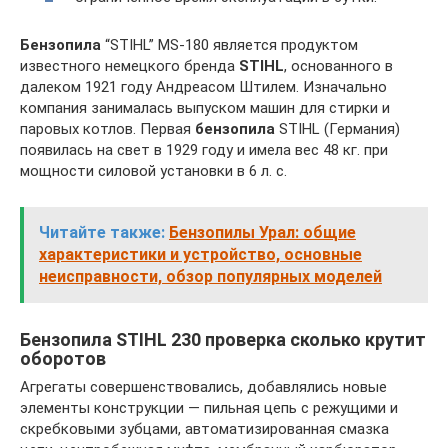
Бензопила
“STIHL” MS-180 является продуктом
известного немецкого бренда
STIHL
, основанного в
далеком 1921 году Андреасом Штилем. Изначально
компания занималась выпуском машин для стирки и
паровых котлов. Первая
бензопила
STIHL (Германия)
появилась на свет в 1929 году и имела вес 48 кг. при
мощности силовой установки в 6 л. с.
Читайте также:
Бензопилы Урал: общие
характеристики и устройство, основные
неисправности, обзор популярных моделей
Бензопила STIHL 230 проверка сколько крутит
оборотов
Агрегаты совершенствовались, добавлялись новые
элементы конструкции — пильная цепь с режущими и
скребковыми зубцами, автоматизированная смазка