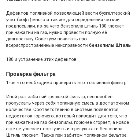
Дефектов топливной позволяющей вести бухгалтерский
учет (софт) много и так же для определения четкой
предпосылки, из-за чего бензопила штиль 180 глохнет
при нажатии на газ, нужно провести полную её
диагностику. Советуем почитать про
всераспространенные неисправности
бензопилы Штиль
180 и устранение этих дефектов.
Проверка фильтра
1-ое что необходимо проверить это топливный фильтр.
Иной раз, забитый грязюкой фильтр, неспособен
пропускать через себя топливную смесь в достаточном
количестве. Соответственно в системе появляется
недостаток горючего, который приводит для того, что
при нажатии на газ бензопилы, горючее сгорает, а новое
ещё не успевает поступить и в результате бензопила
Штиль глохнет. Также при забитом топливном фильтре,