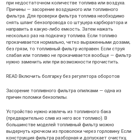
при недостаточном количестве топлива или воздуха.
Причины — засорение воздушного или топливного
фильтра. Для проверки фильтра топлива необходимо
снять шланг бензопровода со штуцера карбюратора и
направить в какую-либо емкость. Затем нажать
несколько раз на подкачку топлива. Если топливо
прокачивается нормально, четко выраженными дозами,
без грязи, то топливный фильтр исправен. Если струя
слабая или топливо не прокачивается вообще — фильтр
нужно заменить или при возможности прочистить.
READ Включить болгарку без регулятора оборотов
Засорение топливного фильтра опилками — одна из
причин поломки бензопилы.
Устройство нужно извлечь из топливного бака
(предварительно слив из него все топливо). В
большинстве моделей топливный фильтр можно
выдернуть крючком из проволоки через горловину. Если
конструкция фильтра разборная и допускает очистку,