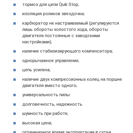
тормоз для цепи Quik Stop;
изоляция роликов звездочки;
карбюратор не настраиваемый (регулируются
лишь обороты холостого хода, обороты
двигателя постоянные с заводскими
настройками);
наличие стабилизирующего компенсатора;
однорычажное управление;
цепь усилена;
наличие двух компрессионных колец на поршне
двигателя вместо одного;
универсальность пилы:
долговечность, надежность.
шумность при работе;
высокая цена;
ограниченное время эксплуатации в сутки.