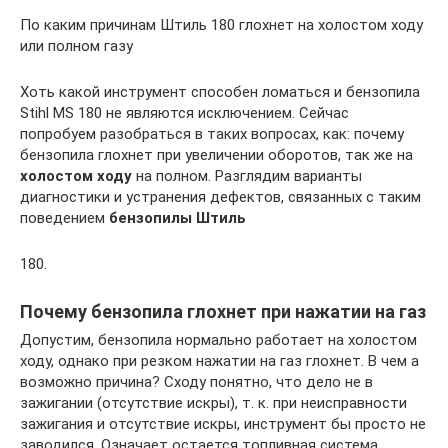
По каким причинам Штиль 180 глохнет на холостом ходу
или полном газу
Хоть какой инструмент способен ломаться и бензопила
Stihl MS 180 не являются исключением. Сейчас
попробуем разобраться в таких вопросах, как: почему
бензопила глохнет при увеличении оборотов, так же на
холостом ходу
на полном. Разглядим варианты
диагностики и устранения дефектов, связанных с таким
поведением
бензопилы Штиль
180.
Почему бензопила глохнет при нажатии на газ
Допустим, бензопила нормально работает на холостом
ходу, однако при резком нажатии на газ глохнет. В чем а
возможно причина? Сходу понятно, что дело не в
зажигании (отсутствие искры), т. к. при неисправности
зажигания и отсутствие искры, инструмент бы просто не
заводился. Означает остается топливная система.