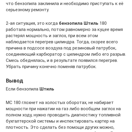
что бензопила заклинила и необходимо приступать к её
серьезному ремонту.
2-ая ситуация, это когда
бензопила Штиль
180
работала нормально, потом равномерно за куцее время
растерял мощность и заглох, при всем этом
наблюдается перегрев цилиндра. Тогда, скорее всего
причина в подсосе воздуха под резиновый патрубок,
соединяющий карбюратор с цилиндром либо его разрыв.
Смесь обеднялась, и в результате появился перегрев.
Убрать причину конечно поменяв патрубок.
Вывод
Если бензопила
Штиль
МС 180 глохнет на холостых оборотах, не набирает
мощности при нажатии на газ либо вообщем заглох на
полном ходу, нужно проводить диагностику топливной
бухгалтерской системы и инспектировать картер на
плотность. Это сделать без помощи других можно,