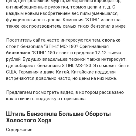
цепи, центробежная муфта, мембранный карбюратор,
антивибрационные рукоятки, тормоз цепи и т. д. С
каждым новым изобретением вес пилы уменьшался,
функциональность росла. Компания “STIHL” известна
также как производитель самых тихих бензопил в мире.
Посетитель сайта часто интересуются тем,
сколько
стоит бензопила “STIHL” МС-180? Оригинальная
бензопила
“STIHL” 180 стоит в пределах 12-13 тысяч
рублей. Будущих владельцев техники также интересует,
где собирают бензопилы STIHL MS-180. Это может быть
США, Германия и даже Китай. Китайские подделки
встречаются довольно часто, но цены на них ниже.
Предлагаем посмотреть видео, в котором рассказано
как отличить подделку от оригинала:
Штиль Бензопила Большие Обороты
Холостого Хода
Содержание