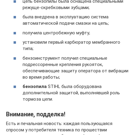
цепь бензопилы была оснащена специальными
режуще-скребковыми зубцами;
была внедрена в эксплуатацию система
автоматической подачи смазки на цепь;
получила центробежную муфту;
установили первый карбюратор мембранного
типа;
бензоинструмент получил специальные
подрессоренные крепления рукояток,
обеспечивающие защиту оператора от вибрации
во время работы;
бензопила
STIHL была оборудована
дополнительной защитой, выполнявшей роль
тормоза цепи.
Внимание, подделка!
Есть и печальная новость: каждая пользующаяся
спросом у потребителя техника по прошествии