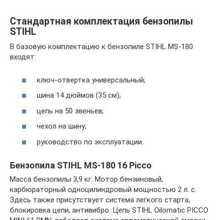
Стандартная комплектация бензопилы
STIHL
В базовую комплектацию к бензопиле STIHL MS-180
входят:
ключ-отвертка универсальный;
шина 14 дюймов (35 см);
цепь на 50 звеньев;
чехол на шину;
руководство по эксплуатации.
Бензопила STIHL MS-180 16 Picco
Масса бензопилы 3,9 кг. Мотор бензиновый,
карбюраторный одноцилиндровый мощностью 2 л. с.
Здесь также присутствует система легкого старта,
блокировка цепи, антивибро. Цепь STIHL Oilomatic PICCO