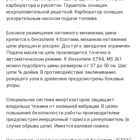
карбюратора и рукояток. Глушитель оснащен
искроуловительной решеткой. Карбюратор оснащен
ускорительным насосом подачи топлива.
Боковое размещение натяжного механизма, шина
крепится к бензопиле 4 болтами, механизм натяжения
цепи упрощен и ускорен. Доступ к звездочке ограничен.
Подача масла на цепь производится точечно в
автоматическом режиме. К бензопиле STIHL MS 361
можно подобрать шины размером от 37 до 50 см. Шаг
цепи ⅜ дюйма. В противодействие заклиниванию
режущего узла в древесине предусмотрены боковые
упоры.
Специальная система амортизаторов защищает
владельца техники от излишней вибрации. В целях
повышения безопасности работы производителем
предусмотрен инерционный тормоз и цепеуловитель (в
случае обрыва цепи). Имеется валовая планка.