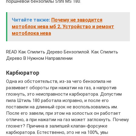
поршневой бензопилы Stihl MS 180.
Читайте также:
Почему не заводится
мотоблок нева мб 2. Устройство и ремонт
мотоблока нева
READ Как Спилить Дерево Бензопилой. Как Спилить
Дерево В Нужном Направлении
Карбюратор
Одна из обстоятельств, из-за чего бензопила не
развивает обороты при нажатии на газ, а напротив
глохнуть, это неисправности карбюратора. Допустим
пила Штиль 180 работала исправно, и после его
поставили на длинный срок не воспользовались им.
После его завели, при этом на холостых он работает
отлично, а при нажатии на газ может заглохнуть. Почему
глохнет? Причина в залипшей клапан-форсунке
карбюратора. Естественно, это не на 100%, увы