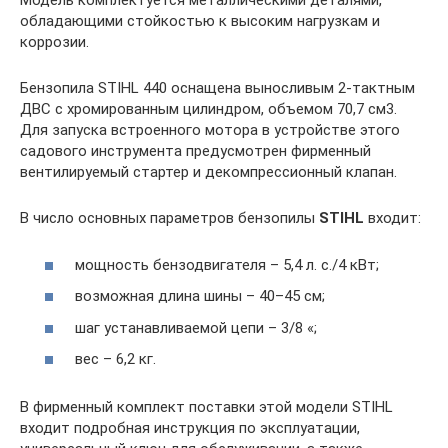
Модель комплектуется металлическими деталями,
обладающими стойкостью к высоким нагрузкам и
коррозии.
Бензопила STIHL 440 оснащена выносливым 2-тактным
ДВС с хромированным цилиндром, объемом 70,7 см3.
Для запуска встроенного мотора в устройстве этого
садового инструмента предусмотрен фирменный
вентилируемый стартер и декомпрессионный клапан.
В число основных параметров бензопилы
STIHL
входит:
мощность бензодвигателя – 5,4 л. с./4 кВт;
возможная длина шины – 40–45 см;
шаг устанавливаемой цепи – 3/8 «;
вес – 6,2 кг.
В фирменный комплект поставки этой модели STIHL
входит подробная инструкция по эксплуатации,