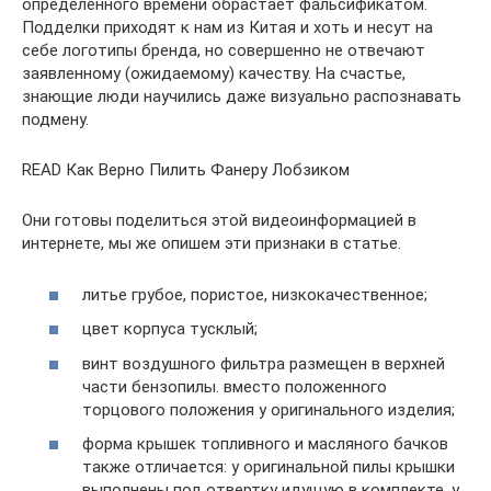
определенного времени обрастает фальсификатом.
Подделки приходят к нам из Китая и хоть и несут на
себе логотипы бренда, но совершенно не отвечают
заявленному (ожидаемому) качеству. На счастье,
знающие люди научились даже визуально распознавать
подмену.
READ Как Верно Пилить Фанеру Лобзиком
Они готовы поделиться этой видеоинформацией в
интернете, мы же опишем эти признаки в статье.
литье грубое, пористое, низкокачественное;
цвет корпуса тусклый;
винт воздушного фильтра размещен в верхней
части бензопилы. вместо положенного
торцового положения у оригинального изделия;
форма крышек топливного и масляного бачков
также отличается: у оригинальной пилы крышки
выполнены под отвертку идущую в комплекте, у