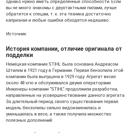
однако нужно иметь определенные способности. Если
вы не много знакомы с двухтактными пилами, лучше
обратится к спецам, т. к. эта техника достаточно
капризная и любые ошибки обходятся недешево.
Источник
История компании, отличие оригинала от
подделки
Немецкая компания STIHL была основана Андреасом
Штилем в 1921 году в Германии. Первая бензопила этой
компании была выпущена в 1929 году. Агрегат весил
около 48 кгю и обслуживался двумя операторами.
Инженеры компании “STIHL” продолжили разработки,
направленные на усовершенствование данного агрегата.
За длительный период своего существования первая
модель бензопилы сильно видоизменилась и
уменьшилась в весе, а также получила множество
полезных дополнений: