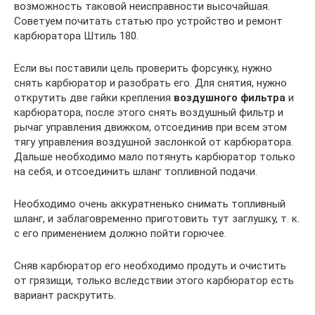
возможность таковой неисправности высочайшая.
Советуем почитать статью про устройство и ремонт
карбюратора Штиль 180.
Если вы поставили цель проверить форсунку, нужно
снять карбюратор и разобрать его. Для снятия, нужно
открутить две гайки крепления
воздушного фильтра
и
карбюратора, после этого снять воздушный фильтр и
рычаг управления движком, отсоединив при всем этом
тягу управления воздушной заслонкой от карбюратора.
Дальше необходимо мало потянуть карбюратор только
на себя, и отсоединить шланг топливной подачи.
Необходимо очень аккуратненько снимать топливный
шланг, и заблаговременно приготовить тут заглушку, т. к.
с его применением должно пойти горючее.
Сняв карбюратор его необходимо продуть и очистить
от грязищи, только вследствии этого карбюратор есть
вариант раскрутить.