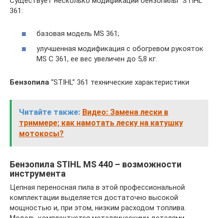
Существует несколько модификаций бензопилы “STIHL”
361:
базовая модель MS 361;
улучшенная модификация с обогревом рукояток
MS С 361, ее вес увеличен до 5,8 кг.
Бензопила
“STIHL” 361 технические характеристики
Читайте также:
Видео: Замена лески в
триммере; как намотать леску на катушку
мотокосы?
Бензопила STIHL MS 440 – возможности
инструмента
Цепная переносная пила в этой профессиональной
комплектации выделяется достаточно высокой
мощностью и, при этом, низким расходом топлива.