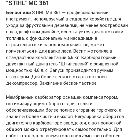
“STIHL” МС 361
Бензопила
STIHL MS 361 — профессиональный
инструмент, используемый в садовом хозяйстве для
ухода за фруктовыми деревьями, не менее востребован
в ландшафтном дизайне, используется для заготовки
топлива, с функциональными насадками в
строительстве и народном хозяйстве, может
применяться и для валки леса. Весит мотопила в
стандартной комплектации 5,6 кг. Карбюраторный
двухтактный двигатель “Штилевский” с заявленной
мощностью 4,6 л. с. Запуск производится ручным
стартером. Для более легкого старта встроен
декомпрессор. Зажигание бесконтактное.
Мембранный карбюратор оснащен компенсатором,
оптимизирующим обороты двигателя и
обеспечивающим более полное сгорание горючего, а
значит и более чистый выхлоп. Регулировка оборотов
двигателя в карбюраторе заводская, а вот холостой
оборот
можно отрегулировать самостоятельно. Для
работ в холодное время года предусмотрен обогрев