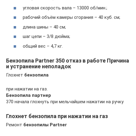
угловая скорость вала – 13000 об/мин.;
рабочий объём камеры сгорания – 40 куб. см;
длина шины – 40 см;
шаг цепи – 3/8 дюйма;
общий вес – 4,7 кг.
Бензопила Partner 350 отказ в работе Причина
и устранение неполадок
Глохнет
бензопила
при нажатии на газ.
Бензопила партнер
370 начала глохнуть при мельчайшем нажатии на ручку
Глохнет бензопила при нажатии на газ
Ремонт
бензопилы Partner