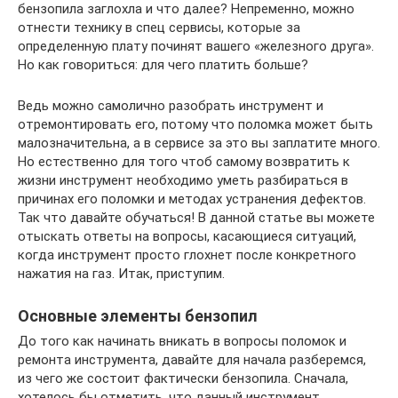
бензопила заглохла и что далее? Непременно, можно
отнести технику в спец сервисы, которые за
определенную плату починят вашего «железного друга».
Но как говориться: для чего платить больше?
Ведь можно самолично разобрать инструмент и
отремонтировать его, потому что поломка может быть
малозначительна, а в сервисе за это вы заплатите много.
Но естественно для того чтоб самому возвратить к
жизни инструмент необходимо уметь разбираться в
причинах его поломки и методах устранения дефектов.
Так что давайте обучаться! В данной статье вы можете
отыскать ответы на вопросы, касающиеся ситуаций,
когда инструмент просто глохнет после конкретного
нажатия на газ. Итак, приступим.
Основные элементы бензопил
До того как начинать вникать в вопросы поломок и
ремонта инструмента, давайте для начала разберемся,
из чего же состоит фактически бензопила. Сначала,
хотелось бы отметить, что данный инструмент