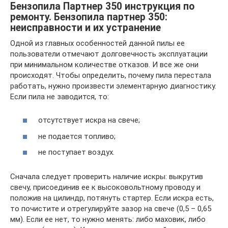
Бензопила Партнер 350 инструкция по
ремонту. Бензопила партнер 350:
неисправности и их устранение
Одной из главных особенностей данной пилы ее
пользователи отмечают долговечность эксплуатации
при минимальном количестве отказов. И все же они
происходят. Чтобы определить, почему пила перестала
работать, нужно произвести элементарную диагностику.
Если пила не заводится, то:
отсутствует искра на свече;
не подается топливо;
не поступает воздух.
Сначала следует проверить наличие искры: выкрутив
свечу, присоединив ее к высоковольтному проводу и
положив на цилиндр, потянуть стартер. Если искра есть,
то почистите и отрегулируйте зазор на свече (0,5 – 0,65
мм). Если ее нет, то нужно менять: либо маховик, либо