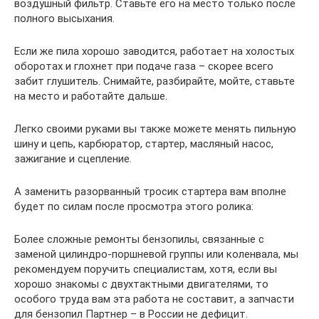
воздушный фильтр. Ставьте его на место только после
полного высыхания.
Если же пила хорошо заводится, работает на холостых
оборотах и глохнет при подаче газа – скорее всего
забит глушитель. Снимайте, разбирайте, мойте, ставьте
на место и работайте дальше.
Легко своими руками вы также можете менять пильную
шину и цепь, карбюратор, стартер, масляный насос,
зажигание и сцепление.
А заменить разорванный тросик стартера вам вполне
будет по силам после просмотра этого ролика:
Более сложные ремонты бензопилы, связанные с
заменой цилиндро-поршневой группы или коленвала, мы
рекомендуем поручить специалистам, хотя, если вы
хорошо знакомы с двухтактными двигателями, то
особого труда вам эта работа не составит, а запчасти
для бензопил Партнер – в России не дефицит.