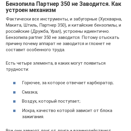
Бензопила Партнер 350 не Заводится. Как
устроен механизм
Фактически все инструменты, и забугорные (Хускварна,
Макита, Штиль, Партнер 350), и китайские бензопилы, и
российские (Дружба, Урал), устроены идиентично.
Бензопила partner 350 не заводится. Потому отыскать
причину почему аппарат не заводится и глохнет не
составит особенного труда.
Есть четыре элемента, в каких могут появиться
трудности:
Горючее, за которое отвечает карбюратор;
Смазка;
Воздух, который поступает;
Искра, качество которой зависит от блока
зажигания.
Все они зависят друг от друга и взаимодействуют