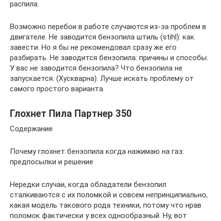
распила.
Возможно перебои в работе случаются из-за проблем в
двигателе. Не заводится бензопила штиль (stihl): как
завести. Но я бы не рекомендовал сразу же его
разбирать. Не заводится бензопила: причины и способы.
У вас не заводится бензопила? Что бензопила не
запускается. (Хускварна). Лучше искать проблему от
самого простого варианта.
Глохнет Пила Партнер 350
Содержание
Почему глохнет бензопила когда нажимаю на газ:
предпосылки и решение
Нередки случаи, когда обладатели бензопил
сталкиваются с их поломкой и совсем непринципиально,
какая модель такового рода техники, потому что нрав
поломок фактически у всех однообразный. Ну, вот