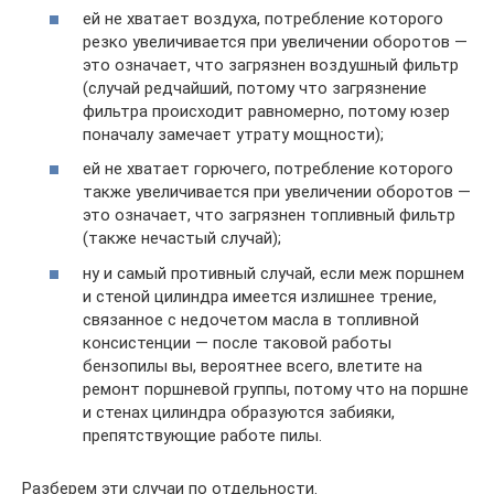
ей не хватает воздуха, потребление которого
резко увеличивается при увеличении оборотов —
это означает, что загрязнен воздушный фильтр
(случай редчайший, потому что загрязнение
фильтра происходит равномерно, потому юзер
поначалу замечает утрату мощности);
ей не хватает горючего, потребление которого
также увеличивается при увеличении оборотов —
это означает, что загрязнен топливный фильтр
(также нечастый случай);
ну и самый противный случай, если меж поршнем
и стеной цилиндра имеется излишнее трение,
связанное с недочетом масла в топливной
консистенции — после таковой работы
бензопилы вы, вероятнее всего, влетите на
ремонт поршневой группы, потому что на поршне
и стенах цилиндра образуются забияки,
препятствующие работе пилы.
Разберем эти случаи по отдельности.