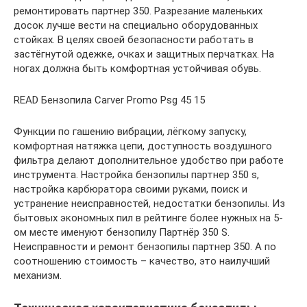
ремонтировать партнер 350. Разрезание маленьких
досок лучше вести на специально оборудованных
стойках. В целях своей безопасности работать в
застёгнутой одежке, очках и защитных перчатках. На
ногах должна быть комфортная устойчивая обувь.
READ Бензопила Carver Promo Psg 45 15
Функции по гашению вибрации, лёгкому запуску,
комфортная натяжка цепи, доступность воздушного
фильтра делают дополнительное удобство при работе
инструмента. Настройка бензопилы партнер 350 s,
настройка карбюратора своими руками, поиск и
устранение неисправностей, недостатки бензопилы. Из
бытовых экономных пил в рейтинге более нужных на 5-
ом месте именуют бензопилу Партнёр 350 S.
Неисправности и ремонт бензопилы партнер 350. А по
соотношению стоимость – качество, это наилучший
механизм.