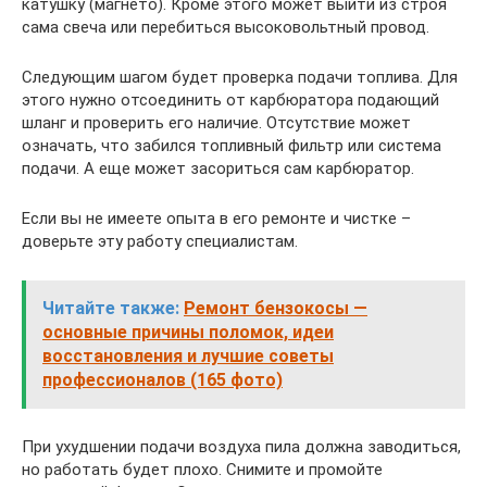
катушку (магнето). Кроме этого может выйти из строя
сама свеча или перебиться высоковольтный провод.
Следующим шагом будет проверка подачи топлива. Для
этого нужно отсоединить от карбюратора подающий
шланг и проверить его наличие. Отсутствие может
означать, что забился топливный фильтр или система
подачи. А еще может засориться сам карбюратор.
Если вы не имеете опыта в его ремонте и чистке –
доверьте эту работу специалистам.
Читайте также:
Ремонт бензокосы —
основные причины поломок, идеи
восстановления и лучшие советы
профессионалов (165 фото)
При ухудшении подачи воздуха пила должна заводиться,
но работать будет плохо. Снимите и промойте