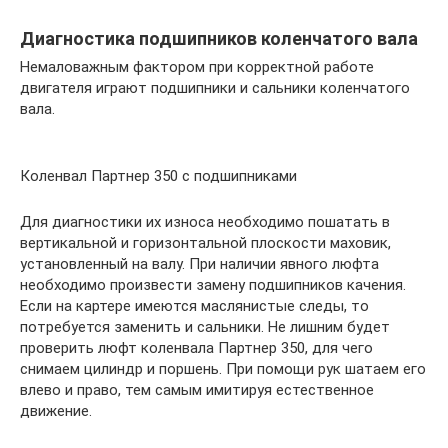
Диагностика подшипников коленчатого вала
Немаловажным фактором при корректной работе
двигателя играют подшипники и сальники коленчатого
вала.
Коленвал Партнер 350 с подшипниками
Для диагностики их износа необходимо пошатать в
вертикальной и горизонтальной плоскости маховик,
установленный на валу. При наличии явного люфта
необходимо произвести замену подшипников качения.
Если на картере имеются маслянистые следы, то
потребуется заменить и сальники. Не лишним будет
проверить люфт коленвала Партнер 350, для чего
снимаем цилиндр и поршень. При помощи рук шатаем его
влево и право, тем самым имитируя естественное
движение.