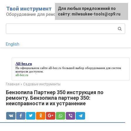
Перейти
Твой инструмент
Для любых предложений по
к
Оборудование для ремонтных работ
сайту: milwaukee-tools@cp9.ru
контенту
Поиск:
English
All-bez.ru
На официальном сайте
all-bez.ru
большой выбор оборудования для систем
контроля доступом.
all-bez.ru
Главная
»
Садовые инструменты
Бензопила Партнер 350 инструкция по
ремонту. Бензопила партнер 350:
неисправности и их устранение