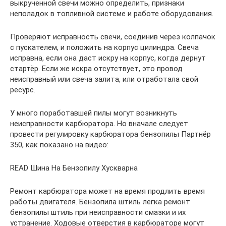
выкрученной свечи можно определить, признаки
неполадок в топливной системе и работе оборудования.
Проверяют исправность свечи, соединив через колпачок
с пускателем, и положить на корпус цилиндра. Свеча
исправна, если она даст искру на корпус, когда дернут
стартёр. Если же искра отсутствует, это провод
неисправный или свеча залита, или отработала свой
ресурс.
У много поработавшей пилы могут возникнуть
неисправности карбюратора. Но вначале следует
провести регулировку карбюратора бензопилы Партнёр
350, как показано на видео:
READ Шина На Бензопилу Хускварна
Ремонт карбюратора может на время продлить время
работы двигателя. Бензопила штиль легка ремонт
бензопилы штиль при неисправности смазки и их
устранение. Ходовые отверстия в карбюраторе могут