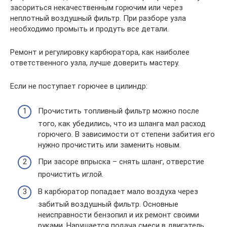
засориться некачественным горючим или через
неплотный воздушный фильтр. При разборе узла
необходимо промыть и продуть все детали.
Ремонт и регулировку карбюратора, как наиболее
ответственного узла, лучше доверить мастеру.
Если не поступает горючее в цилиндр:
Прочистить топливный фильтр можно после
того, как убедились, что из шланга мал расход
горючего. В зависимости от степени забития его
нужно прочистить или заменить новым.
При засоре впрыска – снять шланг, отверстие
прочистить иглой.
В карбюратор попадает мало воздуха через
забитый воздушный фильтр. Основные
неисправности бензопил и их ремонт своими
руками. Нарушается подача смеси в двигатель.