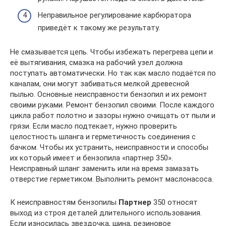
Неправильное регулирование карбюратора
приведёт к такому же результату.
Не смазывается цепь. Чтобы избежать перегрева цепи и
её вытягивания, смазка на рабочий узел должна
поступать автоматически. Но так как масло подаётся по
каналам, они могут забиваться мелкой древесной
пылью. Основные неисправности бензопил и их ремонт
своими руками. Ремонт бензопил своими. После каждого
цикла работ полотно и зазоры нужно очищать от пыли и
грязи. Если масло подтекает, нужно проверить
целостность шланга и герметичность соединения с
бачком. Чтобы их устранить, неисправности и способы
их который имеет и бензопила «партнер 350».
Неисправный шланг заменить или на время замазать
отверстие герметиком. Выполнить ремонт маслонасоса.
К неисправностям бензопилы
Партнер
350 относят
выход из строя деталей длительного использования.
Если износилась звездочка, шина, резиновое