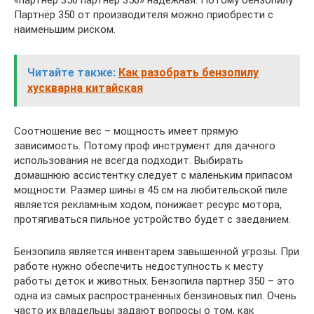
«партнер 350 партнер 350» надежная. Потому бензопилу
Партнёр 350 от производителя можно приобрести с
наименьшим риском.
Читайте также:
Как разобрать бензопилу
хускварна китайская
Соотношение вес – мощность имеет прямую
зависимость. Потому проф инструмент для дачного
использования не всегда подходит. Выбирать
домашнюю ассистентку следует с маленьким припасом
мощности. Размер шины в 45 см на любительской пиле
является рекламным ходом, понижает ресурс мотора,
протягиваться пильное устройство будет с заеданием.
Бензопила является инвентарем завышенной угрозы. При
работе нужно обеспечить недоступность к месту
работы деток и животных. Бензопила партнер 350 – это
одна из самых распространённых бензиновых пил. Очень
часто их владельцы задают вопросы о том, как