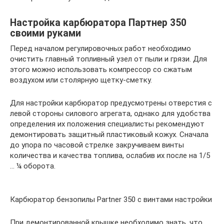
Настройка карбюратора Партнер 350
своими руками
Перед началом регулировочных работ необходимо
очистить главный топливный узел от пыли и грязи. Для
этого можно использовать компрессор со сжатым
воздухом или столярную щетку-сметку.
Для настройки карбюратор предусмотрены отверстия с
левой стороны силового агрегата, однако для удобства
определения их положения специалисты рекомендуют
демонтировать защитный пластиковый кожух. Сначала
до упора по часовой стрелке закручиваем винты
количества и качества топлива, ослабив их после на 1/5
… ¼ оборота.
Карбюратор бензопилы Partner 350 c винтами настройки
При демонтированной крышке необходимо знать, что