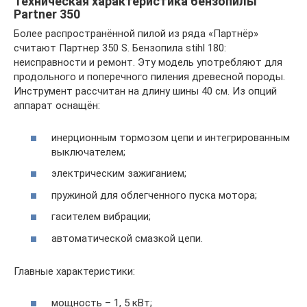
Техническая характеристика бензопилы
Partner 350
Более распространённой пилой из ряда «Партнёр»
считают Партнер 350 S. Бензопила stihl 180:
неисправности и ремонт. Эту модель употребляют для
продольного и поперечного пиления древесной породы.
Инструмент рассчитан на длину шины 40 см. Из опций
аппарат оснащён:
инерционным тормозом цепи и интегрированным
выключателем;
электрическим зажиганием;
пружиной для облегченного пуска мотора;
гасителем вибрации;
автоматической смазкой цепи.
Главные характеристики:
мощность – 1, 5 кВт;