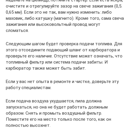
очистите и отрегулируйте зазор на свече зажигания (0,5.
0,65 мм). Если это не так, вам нужно изменить: либо
маховик, либо катушку (магнито). Кроме того, сама свеча
зажигания или высоковольтный провод могут
сломаться.
Следующим шагом будет проверка подачи топлива. Для
этого отсоедините подающий шланг от карбюратора и
проверьте его наличие. Отсутствие может означать, что
топливный фильтр или система подачи забиты. И
карбюратор также может быть забит.
Если у вас нет опыта в ремонте и чистке, доверьте эту
работу специалистам.
Если подача воздуха ухудшается, пила должна
запускаться, но она не будет работать должным
образом. Снять и промыть воздушный фильтр.
Поместите его на место только после того, как он
полностью высохнет.