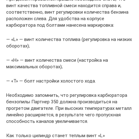
винт качества топливной смеси находится справа и,
соответственно, винт регулировки количества бензина
расположен слева. Для удобства на корпусе
карбюратора под болтами нанесена маркировка:
— «L» — винт количества топлива (регулировка на низких
оборотах);
— «H» — винт количества смеси (настройка на
максимальных оборотах);
— «T» — болт настройки холостого хода.
Необходимо запомнить, что регулировка карбюратора
бензопилы Партнер 350 должна производиться на
прогретом двигателе. При высоких температурах металл
линейно расширяется, в результате чего пропускная
способность каналов увеличивается.
Как только цилиндр станет теплым винт «L»