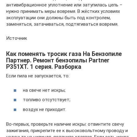
антивибрационное уплотнение или затупилась цепь –
нужно принимать меры вовремя. В жёстких условиях
эксплуатации они должны быть под контролем,
заменяться, затачиваться, подтягиваться вовремя.
Источник
Как поменять тросик газа На Бензопиле
Партнер. Ремонт бензопилы Partner
P351XT. 1 серия. Разборка
Если пила не запускается, то:
на свече нет искры;
топливо отсутствует;
воздух не приходит.
Во-первых, проверьте наличие искры: отвинтите свечу
зажигания, прикрепите ее к высоковольтному проводу и
наденьте на цилиндр, потяните стартер. Если есть искра,