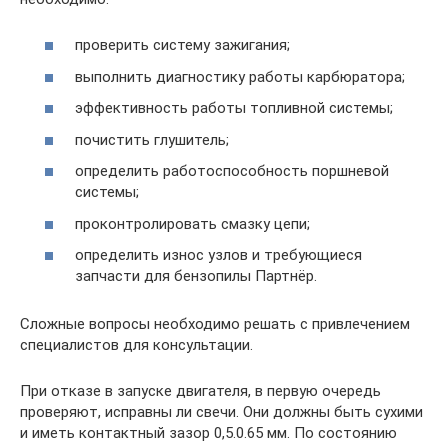
проверить систему зажигания;
выполнить диагностику работы карбюратора;
эффективность работы топливной системы;
почистить глушитель;
определить работоспособность поршневой
системы;
проконтролировать смазку цепи;
определить износ узлов и требующиеся
запчасти для бензопилы Партнёр.
Сложные вопросы необходимо решать с привлечением
специалистов для консультации.
При отказе в запуске двигателя, в первую очередь
проверяют, исправны ли свечи. Они должны быть сухими
и иметь контактный зазор 0,5.0.65 мм. По состоянию