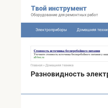
Перейти
Твой инструмент
к
контенту
Оборудование для ремонтных работ
Электроприборы
Домашняя техни
Стоимость источника бесперебойного питания
Уточните
стоимость источника бесперебойного питания
у наш
all-bez.ru
Главная
»
Домашняя техника
Разновидность элект