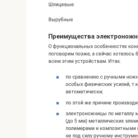
Шлицевые
Вырубные
Преимущества электроножн
О функциональных особенностях ко
поговорим позже, а сейчас хотелось 
всем этим устройствам. Итак:
по сравнению с ручными ножн
особых физических усилий, т.
автоматически;
по этой же причине производи
электроножницы по металлу м
(до 5 мм) металлических элем
полимерами и композитными м
не под силу ручному инструме