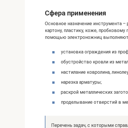
Сфера применения
Основное назначение инструмента – р
картону, пластику, коже, пробковому 
помощью электроножниц выполняютс
установка ограждения из проф
обустройство кровли из мета
настилание ковролина, линоле
нарезка арматуры;
раскрой металлических загото
проделывание отверстий в ме
Перечень задач, с которыми спра