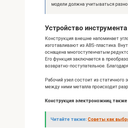
модели должна учитываться разно
Устройство инструмента
Конструкция внешне напоминает уг
изготавливают из ABS-пластика. Внут
оснащена многоступенчатым редукто
Его функция заключается в преобраз
возвратно-поступательное. Благодаря
Рабочий узел состоит из статичного 
между ними металла происходит разр
Конструкция электроножниц также
Читайте также:
Советы как выбр