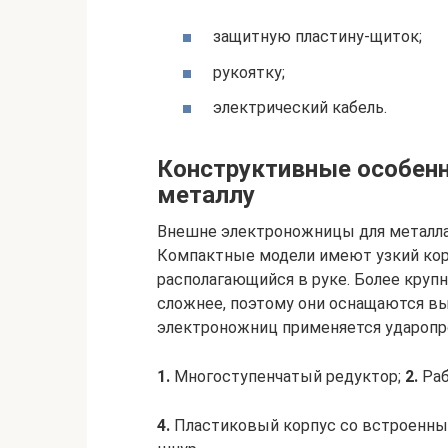
защитную пластину-щиток;
рукоятку;
электрический кабель.
Конструктивные особен
металлу
Внешне электроножницы для металла
Компактные модели имеют узкий кор
располагающийся в руке. Более кру
сложнее, поэтому они оснащаются вы
электроножниц применяется ударопр
1.
Многоступенчатый редуктор;
2.
Раб
4.
Пластиковый корпус со встроенны