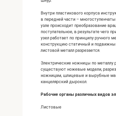
шнур.
Внутри пластикового корпуса инструм
в передней части – многоступенчаты
узле происходит преобразование вра
поступательное, в результате чего п
узел работает по принципу ручного м
конструкцию статичный и подвижны
листовой металл разрезается.
Электрические ножницы по металлу 
существуют ножевые модели, разрез
ножницам, шлицевые и вырубные ма
канцелярский дырокол.
Рабочие органы различных видов э
Листовые