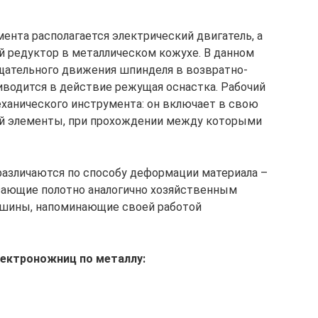
ента располагается электрический двигатель, а
й редуктор в металлическом кожухе. В данном
щательного движения шпинделя в возвратно-
риводится в действие режущая оснастка. Рабочий
еханического инструмента: он включает в свою
й элементы, при прохождении между которыми
различаются по способу деформации материала –
ающие полотно аналогично хозяйственным
шины, напоминающие своей работой
лектроножниц по металлу: