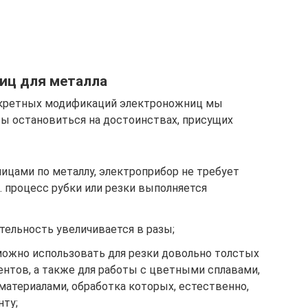
иц для металла
нкретных модификаций электроножниц мы
бы остановиться на достоинствах, присущих
ицами по металлу, электроприбор не требует
к. процесс рубки или резки выполняется
тельность увеличивается в разы;
ожно использовать для резки довольно толстых
ентов, а также для работы с цветными сплавами,
атериалами, обработка которых, естественно,
нту;