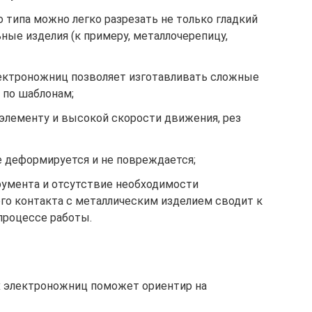
 типа можно легко разрезать не только гладкий
ьные изделия (к примеру, металлочерепицу,
ектроножниц позволяет изготавливать сложные
и по шаблонам;
элементу и высокой скорости движения, рез
е деформируется и не повреждается;
румента и отсутствие необходимости
го контакта с металлическим изделием сводит к
процессе работы.
 электроножниц поможет ориентир на