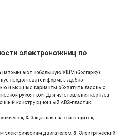
ности электроножниц по
 напоминают небольшую УШМ (болгарку).
пус продолговатой формы, удобно
пные и мощные варианты обхватить ладонью
носной рукояткой. Для изготовления корпуса
очный конструкционный ABS-пластик.
очий узел;
3.
Защитная пластина-щиток;
м электрическим двигателем;
5.
Электрический