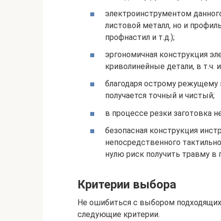
электроинструментом данного
листовой металл, но и профил
профнастил и т.д.);
эргономичная конструкция эл
криволинейные детали, в т.ч. 
благодаря острому режущему 
получается точный и чистый;
в процессе резки заготовка н
безопасная конструкция инст
непосредственного тактильно
нулю риск получить травму в 
Критерии выбора
Не ошибиться с выбором подходящих
следующие критерии.