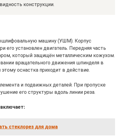
видность конструкции.
лошлифовальную машину (УШМ). Корпус
ри его установлен двигатель. Передняя часть
ром, который защищён металлическим кожухом.
овании вращательного движения шпинделя в
 этому оснастка приходит в действие.
элемента и подвижных деталей. При пропуске
ушение его структуры вдоль линии реза.
 включает:
ать стеклорез для дома