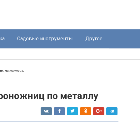
ка
Садовые инструменты
Другое
их менеджеров.
роножниц по металлу