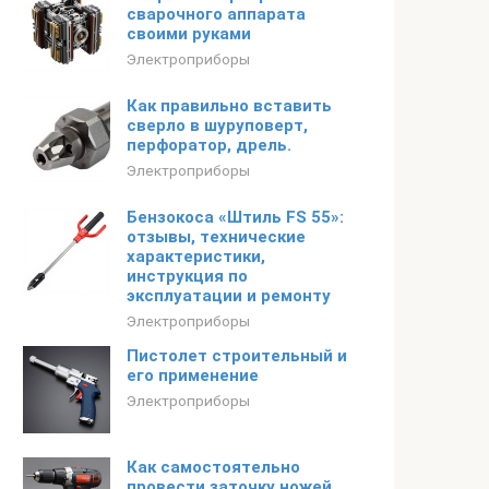
сварочного аппарата
своими руками
Электроприборы
Как правильно вставить
сверло в шуруповерт,
перфоратор, дрель.
Электроприборы
Бензокоса «Штиль FS 55»:
отзывы, технические
характеристики,
инструкция по
эксплуатации и ремонту
Электроприборы
Пистолет строительный и
его применение
Электроприборы
Как самостоятельно
провести заточку ножей