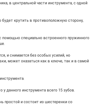
ика, в центральной части инструмента, с одной
 будет крутить в противоположную сторону,
 с помощью специально встроенного пружинного
ше.
ся, и снимается без особых усилий, но
вки, может оказаться как в ключе, так и в самой
 инструмента.
о у данного инструмента всего 15 зубов.
ь простой и состоит из шестеренки со