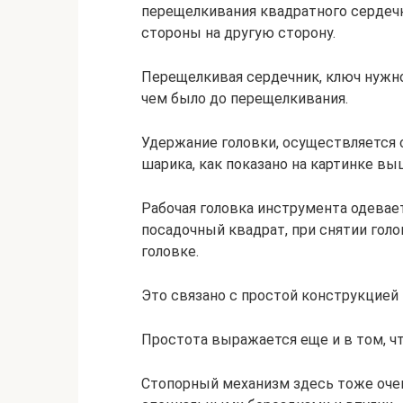
перещелкивания квадратного сердечн
стороны на другую сторону.
Перещелкивая сердечник, ключ нужно
чем было до перещелкивания.
Удержание головки, осуществляется
шарика, как показано на картинке вы
Рабочая головка инструмента одевает
посадочный квадрат, при снятии голо
головке.
Это связано с простой конструкцией
Простота выражается еще и в том, чт
Стопорный механизм здесь тоже очен