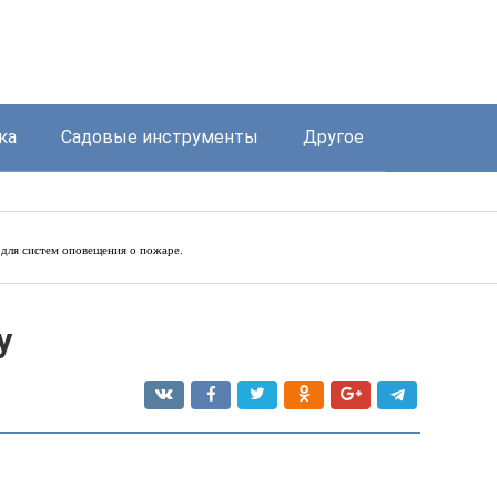
ка
Садовые инструменты
Другое
для систем оповещения о пожаре.
у