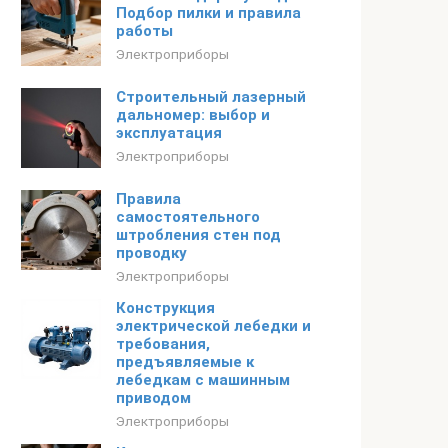
Подбор пилки и правила
работы
Электроприборы
Строительный лазерный
дальномер: выбор и
эксплуатация
Электроприборы
Правила
самостоятельного
штробления стен под
проводку
Электроприборы
Конструкция
электрической лебедки и
требования,
предъявляемые к
лебедкам с машинным
приводом
Электроприборы