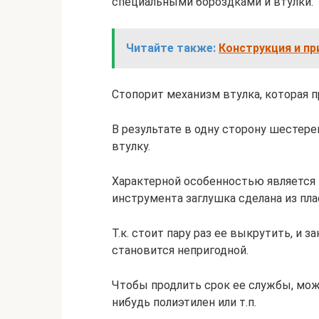
специальными бороздками и втулки.
Читайте также:
Конструкция и пр
Стопорит механизм втулка, которая 
В результате в одну сторону шестерен
втулку.
Характерной особенностью является 
инструмента заглушка сделана из пла
Т.к. стоит пару раз ее выкрутить, и за
становится непригодной.
Чтобы продлить срок ее службы, мож
нибудь полиэтилен или т.п.