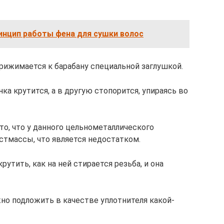
инцип работы фена для сушки волос
прижимается к барабану специальной заглушкой.
ка крутится, а в другую стопорится, упираясь во
то, что у данного цельнометаллического
стмассы, что является недостатком.
крутить, как на ней стирается резьба, и она
но подложить в качестве уплотнителя какой-