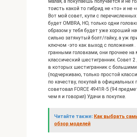
малая, а покупаешь получается и не г
тоисть какой то гибрид не «то» и не 
Вот мой совет, купи с перечисленных
будет OMBRA, НО, только одни головки
образом у тебя будет уже хороший на
сильно затянутый болт/гайку, а уж
ключом -это как выход с положения .
гранными головками, они прочнее на 
классический шестигранник. Совет 2 
в которых шестигранник с большими 
(подчеркиваю, только простой класси
по качеству, покупай в официальных 
советовал FORCE 4941R-5 (94 предмет
чем я и говорил) Удачи в покупке.
Читайте также:
Как выбрать сам
обзор моделей