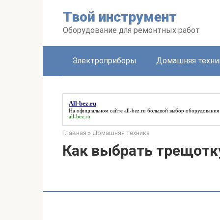
Перейти
Твой инструмент
к
контенту
Оборудование для ремонтных работ
Электроприборы
Домашняя техни
All-bez.ru
На официальном сайте
all-bez.ru
большой выбор оборудования 
all-bez.ru
Главная
»
Домашняя техника
Как выбрать трещотк