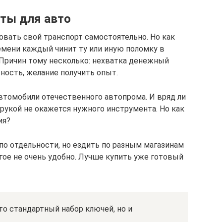
ты для авто
вать свой транспорт самостоятельно. Но как
емени каждый чинит ту или иную поломку в
Причин тому несколько: нехватка денежный
вность, желание получить опыт.
томобили отечественного автопрома. И вряд ли
 рукой не окажется нужного инструмента. Но как
ия?
по отдельности, но ездить по разным магазинам
гое не очень удобно. Лучше купить уже готовый
о стандартный набор ключей, но и