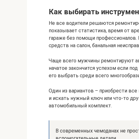
Как выбирать инструмен
Не все водители решаются ремонтиро
показывает статистика, время от вр
гараже без помощи профессионалов. 
средств на салон, банальная неиспра
Чаще всего мужчины ремонтируют ав
начатое закончится успехом если под
его выбрать среди всего многообраз
Один из вариантов – приобрести все 
и искать нужный ключ или что-то дру
автомобильный комплект.
В современных чемоданах не прост
вспомогательные детали.