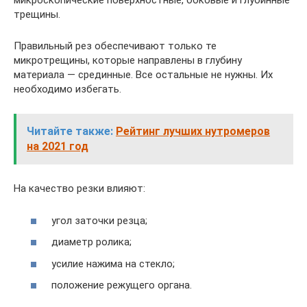
микроскопические поверхностные, боковые и глубинные
трещины.
Правильный рез обеспечивают только те
микротрещины, которые направлены в глубину
материала — срединные. Все остальные не нужны. Их
необходимо избегать.
Читайте также:
Рейтинг лучших нутромеров
на 2021 год
На качество резки влияют:
угол заточки резца;
диаметр ролика;
усилие нажима на стекло;
положение режущего органа.