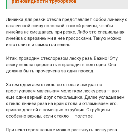
разновидности труборезов
Линейка для резки стекла представляет собой линейку с
наклеенной снизу полоской тонкой резины, чтобы
линейка не смещалась при резке. Либо это специальная
линейка с врезанными в нее присосками. Такую можно
изготовить и самостоятельно.
Итак, проводим стеклорезом леску реза. Важно! Эту
леску нельзя прерывать и проводить повторно. Она
должна быть прочерчена за один проход.
Затем сдвигаем стекло со стола и аккуратно
простукиваем маленьким молотком леску реза — вот
еще один верный друг стекольщика. Далее укладываем
стекло линией реза на край стола и отламываем его,
прижав доской с помощью струбцин. Струбцины
особенно важны, если стекло — толстое.
При некотором навыке можно растянуть леску реза