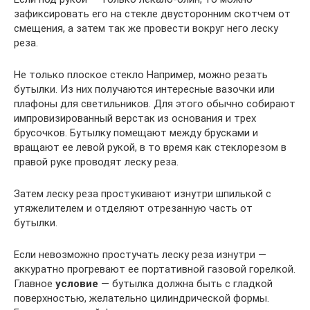
зафиксировать его на стекле двусторонним скотчем от
смещения, а затем так же провести вокруг него леску
реза.
Не только плоское стекло Например, можно резать
бутылки. Из них получаются интересные вазочки или
плафоны для светильников. Для этого обычно собирают
импровизированный верстак из основания и трех
брусочков. Бутылку помещают между брусками и
вращают ее левой рукой, в то время как стеклорезом в
правой руке проводят леску реза.
Затем леску реза простукивают изнутри шпилькой с
утяжелителем и отделяют отрезанную часть от
бутылки.
Если невозможно простучать леску реза изнутри —
аккуратно прогревают ее портативной газовой горелкой.
Главное
условие
— бутылка должна быть с гладкой
поверхностью, желательно цилиндрической формы.