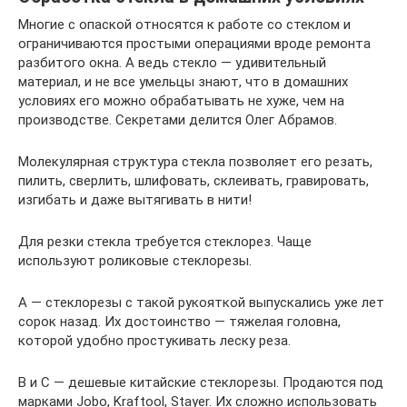
Многие с опаской относятся к работе со стеклом и
ограничиваются простыми операциями вроде ремонта
разбитого окна. А ведь стекло — удивительный
материал, и не все умельцы знают, что в домашних
условиях его можно обрабатывать не хуже, чем на
производстве. Секретами делится Олег Абрамов.
Молекулярная структура стекла позволяет его резать,
пилить, сверлить, шлифовать, склеивать, гравировать,
изгибать и даже вытягивать в нити!
Для резки стекла требуется стеклорез. Чаще
используют роликовые стеклорезы.
А — стеклорезы с такой рукояткой выпускались уже лет
сорок назад. Их достоинство — тяжелая головна,
которой удобно простукивать леску реза.
В и С — дешевые китайские стеклорезы. Продаются под
марками Jobo, Kraftool, Stayer. Их сложно использовать