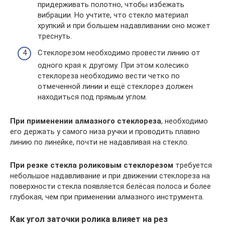
придерживать полотно, чтобы избежать
вибрации. Но учтите, что стекло материал
хрупкий и при большем надавливании оно может
треснуть.
Стеклорезом необходимо провести линию от
одного края к другому. При этом колесико
стеклореза необходимо вести четко по
отмеченной линии и ещё стеклорез должен
находиться под прямым углом.
При применении алмазного стеклореза
, необходимо
его держать у самого низа ручки и проводить плавно
линию по линейке, почти не надавливая на стекло.
При резке стекла роликовым стеклорезом
требуется
небольшое надавливание и при движении стеклореза на
поверхности стекла появляется белёсая полоса и более
глубокая, чем при применении алмазного инструмента.
Как угол заточки ролика влияет на рез