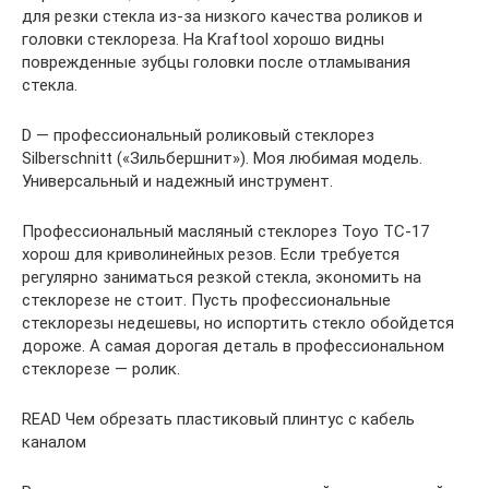
для резки стекла из-за низкого качества роликов и
головки стеклореза. На Kraftool хорошо видны
поврежденные зубцы головки после отламывания
стекла.
D — профессиональный роликовый стеклорез
Silberschnitt («Зильбершнит»). Моя любимая модель.
Универсальный и надежный инструмент.
Профессиональный масляный стеклорез Тоуо ТС-17
хорош для криволинейных резов. Если требуется
регулярно заниматься резкой стекла, экономить на
стеклорезе не стоит. Пусть профессиональные
стеклорезы недешевы, но испортить стекло обойдется
дороже. А самая дорогая деталь в профессиональном
стеклорезе — ролик.
READ Чем обрезать пластиковый плинтус с кабель
каналом