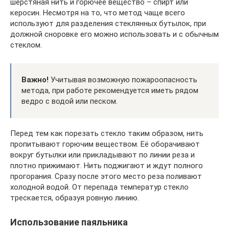
шерстяная нить и горючее вещество – спирт или
керосин. Несмотря на то, что метод чаще всего
используют для разделения стеклянных бутылок, при
должной сноровке его можно использовать и с обычным
стеклом.
Важно!
Учитывая возможную пожароопасность
метода, при работе рекомендуется иметь рядом
ведро с водой или песком.
Перед тем как порезать стекло таким образом, нить
пропитывают горючим веществом. Её оборачивают
вокруг бутылки или прикладывают по линии реза и
плотно прижимают. Нить поджигают и ждут полного
прогорания. Сразу после этого место реза поливают
холодной водой. От перепада температур стекло
трескается, образуя ровную линию.
Использование паяльника