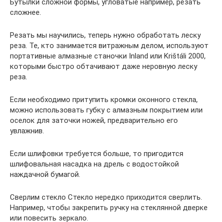
Бутылки сложной формы, угловатые например, резать
сложнее.
Резать мы научились, теперь нужно обработать леску
реза. Те, кто занимается витражным делом, используют
портативные алмазные станочки Inland или Krištáli 2000,
которыми быстро обтачивают даже неровную леску
реза.
Если необходимо притупить кромки оконного стекла,
можно использовать губку с алмазным покрытием или
оселок для заточки ножей, предварительно его
увлажнив.
Если шлифовки требуется больше, то пригодится
шлифовальная насадка на дрель с водостойкой
наждачной бумагой.
Сверлим стекло Стекло нередко приходится сверлить.
Например, чтобы закрепить ручку на стеклянной дверке
или повесить зеркало.