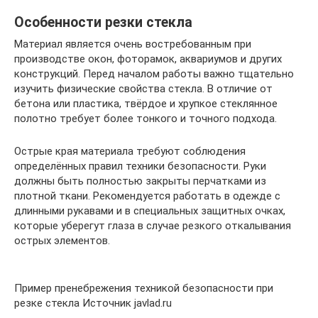
Особенности резки стекла
Материал является очень востребованным при
производстве окон, фоторамок, аквариумов и других
конструкций. Перед началом работы важно тщательно
изучить физические свойства стекла. В отличие от
бетона или пластика, твёрдое и хрупкое стеклянное
полотно требует более тонкого и точного подхода.
Острые края материала требуют соблюдения
определённых правил техники безопасности. Руки
должны быть полностью закрыты перчатками из
плотной ткани. Рекомендуется работать в одежде с
длинными рукавами и в специальных защитных очках,
которые уберегут глаза в случае резкого откалывания
острых элементов.
Пример пренебрежения техникой безопасности при
резке стекла Источник javlad.ru