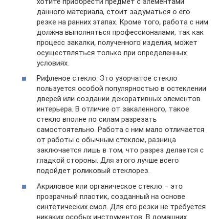
хотите приобрести предмет с элементами
данного материала, стоит задуматься о его
резке на ранних этапах. Кроме того, работа с ним
должна выполняться профессионалами, так как
процесс закалки, полученного изделия, может
осуществляться только при определенных
условиях.
Рифленое стекло. Это узорчатое стекло
пользуется особой популярностью в остеклении
дверей или создании декоративных элементов
интерьера. В отличие от закаленного, такое
стекло вполне по силам разрезать
самостоятельно. Работа с ним мало отличается
от работы с обычным стеклом, разница
заключается лишь в том, что разрез делается с
гладкой стороны. Для этого лучше всего
подойдет роликовый стеклорез.
Акриловое или органическое стекло – это
прозрачный пластик, созданный на основе
синтетических смол. Для его резки не требуется
никаких особых инструментов. В домашних