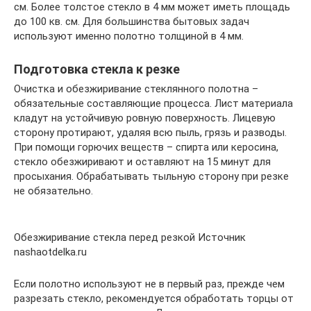
см. Более толстое стекло в 4 мм может иметь площадь
до 100 кв. см. Для большинства бытовых задач
используют именно полотно толщиной в 4 мм.
Подготовка стекла к резке
Очистка и обезжиривание стеклянного полотна –
обязательные составляющие процесса. Лист материала
кладут на устойчивую ровную поверхность. Лицевую
сторону протирают, удаляя всю пыль, грязь и разводы.
При помощи горючих веществ – спирта или керосина,
стекло обезжиривают и оставляют на 15 минут для
просыхания. Обрабатывать тыльную сторону при резке
не обязательно.
Обезжиривание стекла перед резкой Источник
nashaotdelka.ru
Если полотно используют не в первый раз, прежде чем
разрезать стекло, рекомендуется обработать торцы от