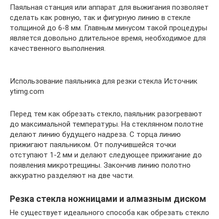
Паяльная станция или аппарат для выжигания позволяет
сделать как ровную, так и фигурную линию в стекле
толщиной до 6-8 мм. Главным минусом такой процедуры
является довольно длительное время, необходимое для
качественного выполнения.
Использование паяльника для резки стекла Источник
ytimg.com
Перед тем как обрезать стекло, паяльник разогревают
до максимальной температуры. На стеклянном полотне
делают линию будущего надреза. С торца линию
прижигают паяльником. От получившейся точки
отступают 1-2 мм и делают следующее прижигание до
появления микротрещины. Закончив линию полотно
аккуратно разделяют на две части.
Резка стекла ножницами и алмазным диском
Не существует идеального способа как обрезать стекло