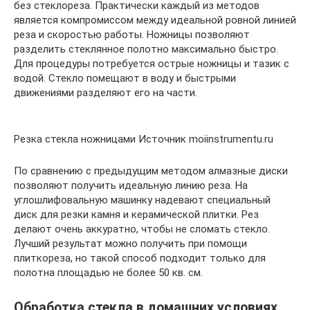
без стеклореза. Практически каждый из методов
является компромиссом между идеальной ровной линией
реза и скоростью работы. Ножницы позволяют
разделить стеклянное полотно максимально быстро.
Для процедуры потребуется острые ножницы и тазик с
водой. Стекло помещают в воду и быстрыми
движениями разделяют его на части.
Резка стекла ножницами Источник moiinstrumentu.ru
По сравнению с предыдущим методом алмазные диски
позволяют получить идеальную линию реза. На
углошлифовальную машинку надевают специальный
диск для резки камня и керамической плитки. Рез
делают очень аккуратно, чтобы не сломать стекло.
Лучший результат можно получить при помощи
плиткореза, но такой способ подходит только для
полотна площадью не более 50 кв. см.
Обработка стекла в домашних условиях