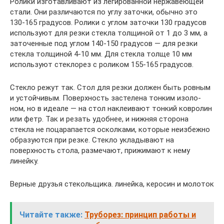
Ролики изготавливают из легированной нержавеющей
стали. Они различаются по углу заточки, обычно это
130-165 градусов. Ролики с углом заточки 130 градусов
используют для резки стекла толщиной от 1 до 3 мм, а
заточенные под углом 140-150 градусов — для резки
стекла толщиной 4-10 мм. Для стекла толще 10 мм
используют стеклорез с роликом 155-165 градусов.
Стекло режут так. Стол для резки должен быть ровным
и устойчивым. Поверхность застелена тонким изоло-
ном, но в идеале — на стол наклеивают тонкий ковролин
или фетр. Так и резать удобнее, и нижняя сторона
стекла не поцарапается осколками, которые неизбежно
образуются при резке. Стекло укладывают на
поверхность стола, размечают, прижимают к нему
линейку.
Верные друзья стекольщика. линейка, керосин и молоток
Читайте также:
Труборез: принцип работы и