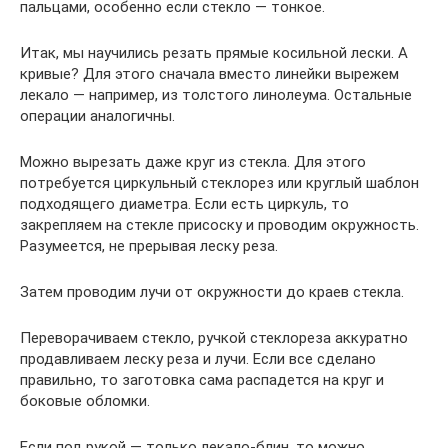
пальцами, особенно если стекло — тонкое.
Итак, мы научились резать прямые косильной лески. А
кривые? Для этого сначала вместо линейки вырежем
лекало — например, из толстого линолеума. Остальные
операции аналогичны.
Можно вырезать даже круг из стекла. Для этого
потребуется циркульный стеклорез или круглый шаблон
подходящего диаметра. Если есть циркуль, то
закрепляем на стекле присоску и проводим окружность.
Разумеется, не прерывая леску реза.
Затем проводим лучи от окружности до краев стекла.
Переворачиваем стекло, ручкой стеклореза аккуратно
продавливаем леску реза и лучи. Если все сделано
правильно, то заготовка сама распадется на круг и
боковые обломки.
Если под рукой — только лекало-блин, то можно