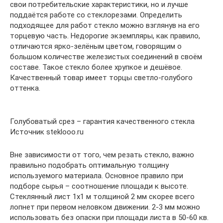
свои потребительские характеристики, но и лучше
поддаётся работе со стеклорезами. Определить
подходящее для работ стекло можно взглянув на его
торцевую часть. Недорогие экземпляры, как правило,
отличаются ярко-зелёным цветом, говорящим о
большом количестве железистых соединений в своём
составе. Такое стекло более хрупкое и дешёвое.
Качественный товар имеет торцы светло-голубого
оттенка.
Голубоватый срез – гарантия качественного стекла
Источник steklooo.ru
Вне зависимости от того, чем резать стекло, важно
правильно подобрать оптимальную толщину
используемого материала. Основное правило при
подборе сырья – соотношение площади к высоте.
Стеклянный лист 1х1 м толщиной 2 мм скорее всего
лопнет при первом неловком движении. 2-3 мм можно
использовать без опаски при площади листа в 50-60 кв.