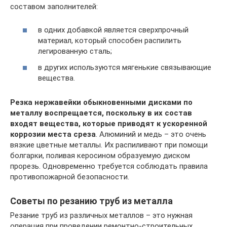
составом заполнителей:
в одних добавкой является сверхпрочный
материал, который способен распилить
легированную сталь;
в других используются мягенькие связывающие
вещества.
Резка нержавейки обыкновенными дисками по
металлу воспрещается, поскольку в их состав
входят вещества, которые приводят к ускоренной
коррозии места среза
. Алюминий и медь – это очень
вязкие цветные металлы. Их распиливают при помощи
болгарки, поливая керосином образуемую диском
прорезь. Одновременно требуется соблюдать правила
противопожарной безопасности.
Советы по резанию труб из металла
Резание труб из различных металлов – это нужная
операция при проведении ремонтно-строительных