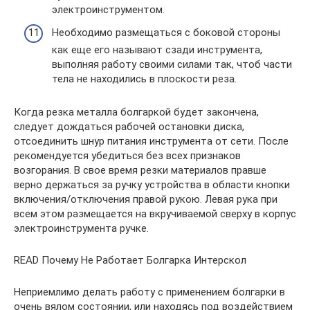
электроинструментом.
Необходимо размещаться с боковой стороны
как еще его называют сзади инструмента,
выполняя работу своими силами так, чтоб части
тела не находились в плоскости реза.
Когда резка металла болгаркой будет закончена,
следует дождаться рабочей остановки диска,
отсоединить шнур питания инструмента от сети. После
рекомендуется убедиться без всех признаков
возгорания. В свое время резки материалов правше
верно держаться за ручку устройства в области кнопки
включения/отключения правой рукою. Левая рука при
всем этом размещается на вкручиваемой сверху в корпус
электроинструмента ручке.
READ Почему Не Работает Болгарка Интерскол
Неприемлимо делать работу с применением болгарки в
очень вялом состоянии, или находясь под воздействием