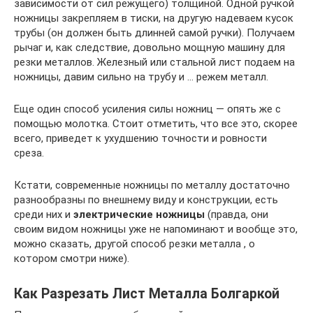
зависимости от сил режущего) толщиной. Одной ручкой
ножницы закрепляем в тиски, на другую надеваем кусок
трубы (он должен быть длинней самой ручки). Получаем
рычаг и, как следствие, довольно мощную машину для
резки металлов. Железный или стальной лист подаем на
ножницы, давим сильно на трубу и … режем металл.
Еще один способ усиления силы ножниц — опять же с
помощью молотка. Стоит отметить, что все это, скорее
всего, приведет к ухудшению точности и ровности
среза.
Кстати, современные ножницы по металлу достаточно
разнообразны по внешнему виду и конструкции, есть
среди них и
электрические ножницы
(правда, они
своим видом ножницы уже не напоминают и вообще это,
можно сказать, другой способ резки металла , о
котором смотри ниже).
Как Разрезать Лист Металла Болгаркой