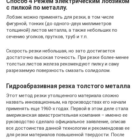
Способ 4 Режем электрическим лобзиком
с пилкой по металлу.
Лобзик можно применять для резки, в том числе
фигурной, тонких (до одного-двух миллиметров
толщиной) листов металла, а также небольших по
сечению уголков, прутков, труб и т.п.
Скорость резки небольшая, но зато достигается
достаточно высокая точность. При резке более-менее
толстых листов железа рекомендуют пилку и саму
разрезаемую поверхность смазать солидолом.
Гидроабразивная резка толстого металла
Этот метод резки утолщенного материала сложно
назвать инновационным, на производствах его начали
применять еще 1960-х годах. Первой в этом деле стала
американская авиастроительная компания – именно ее
руководство сделало официальное заявление, описав
все достоинства данной технологии и рекомендовав ее
для резки материалов повышенной твердости. После