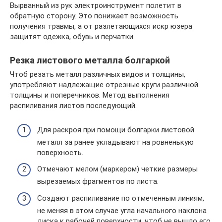
Вырванный из рук электроинструмент полетит в
обратную сторону. Это понижает возможность
получения травмы, а от разлетающихся искр юзера
защитят одежка, обувь и перчатки.
Резка листового металла болгаркой
Чтоб резать металл различных видов и толщины,
употребляют надлежащие отрезные круги различной
толщины и поперечников. Метод выполнения
распиливания листов последующий.
Для раскроя при помощи болгарки листовой
металл за ранее укладывают на ровненькую
поверхность.
Отмечают мелом (маркером) четкие размеры
вырезаемых фрагментов по листа.
Создают распиливание по отмеченным линиям,
не меняя в этом случае угла начального наклона
диска к рабочей поверхности, чтоб не вышло его