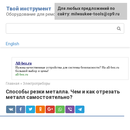
Перейти
Твой инструмент
Для любых предложений по
к
Оборудование для ремонтных работ
сайту: milwaukee-tools@cp9.ru
контенту
Поиск:
English
All-bez.ru
Нужны качественные устройства для системы безопасности? На
all-bez.ru
большой выбор и цены!
all-bez.ru
Главная
»
Электроприборы
Способы резки металла. Чем и как отрезать
металл самостоятельно?