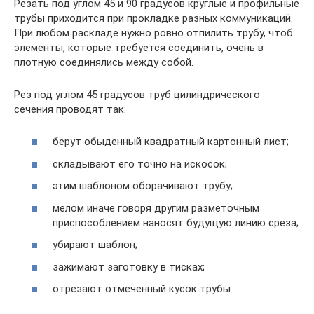
Резать под углом 45 и 90 градусов круглые и профильные
трубы приходится при прокладке разных коммуникаций.
При любом раскладе нужно ровно отпилить трубу, чтоб
элементы, которые требуется соединить, очень в
плотную соединялись между собой.
Рез под углом 45 градусов труб цилиндрического
сечения проводят так:
берут обыденный квадратный картонный лист;
складывают его точно на искосок;
этим шаблоном оборачивают трубу;
мелом иначе говоря другим разметочным
приспособлением наносят будущую линию среза;
убирают шаблон;
зажимают заготовку в тисках;
отрезают отмеченный кусок трубы.