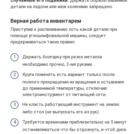
случайные его подвижки.
Держать обрабатываемые
детали на ладони или меж коленями запрещено.
Верная работа инвентарем
Приступив к распиливанию хоть какой детали при
помощи углошлифовальной машины, следует
придерживаться таких правил.
Держать болгарку при резке металла
необходимо прочно, 2-мя руками.
Круги поменять есть вариант только после
полного прекращения их вращения и остывания
до применимой температуры, отключив
электроинструмент от питающей сети.
Не класть работающий инструмент на землю
либо стол (не выпускать его из рук).
Требуется временами приблизительно на 5 минут
останавливаться что бы отдохнуть, и чтоб диск