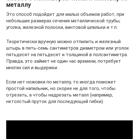
металлу
Это способ подойдет для малых объемов работ, при
небольших размерах сечения металлической трубы,
уголка, железной полоски, винтовой шпильки и т.п.
Теоретически вручную можно отпилить и железный
штырь в пять-семь сантиметров диаметром или уголок
пятьдесят на пятьдесят и толщиной в полсантиметра.
Правда, это займет не один час времени, потребует
многих сил и выдержки.
Если нет ножовки по металлу, то иногда поможет
простой напильник, но скорее не для того, чтобы
отрезать, а чтобы надрезать металл (например,
нетолстый пруток для последующей гибки).