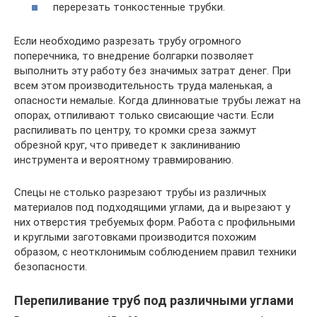
перерезать тонкостенные трубки.
Если необходимо разрезать трубу огромного
поперечника, то внедрение болгарки позволяет
выполнить эту работу без значимых затрат денег. При
всем этом производительность труда маленькая, а
опасности немалые. Когда длинноватые трубы лежат на
опорах, отпиливают только свисающие части. Если
распиливать по центру, то кромки среза зажмут
обрезной круг, что приведет к заклиниванию
инструмента и вероятному травмированию.
Спецы не столько разрезают трубы из различных
материалов под подходящими углами, да и вырезают у
них отверстия требуемых форм. Работа с профильными
и круглыми заготовками производится похожим
образом, с неотклонимым соблюдением правил техники
безопасности.
Перепиливание труб под различными углами