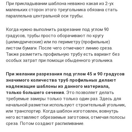
При прикладывании шаблона неважно какая из 2-ух
маленьких сторон этого треугольника обязана стать
параллельна центральной оси трубы.
Когда нужно выполнить разрезание под углом 90
градусов, трубы просто оборачивают по кругу
(цилиндрические) или по периметру (профильные)
листом бумаги. После чего отмечают линию среза.
Также разметить профильную трубу есть вариант без
особых затрат при помощи обыденного угольника.
При желании разрезания под углом 45 и 90 градусов
значимого количества труб профильных делают
надлежащие шаблоны из данного материала,
только большего сечения.
Это позволяет делать
требуемые замеры только только один раз. Здесь для
начальной разметки используют строительный угольник,
или транспортир. Когда шаблон изготовлен, вовнутрь
него вставляют обрезаемые заготовки, отмечая полосы
среза. Потом создают распиливание.