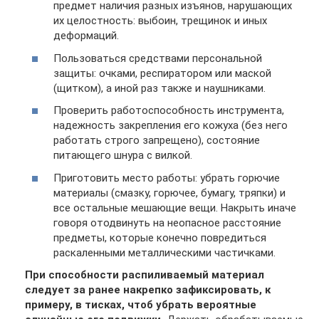
предмет наличия разных изъянов, нарушающих
их целостность: выбоин, трещинок и иных
деформаций.
Пользоваться средствами персональной
защиты: очками, респиратором или маской
(щитком), а иной раз также и наушниками.
Проверить работоспособность инструмента,
надежность закрепления его кожуха (без него
работать строго запрещено), состояние
питающего шнура с вилкой.
Приготовить место работы: убрать горючие
материалы (смазку, горючее, бумагу, тряпки) и
все остальные мешающие вещи. Накрыть иначе
говоря отодвинуть на неопасное расстояние
предметы, которые конечно повредиться
раскаленными металлическими частичками.
При способности распиливаемый материал
следует за ранее накрепко зафиксировать, к
примеру, в тисках, чтоб убрать вероятные