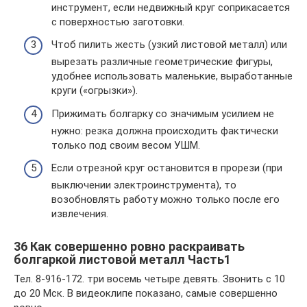
инструмент, если недвижный круг соприкасается
с поверхностью заготовки.
Чтоб пилить жесть (узкий листовой металл) или
вырезать различные геометрические фигуры,
удобнее использовать маленькие, выработанные
круги («огрызки»).
Прижимать болгарку со значимым усилием не
нужно: резка должна происходить фактически
только под своим весом УШМ.
Если отрезной круг остановится в прорези (при
выключении электроинструмента), то
возобновлять работу можно только после его
извлечения.
36 Как совершенно ровно раскраивать
болгаркой листовой металл Часть1
Тел. 8-916-172. три восемь четыре девять. Звонить с 10
до 20 Мск. В видеоклипе показано, самые совершенно