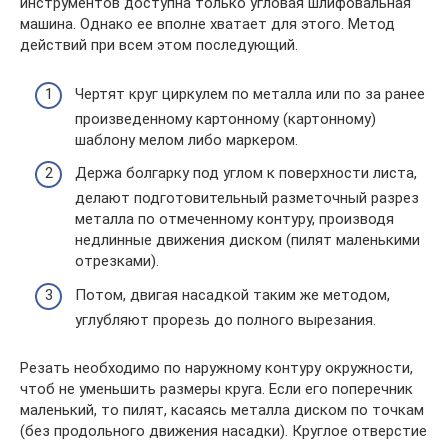
инструментов доступна только угловая шлифовальная
машина. Однако ее вполне хватает для этого. Метод
действий при всем этом последующий.
Чертят круг циркулем по металла или по за ранее
произведенному картонному (картонному)
шаблону мелом либо маркером.
Держа болгарку под углом к поверхности листа,
делают подготовительный разметочный разрез
металла по отмеченному контуру, производя
недлинные движения диском (пилят маленькими
отрезками).
Потом, двигая насадкой таким же методом,
углубляют прорезь до полного вырезания.
Резать необходимо по наружному контуру окружности,
чтоб не уменьшить размеры круга. Если его поперечник
маленький, то пилят, касаясь металла диском по точкам
(без продольного движения насадки). Круглое отверстие