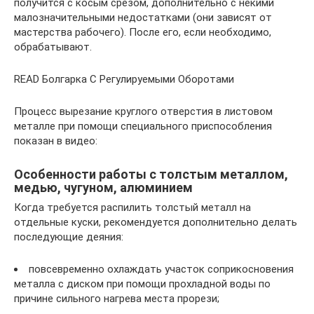
получится с косым срезом, дополнительно с некими
малозначительными недостатками (они зависят от
мастерства рабочего). После его, если необходимо,
обрабатывают.
READ Болгарка С Регулируемыми Оборотами
Процесс вырезание круглого отверстия в листовом
металле при помощи специального приспособления
показан в видео:
Особенности работы с толстым металлом,
медью, чугуном, алюминием
Когда требуется распилить толстый металл на
отдельные куски, рекомендуется дополнительно делать
последующие деяния:
повсевременно охлаждать участок соприкосновения
металла с диском при помощи прохладной воды по
причине сильного нагрева места прорези;