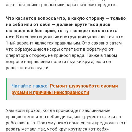
алкоголя, психотропных или наркотических средств.
Что касается вопроса что, в какую сторону — только
на себя или от себя — должен крутиться диск
включенной болгарки, то тут конкретного ответа
нет.
В эксплуатационных инструкциях указывается, что
1-ый вариант является правильным. Это связано затем,
что образующиеся искры отлетают в обратную от
оператора сторону, не принося вреда. Также в таком
вопросе направлении полетят куски круга, если он
разлетится на куски.
Читайте также:
Ремонт шуруповёрта своими
руками и причины неисправности
Увы если проход, когда произойдет заклинивание
вращающегося «на себя» диска, инструмент отлетит в
работающего. Поэтому некоторые спецы предпочитают
резать металл так, чтоб круг крутился «от себя».