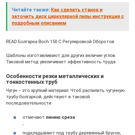
Читайте также:
Как сделать станок и
заточить диск циркулярной пилы инструкция с
подробным описанием
READ Болгарка Boch 150 С Регулировкой Оборотов
Шаблоны изготавливают для других величин углов.
Таковой метод увеличивает эффективность труда.
Особенности резки металлических и
тонкостенных труб
Чугун – это хрупкий материал. Чтоб распилить чугунную
трубу болгаркой, действуют в таковой
последовательности:
отмечают
линию среза
;
подкладывают под трубу деревянный брусок,