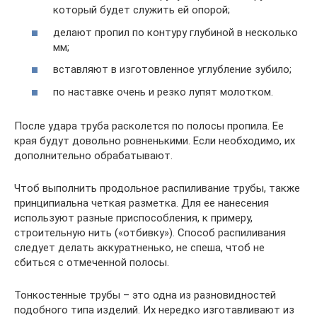
который будет служить ей опорой;
делают пропил по контуру глубиной в несколько
мм;
вставляют в изготовленное углубление зубило;
по наставке очень и резко лупят молотком.
После удара труба расколется по полосы пропила. Ее
края будут довольно ровненькими. Если необходимо, их
дополнительно обрабатывают.
Чтоб выполнить продольное распиливание трубы, также
принципиальна четкая разметка. Для ее нанесения
используют разные приспособления, к примеру,
строительную нить («отбивку»). Способ распиливания
следует делать аккуратненько, не спеша, чтоб не
сбиться с отмеченной полосы.
Тонкостенные трубы – это одна из разновидностей
подобного типа изделий. Их нередко изготавливают из