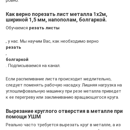
ровно.
Как верно порезать лист металла 1х2м,
шириной 1,5 мм, напополам, болгаркой.
Обучаемся
резать листы
, у нас. Мы научим Вас, как необходимо верно
резать
,
болгаркой
. Подписываемся на канал.
Если распиливание листа происходит медлительно,
следует поменять рабочую насадку. Лишняя нагрузка на
углошлифовальную машинку при резе металла приведет
к ее перегреву или заклиниванию вращающегося круга.
Вырезание круглого отверстия в металле при
помощи УШМ
Реально часто требуется вырезать круг в металле, а из