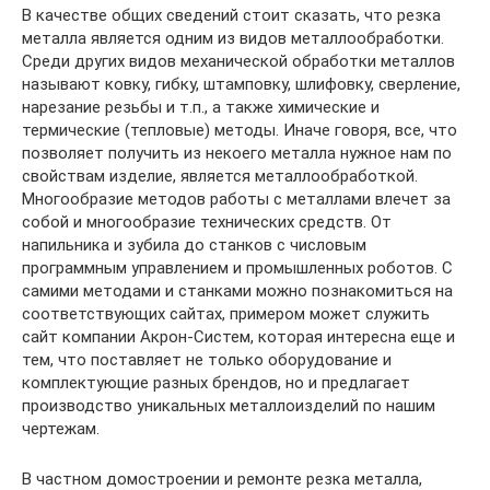
В качестве общих сведений стоит сказать, что резка
металла является одним из видов металлообработки.
Среди других видов механической обработки металлов
называют ковку, гибку, штамповку, шлифовку, сверление,
нарезание резьбы и т.п., а также химические и
термические (тепловые) методы. Иначе говоря, все, что
позволяет получить из некоего металла нужное нам по
свойствам изделие, является металлообработкой.
Многообразие методов работы с металлами влечет за
собой и многообразие технических средств. От
напильника и зубила до станков с числовым
программным управлением и промышленных роботов. С
самими методами и станками можно познакомиться на
соответствующих сайтах, примером может служить
сайт компании Акрон-Систем, которая интересна еще и
тем, что поставляет не только оборудование и
комплектующие разных брендов, но и предлагает
производство уникальных металлоизделий по нашим
чертежам.
В частном домостроении и ремонте резка металла,