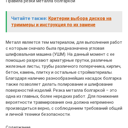
Правила резки металла болгаркой
Читайте также:
Критерии выбора дисков на
триммеры и инструкция по их замене
Металл является тем материалом, для выполнения работ
с которым сначало была предназначена угловая
шлифовальная машина (УШМ). На данный момент с ее
помощью разрезают арматурные прутки, различные
железные листы, трубы различного поперечника, кирпич,
бетон, камень, плитку и остальные стройматериалы.
Благодаря наличию разнообразнейших насадок болгарка
также позволяет делать полирование и шлифование
поверхностей изделий. Резка металла болгаркой – это
одна из главных, более нередких работ. Для понижения
вероятности травмирования она должна непременно
производиться верно, с соблюдением требований общей
и личной техники безопасности.
Содержание