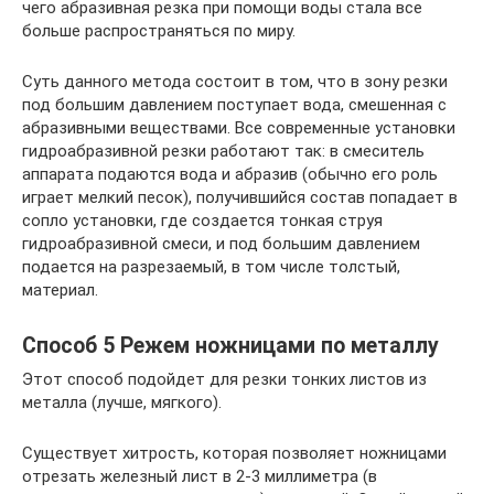
чего абразивная резка при помощи воды стала все
больше распространяться по миру.
Суть данного метода состоит в том, что в зону резки
под большим давлением поступает вода, смешенная с
абразивными веществами. Все современные установки
гидроабразивной резки работают так: в смеситель
аппарата подаются вода и абразив (обычно его роль
играет мелкий песок), получившийся состав попадает в
сопло установки, где создается тонкая струя
гидроабразивной смеси, и под большим давлением
подается на разрезаемый, в том числе толстый,
материал.
Способ 5 Режем ножницами по металлу
Этот способ подойдет для резки тонких листов из
металла (лучше, мягкого).
Существует хитрость, которая позволяет ножницами
отрезать железный лист в 2-3 миллиметра (в