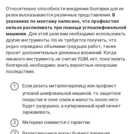
Относительно способности внедрения болгарки для их
резки высказываются различные представления.
В
указаниях по монтажу написано, что профнастил
нельзя распиливать при помощи углошлифовальной
машинки.
Для этой цели вам необходимо использовать
другие инструменты. Но их требуется получать, что
редко оправдано объемами грядущих работ, также
просит дополнительных денежных вложений. Когда
никакого инструмента, не считая УШМ, нет, пока пилить
болгаркой, необходимо знать вероятные нехорошие
последствия.
Если резать металлочерепицу или профлист
угловой шлифовальной машиной, то защитное
покрытие в зоне спила и малость около него
будет разрушено, а купированный край начнет
заржавевать.
Материал снимается с гарантии.
Разлетающиеся искры бывают вариации