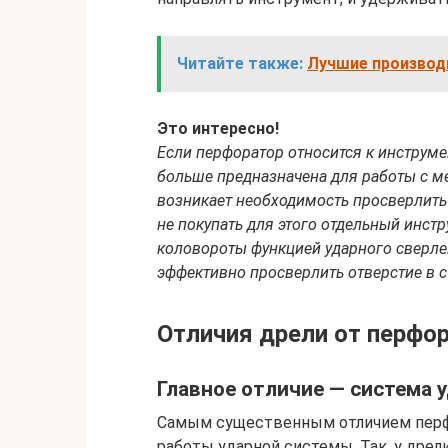
Читайте также:
Лучшие производи
Это интересно!
Если перфоратор относится к инструме
больше предназначена для работы с ме
возникает необходимость просверлить 
не покупать для этого отдельный инст
коловороты функцией ударного сверле
эффективно просверлить отверстие в с
Отличия дрели от перфо
Главное отличие — система 
Самым существенным отличием перфо
работы ударной системы. Так, у дрел