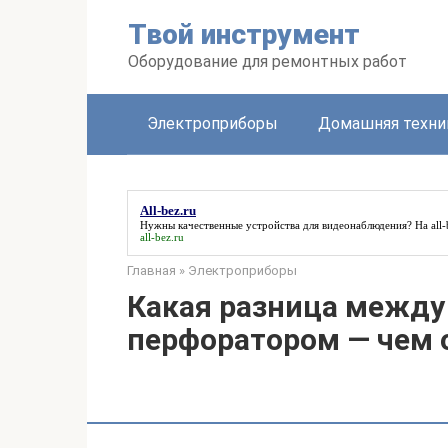
Перейти
Твой инструмент
к
контенту
Оборудование для ремонтных работ
Электроприборы
Домашняя техни
All-bez.ru
Нужны качественные устройства для видеонаблюдения? На
all
all-bez.ru
Главная
»
Электроприборы
Какая разница между
перфоратором — чем 