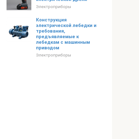
Электроприборы
Конструкция
электрической лебедки и
требования,
предъявляемые к
лебедкам с машинным
приводом
Электроприборы