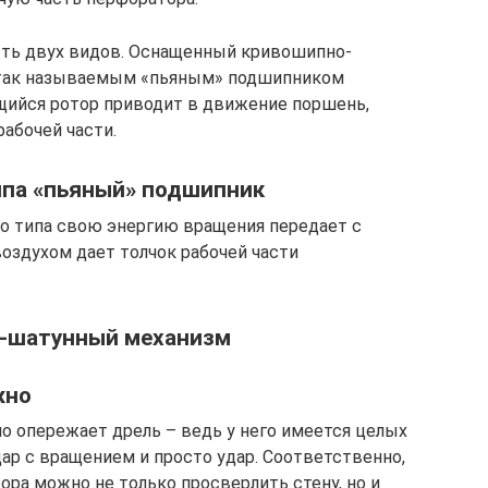
ть двух видов. Оснащенный кривошипно-
 так называемым «пьяным» подшипником
щийся ротор приводит в движение поршень,
абочей части.
ипа «пьяный» подшипник
о типа свою энергию вращения передает с
здухом дает толчок рабочей части
о-шатунный механизм
жно
о опережает дрель – ведь у него имеется целых
ар с вращением и просто удар. Соответственно,
ра можно не только просверлить стену, но и