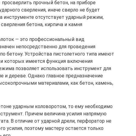
ы просверлить прочный бетон, на приборе
дарного сверления, иначе сверло не будет
 на инструменте отсутствует ударный режим,
 сверления бетона, кирпича и камня
лоток — это профессиональный вид
значен непосредственно для проведения
по бетону. Устройства пистолетного типа имеют
ди которых имеется функция включения
режима позволяет использовать инструмент для
е и дереве. Однако главное предназначение
ысокопрочными материалами, как бетон, камень,
етоне ударным коловоротом, то ему необходимо
нструмент. Причем величина усилия напрямую
ата. В отличие от ударной дрели, перфоратор не
о усилия, поэтому мастеру остается только
 его.