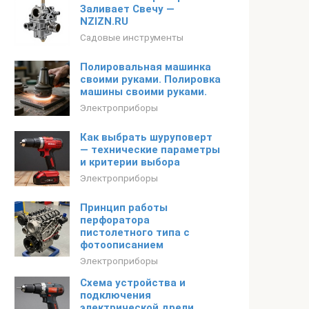
Заливает Свечу —
NZIZN.RU
Садовые инструменты
Полировальная машинка
своими руками. Полировка
машины своими руками.
Электроприборы
Как выбрать шуруповерт
— технические параметры
и критерии выбора
Электроприборы
Принцип работы
перфоратора
пистолетного типа с
фотоописанием
Электроприборы
Схема устройства и
подключения
электрической дрели