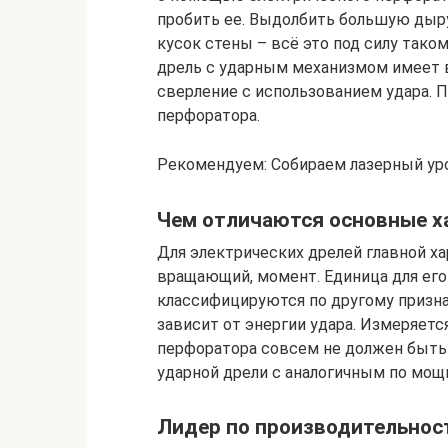
пробить ее. Выдолбить большую дыру
кусок стены – всё это под силу тако
дрель с ударным механизмом имеет в
сверление с использованием удара. П
перфоратора.
Рекомендуем: Собираем лазерный ур
Чем отличаются основные х
Для электрических дрелей главной ха
вращающий, момент. Единица для ег
классифицируются по другому признак
зависит от энергии удара. Измеряетс
перфоратора совсем не должен быть 
ударной дрели с аналогичным по мощ
Лидер по производительнос