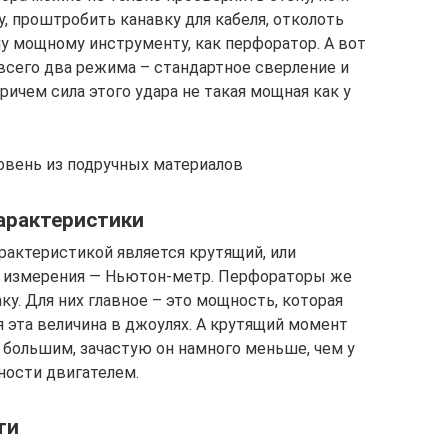
, проштробить канавку для кабеля, отколоть
му мощному инструменту, как перфоратор. А вот
сего два режима – стандартное сверление и
ричем сила этого удара не такая мощная как у
овень из подручных материалов
арактеристики
рактеристикой является крутящий, или
о измерения — Ньютон-метр. Перфораторы же
у. Для них главное – это мощность, которая
я эта величина в джоулях. А крутящий момент
большим, зачастую он намного меньше, чем у
ности двигателем.
ти