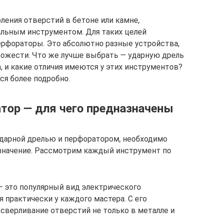
ления отверстий в бетоне или камне,
альным инструментом. Для таких целей
перфораторы. Это абсолютно разные устройства,
ожести. Что же лучше выбрать — ударную дрель
, и какие отличия имеются у этих инструментов?
ся более подробно.
атор — для чего предназначены
ударной дрелью и перфоратором, необходимо
значение. Рассмотрим каждый инструмент по
— это популярный вид электрического
 практически у каждого мастера. С его
верливание отверстий не только в металле и