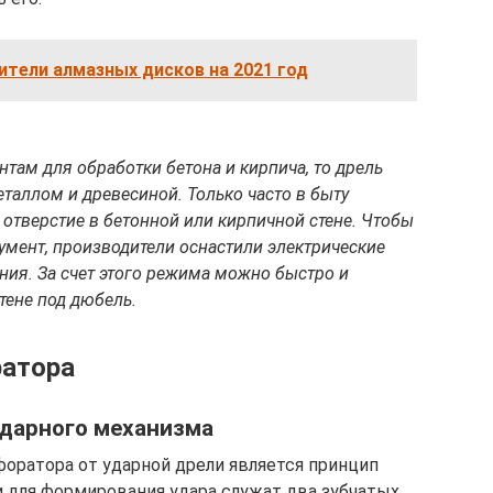
тели алмазных дисков на 2021 год
нтам для обработки бетона и кирпича, то дрель
таллом и древесиной. Только часто в быту
отверстие в бетонной или кирпичной стене. Чтобы
румент, производители оснастили электрические
ния. За счет этого режима можно быстро и
тене под дюбель.
ратора
ударного механизма
ратора от ударной дрели является принцип
и для формирования удара служат два зубчатых