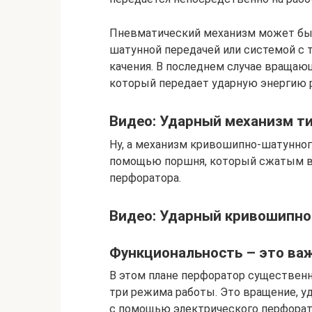
Пневматический механизм может бы
шатунной передачей или системой с
качения. В последнем случае вращаю
который передает ударную энергию р
Видео: Ударный механизм т
Ну, а механизм кривошипно-шатунног
помощью поршня, который сжатым во
перфоратора.
Видео: Ударный кривошипн
Функциональность – это ва
В этом плане перфоратор существенн
три режима работы. Это вращение, уд
с помощью электрического перфорато