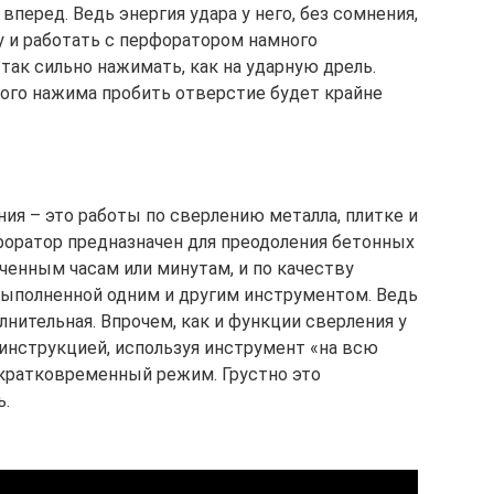
перед. Ведь энергия удара у него, без сомнения,
у и работать с перфоратором намного
 так сильно нажимать, как на ударную дрель.
ного нажима пробить отверстие будет крайне
ия – это работы по сверлению металла, плитке и
форатор предназначен для преодоления бетонных
аченным часам или минутам, и по качеству
выполненной одним и другим инструментом. Ведь
лнительная. Впрочем, как и функции сверления у
 инструкцией, используя инструмент «на всю
 кратковременный режим. Грустно это
ь.