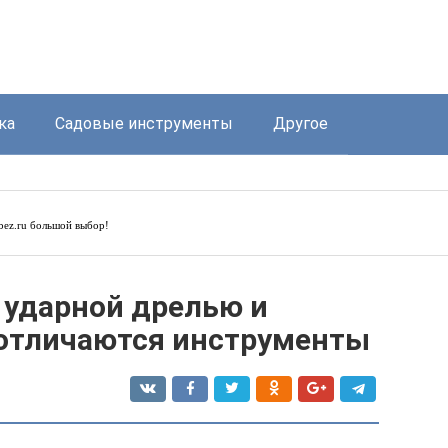
ка
Садовые инструменты
Другое
-bez.ru
большой выбор!
 ударной дрелью и
отличаются инструменты