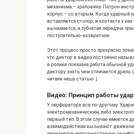
механизма – храповика. Патрон инстр
корпус – со вторым. Когда ударный 
вставляется стопор, и контакта у ни
вынимается, и зубчатая передача пр
поступательно-возвратное.
Этот процесс просто прекрасно пока
что диктор в видео постоянно назыв
в ролике показана работа обычной уд
диктору знать чем отличается дрель 
читали нашу статью :).
Видео: Принцип работы уда
У перфоратора всё по-другому. Удар
электромеханическим, либо электроп
первый тип. В этом случае имеется 
взаимодействии вызывают движение 
передается непосредственно на рабо