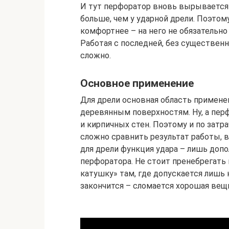
И тут перфоратор вновь вырывается в
больше, чем у ударной дрели. Поэтом
комфортнее – на него не обязательно
Работая с последней, без существен
сложно.
Основное применение
Для дрели основная область применен
деревянным поверхностям. Ну, а пер
и кирпичных стен. Поэтому и по затр
сложно сравнить результат работы, 
для дрели функция удара – лишь допо
перфоратора. Не стоит пренебрегать
катушку» там, где допускается лишь
закончится – сломается хорошая вещ