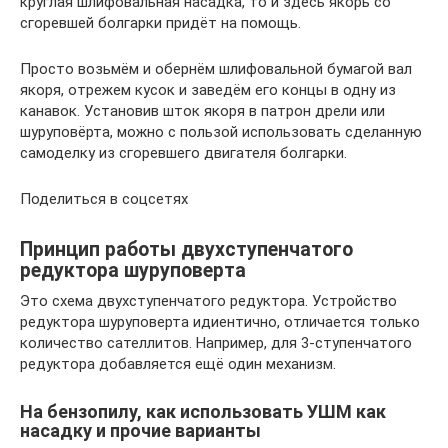
круглая шлифовальная насадка, то и здесь якорь со
сгоревшей болгарки придёт на помощь.
Просто возьмём и обернём шлифовальной бумагой вал
якоря, отрежем кусок и заведём его концы в одну из
канавок. Установив шток якоря в патрон дрели или
шуруповёрта, можно с пользой использовать сделанную
самоделку из сгоревшего двигателя болгарки.
Поделиться в соцсетях
Принцип работы двухступенчатого
редуктора шуруповерта
Это схема двухступенчатого редуктора. Устройство
редуктора шуруповерта идиентично, отличается только
количество сателлитов. Например, для 3-ступенчатого
редуктора добавляется ещё один механизм.
На бензопилу, как использовать УШМ как
насадку и прочие варианты