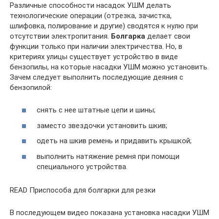
Различные способности насадок УШМ делать
технологические операции (отрезка, зачистка,
шлифовка, полирование и другие) сводятся к нулю при
отсутствии электропитания.
Болгарка
делает свои
функции только при наличии электричества. Но, в
критериях улицы существует устройство в виде
бензопилы, на которые насадки УШМ можно установить.
Зачем следует выполнить последующие деяния с
бензопилой:
снять с нее штатные цепи и шины;
заместо звездочки установить шкив;
одеть на шкив ремень и придавить крышкой;
выполнить натяжение ремня при помощи
специального устройства.
READ Приспособа для болгарки для резки
В последующем видео показана установка насадки УШМ