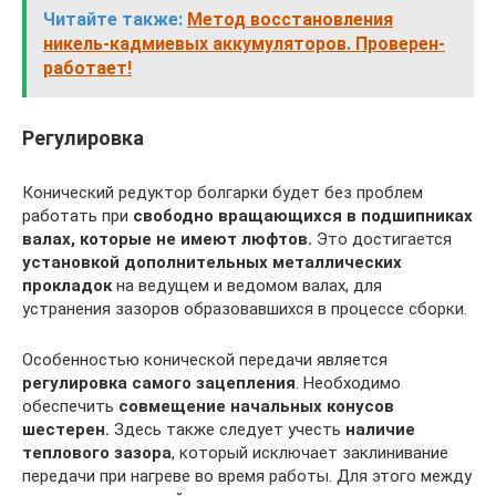
Читайте также:
Метод восстановления
никель-кадмиевых аккумуляторов. Проверен-
работает!
Регулировка
Конический редуктор болгарки будет без проблем
работать при
свободно вращающихся в подшипниках
валах, которые не имеют люфтов.
Это достигается
установкой дополнительных металлических
прокладок
на ведущем и ведомом валах, для
устранения зазоров образовавшихся в процессе сборки.
Особенностью конической передачи является
регулировка самого зацепления
. Необходимо
обеспечить
совмещение начальных конусов
шестерен.
Здесь также следует учесть
наличие
теплового зазора
, который исключает заклинивание
передачи при нагреве во время работы. Для этого между