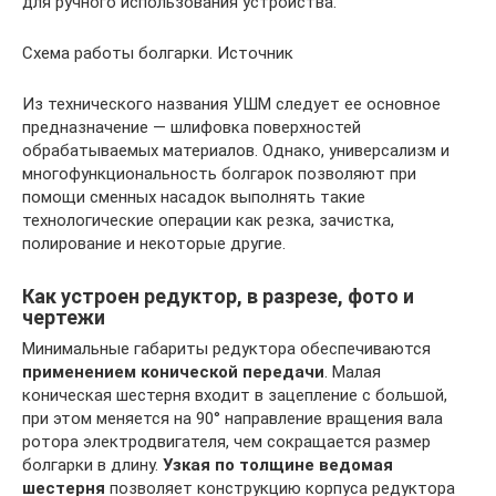
для ручного использования устройства.
Схема работы болгарки. Источник
Из технического названия УШМ следует ее основное
предназначение — шлифовка поверхностей
обрабатываемых материалов. Однако, универсализм и
многофункциональность болгарок позволяют при
помощи сменных насадок выполнять такие
технологические операции как резка, зачистка,
полирование и некоторые другие.
Как устроен редуктор, в разрезе, фото и
чертежи
Минимальные габариты редуктора обеспечиваются
применением конической передачи
. Малая
коническая шестерня входит в зацепление с большой,
при этом меняется на 90° направление вращения вала
ротора электродвигателя, чем сокращается размер
болгарки в длину.
Узкая по толщине ведомая
шестерня
позволяет конструкцию корпуса редуктора