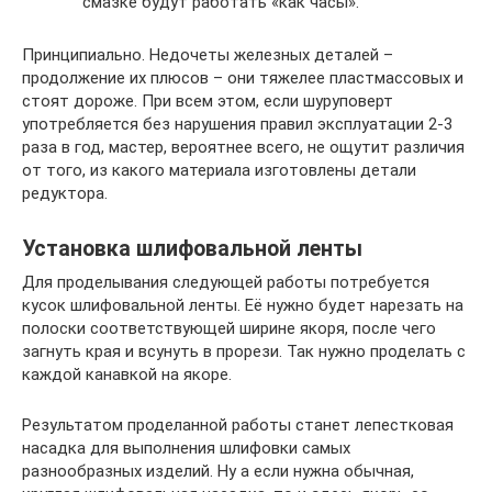
смазке будут работать «как часы».
Принципиально. Недочеты железных деталей –
продолжение их плюсов – они тяжелее пластмассовых и
стоят дороже. При всем этом, если шуруповерт
употребляется без нарушения правил эксплуатации 2-3
раза в год, мастер, вероятнее всего, не ощутит различия
от того, из какого материала изготовлены детали
редуктора.
Установка шлифовальной ленты
Для проделывания следующей работы потребуется
кусок шлифовальной ленты. Её нужно будет нарезать на
полоски соответствующей ширине якоря, после чего
загнуть края и всунуть в прорези. Так нужно проделать с
каждой канавкой на якоре.
Результатом проделанной работы станет лепестковая
насадка для выполнения шлифовки самых
разнообразных изделий. Ну а если нужна обычная,