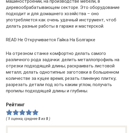
машиностроении, на производстве мебели, в
деревообрабатывающем секторе. Это оборудование
подходит и для домашнего хозяйства – оно
употребляется как очень удачный инструмент, чтоб
делать разные работы в гараже и мастерской.
READ Не Откручивается Гайка На Болгарке
На отрезном станке комфортно делать самого
различного рода задачки: делить металлопрофиль на
отрезки подходящей длины; раскраивать листовой
металл; делать однотипные заготовки в большенном
количестве за куцее время; резать глиняную плитку;
разрезать детали под хоть каким углом, получать
пропилы подходящей длины и глубины.
Рейтинг
(
1
оценка, среднее
5
из
5
)