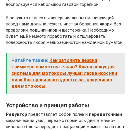
воспользуемся небольшой газовой горелкой.
В результате всех вышеперечисленных манипуляций
перед нами должна лежать чистая болванка якоря, без
проволоки, подшипников и шестеренки. Необходимо
будет ещё немного поработать и отшлифовать
поверхность якоря мелкозернистой наждачной бумагой.
Читайте также:
Как заточить лезвия
триммера самостоятельно? Какая режущая
система для мотокосы лучше: леска нож или
диск Как правильно сделать заточку диска
для мотокосы.
Устройство и принцип работы
Редуктор
представляет собой полный
передаточный
механический узел, через который ось двигательно-
силового блока передает вращающий момент на патрон.