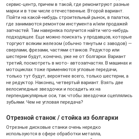
сервис-центр, причем в такой, где ремонитруют разные
марки и в том числе отечественные. Второй вариант.
Пойти на какой-нибудь строительный рынок, в палатки,
где занимаются ремонтом инстумента и/или продажей
запчастей. Там наверняка получится найти чего-нибудь
подходящее. Еще можно поискать у продавцов, которые
торгуют всяким железом (обычно тянутым с заводов) —
сверлами, фрезами, частями станков. Редуктор или
шестерни будут, конечно, уже не от болгарки. Вариант
третий, посмотреть в мото- автозапчастях. В машинах и
мотоциклах тоже применяются угловые передачи,
только тут будут, вероятнее всего, только шестерни, а
не редуктор. Наконец, четвертый вариант. Взять две
велосипедные звездочки и посадить их на
перпендикулярные оси, так чтобы звездочки сцеплялись
зубьями. Чем не угловая передача?
Отрезной станок / стойка из болгарки
Отрезные дисковые станки очень нередко
используются в сфере обработки металла,