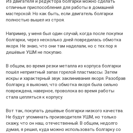
Из двигателя и редуктора болгарки можно сделать
отличные приспособления для работы в домашней
мастерской. Но как быть, если двигатель болгарки
полностью вышел из строя.
Например, у меня был один случай, когда после покупки
болгарки, через несколько дней повредилась обмотка
якоря. Не знаю, что они там наделали, но с тех пор я
дешёвые УШМ не покупаю.
В общем, во время резки металла из корпуса болгарки
пошёл неприятный запах горелой пластмассы. Затем
искры и характерный звук заклинивания якоря. Разобрав
болгарку, я выяснил, что обмотка якоря была сильно
повреждена, наверное, проволока во время работы
стала цепляться к корпусу.
Вот так, покупать дешёвые болгарки низкого качества.
Не будут упоминать производителя УШМ, но только
скажу, что он наш, отечественный. В общем, недолго
думая, я решил, куда можно использовать болгарку со