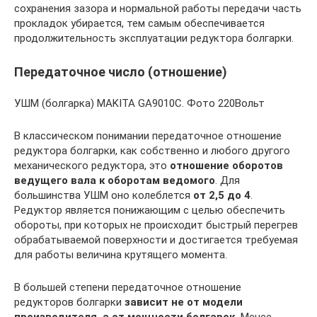
сохранения зазора и нормальной работы передачи часть
прокладок убирается, тем самым обеспечивается
продолжительность эксплуатации редуктора болгарки.
Передаточное число (отношение)
УШМ (болгарка) MAKITA GA9010C. Фото 220Вольт
В классическом понимании передаточное отношение
редуктора болгарки, как собственно и любого другого
механического редуктора, это
отношение оборотов
ведущего вала к оборотам ведомого
. Для
большинства УШМ оно колеблется
от 2,5 до 4
.
Редуктор является понижающим с целью обеспечить
обороты, при которых не происходит быстрый перегрев
обрабатываемой поверхности и достигается требуемая
для работы величина крутящего момента.
В большей степени передаточное отношение
редукторов болгарки
зависит не от модели
производителя, а от мощности болгарок.
Менее