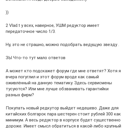
))
2 Vlad.t у всех, наверное, УШМ редуктор имеет
передаточное число 1/3.
Ну, это не страшно, можно подобрать ведущую звезду .
ЗЫ Что-то тут мало ответов
А может кто подскажет форум где мне ответят? Хотя я
вчера погуглил и этот форум вроде как самый
оживлённый на данную тематику. Здесь сервисмены
тусуются? Или мне лучше обзванивать гарантийки
разных фирм?
Покупать новый редкутор выйдет недешево. Даже для
китайских болгарок пара шестерен стоит рублей 300 как
минимум. А весь редуктор в корпусе будет существенно
дороже. Имеет смысл обратиться в какой-либо крупный