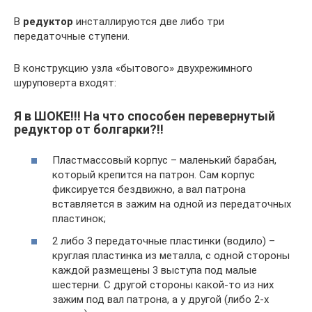
В
редуктор
инсталлируются две либо три
передаточные ступени.
В конструкцию узла «бытового» двухрежимного
шуруповерта входят:
Я в ШОКЕ!!! На что способен перевернутый
редуктор от болгарки?!!
Пластмассовый корпус – маленький барабан,
который крепится на патрон. Сам корпус
фиксируется бездвижно, а вал патрона
вставляется в зажим на одной из передаточных
пластинок;
2 либо 3 передаточные пластинки (водило) –
круглая пластинка из металла, с одной стороны
каждой размещены 3 выступа под малые
шестерни. С другой стороны какой-то из них
зажим под вал патрона, а у другой (либо 2-х