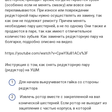
(особенно если не менять смазку) или вовсе они
переламываются. При износе или повреждении
редукторной пары нужно осуществлять их замену, так
как они не подлежат ремонту. Причем менять
необходимо пару шестерней, а не по одному. Они также и
продаются в паре, так как имеют отличительное
количество зубьев. Как заменить редукторную пару на
болгарке, подробно описано на видео.
https://youtube.com/watch?v=CpwYXu81ACs%3F
Инструкция о том, как снять редукторную пару
(редуктор) на УШМ:
Для начала выкручивается гайка со стороны
редуктора
Извлечь ротор вместе с закрепленной на вал
конической шестерней. Если ротор не выходит из
зацепления с частью корпуса, в которой