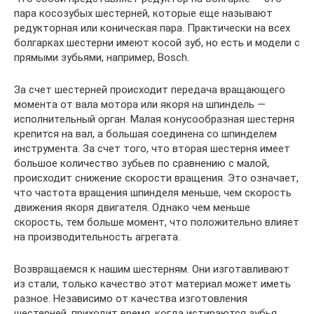
пара косозубых шестерней, которые еще называют
редукторная или коническая пара. Практически на всех
болгарках шестерни имеют косой зуб, но есть и модели с
прямыми зубьями, например, Bosch.
За счет шестерней происходит передача вращающего
момента от вала мотора или якоря на шпиндель —
исполнительный орган. Малая конусообразная шестерня
крепится на вал, а большая соединена со шпинделем
инструмента. За счет того, что вторая шестерня имеет
большое количество зубьев по сравнению с малой,
происходит снижение скорости вращения. Это означает,
что частота вращения шпинделя меньше, чем скорость
движения якоря двигателя. Однако чем меньше
скорость, тем больше момент, что положительно влияет
на производительность агрегата.
Возвращаемся к нашим шестерням. Они изготавливают
из стали, только качество этот материал может иметь
разное. Независимо от качества изготовления
шестерней, приходит время, когда истираются зубья