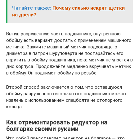
Читайте также:
Почему сильно искрят щетки
на дрели?
Вынув разрушенную часть подшипника, внутреннюю
обойму есть вариант достать с применением машинного
метчика. Зажмите машинный метчик подходящего
диаметра в патрон шуруповерта не постарайтесь его
вкрутить в обойму подшипника, пока метчик не упрется в
дно корпуса. Продолжайте медленно вкручивать метчик
в обойму. Он поднимет обойму по резьбе.
Второй способ заключается о том, что оставшуюся
обойму разрушенного игольчатого подшипника можно
извлечь с использованием спецболта не стопорного
кольца.
Как отремонтировать редуктор на
болгарке своими руками
Что собой представляет редуктор на болгарке — это