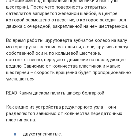
ложбинками под шариковые подшипники и выступы
шестерни). После чего поверхность открытых
сателлитов запирается железной шайбой, в центре
которой размещено отверстие, в которое заходит вал
движка с очередной, закрепленной на нем шестеренкой.
Во время работы шуруповерта зубчатое колесо на валу
мотора крутит верхние сателлиты, а они, крутясь вокруг
собственной оси и, по кольцевой шестерне,
соответственно, передают движение на последующее
водило. Зависимо от количества пластинок и малых
шестерней – скорость вращения будет пропорционально
уменьшаться.
READ Каким диском пилить шифер болгаркой
Как видно из устройства редукторного узла – они
разделяются зависимо от количества передаточных
пластинок на:
двухступенчатые.