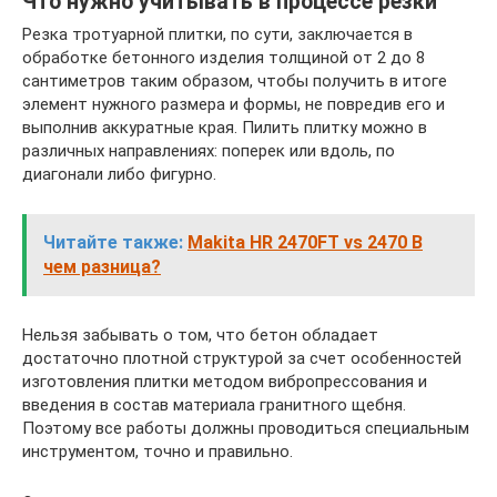
Что нужно учитывать в процессе резки
Резка тротуарной плитки, по сути, заключается в
обработке бетонного изделия толщиной от 2 до 8
сантиметров таким образом, чтобы получить в итоге
элемент нужного размера и формы, не повредив его и
выполнив аккуратные края. Пилить плитку можно в
различных направлениях: поперек или вдоль, по
диагонали либо фигурно.
Читайте также:
Makita HR 2470FT vs 2470 В
чем разница?
Нельзя забывать о том, что бетон обладает
достаточно плотной структурой за счет особенностей
изготовления плитки методом вибропрессования и
введения в состав материала гранитного щебня.
Поэтому все работы должны проводиться специальным
инструментом, точно и правильно.