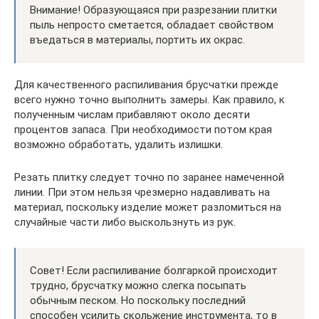
Внимание! Образующаяся при разрезании плитки
пыль непросто сметается, обладает свойством
въедаться в материалы, портить их окрас.
Для качественного распиливания брусчатки прежде
всего нужно точно выполнить замеры. Как правило, к
полученным числам прибавляют около десяти
процентов запаса. При необходимости потом края
возможно обработать, удалить излишки.
Резать плитку следует точно по заранее намеченной
линии. При этом нельзя чрезмерно надавливать на
материал, поскольку изделие может разломиться на
случайные части либо выскользнуть из рук.
Совет! Если распиливание болгаркой происходит
трудно, брусчатку можно слегка посыпать
обычным песком. Но поскольку последний
способен усилить скольжение инструмента, то в