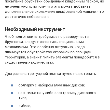
посыпание брусчатки обыденным кладочным песком, но
не очень много, потому что это может добавить
дополнительное скольжение шлифовальной машине, что
достаточно небезопасно.
Необходимый инструмент
Чтоб подготовить требуемые по размеру части
брусчатки, следует запастись специальными
механизмами. Это особенно актуально, когда
планируется обустройство огромной по площади
территории, а значит пилить элементы понадобится в
существенных количествах.
Для распила тротуарной плитки нужно подготовить:
болгарку с набором алмазных дисков;
нож-гильотину либо электропилу дискового
типа;
зубило;