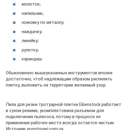
молоток;
напильник;
ножовку по металлу;
наждачку;
линейку;
рулетку;
карандаш.
Обыкновенно вышеуказанных инструментов вполне
достаточно, чтоб надлежащим образом распилить
плитку, выложить на территории желаемый узор.
Пила для резки тротуарной плитки Eibenstock работает
в сухом режиме, укомплектована разъемом для
подключения пылесоса, потому в процессе ее
применения рабочее место всегда остается чистым
Источник promtovari.com.ua