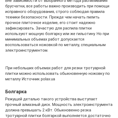
Вне зависимости от выбранного метода распиливания
брусчатки, все работы важно производить при помощи
исправного оборудования, строго соблюдая правила
техники безопасности. Прежде чем начать пилить
прочное плиточное изделие, его стоит надежно
зафиксировать. Зачастую для распила плитки
используют мощную болгарку или же гильотину. Но при
минимальных объемах работ допускается
воспользоваться ножовкой по металлу, специальным
электроинструментом.
При небольших объемах работ для резки тротуарной
плитки можно использовать обыкновенную ножовку по
металлу Источник polax.ua
Болгарка
Режущей деталью такого устройства выступает
прочный алмазный диск. Мощность электроинструмента
должна превышать 2 кВт. Обыкновенно резка
тротуарной плитки болгаркой выполняется достаточно